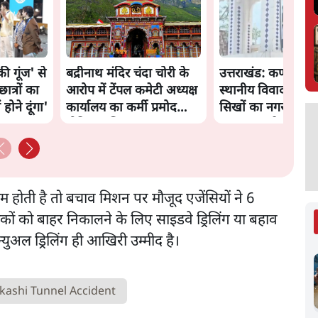
 की गूंज' से
बद्रीनाथ मंदिर चंदा चोरी के
उत्तराखंड: कर्णप्रयाग म
ात्रों का
आरोप में टेंपल कमेटी अध्यक्ष
स्थानीय विवाद के बा
होने दूंगा'
कार्यालय का कर्मी प्रमोद
सिखों का नगरासू गुरुद्
नौटियाल गिरफ्तार
क़ब्ज़ा, इंटरनेट बंद
म होती है तो बचाव मिशन पर मौजूद एजेंसियों ने 6
कों को बाहर निकालने के लिए साइडवे ड्रिलिंग या बहाव
अल ड्रिलिंग ही आखिरी उम्मीद है।
kashi Tunnel Accident