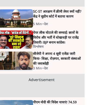
SC-ST आरक्षण में क्रीमी लेयर क्यों नहीं?
केंद्र ने सुप्रीम कोर्ट में बताया कारण
5 Min
•
देश
पेपर लीक घोटाले की सच्चाई: छात्रों के
विरोध और भर्ती में धोखाधड़ी पर राजेंद्र
तिवारी। BJP बनाम कांग्रेस।
विश्लेषण
सीजेपी ने अपना 4 सूत्री एजेंडा जारी
किया- शिक्षा, रोज़गार, सरकारी संस्थाओं
की जवाबदेही
3 Min
•
देश
Advertisement
पीएम मोदी की विदेश यात्राएंः 74.59