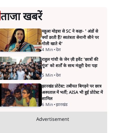
ताजा खबरें
महुआ मोइत्रा से SC ने कहा- ' अंडों से
क्यों डरती हैं? स्वतंत्रता सेनानी सीने पर
गोली खाते थे'
4 Min
•
देश
राहुल गांधी के जेन ज़ी इवेंट 'छात्रों की
गूंज' को शर्तों के साथ मंज़ूरी देना पड़ा
5 Min
•
देश
झारखंड प्रोटेस्ट: तबीयत बिगड़ने पर छात्र
अस्पताल में भर्ती; AISA भी हुई प्रोटेस्ट में
शामिल
6 Min
•
झारखंड
Advertisement