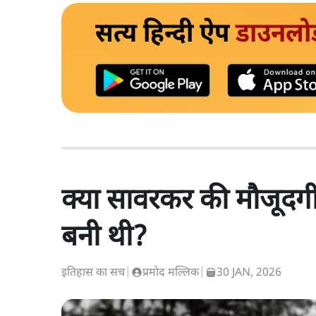
सत्य हिन्दी ऐप
डाउनलो
क्या सावरकर की मौजूदगी 
बनी थी?
इतिहास का सच
|
प्रमोद मल्लिक
|
30 JAN, 2026