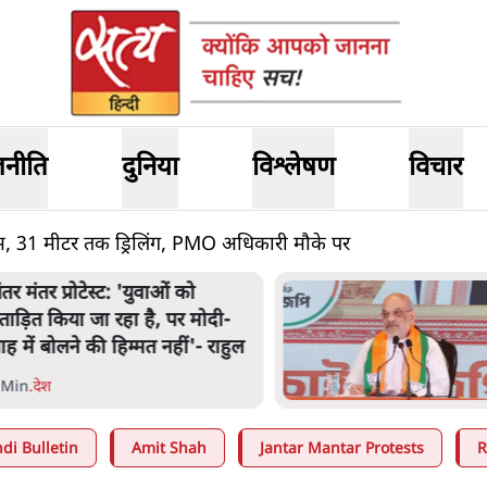
जनीति
दुनिया
विश्लेषण
विचार
ाम, 31 मीटर तक ड्रिलिंग, PMO अधिकारी मौके पर
अमित शाह के संसद में आने पर
िचार करे सरकार': राज्यसभा
भापति ने केंद्र से कहा
 Min
.
देश
di Bulletin
Amit Shah
Jantar Mantar Protests
R