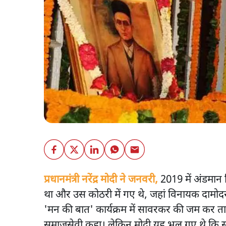
प्रधानमंत्री नरेंद्र मोदी ने जनवरी,
2019 में अंडमान न
था और उस कोठरी में गए थे, जहां विनायक दामोदर
'मन की बात' कार्यक्रम में सावरकर की जम कर तारी
समाजसेवी कहा। लेकिन मोदी यह भूल गए थे कि स