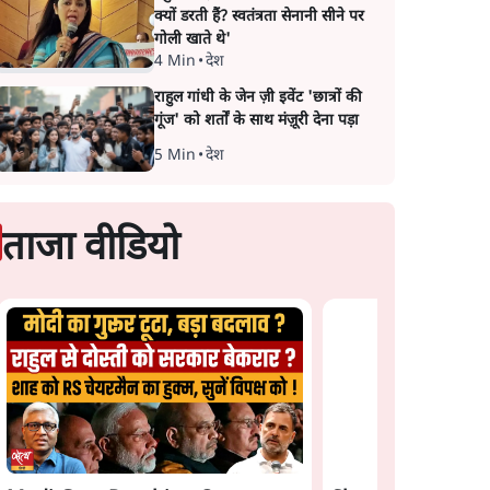
क्यों डरती हैं? स्वतंत्रता सेनानी सीने पर
गोली खाते थे'
4 Min
•
देश
राहुल गांधी के जेन ज़ी इवेंट 'छात्रों की
गूंज' को शर्तों के साथ मंज़ूरी देना पड़ा
5 Min
•
देश
ताजा वीडियो