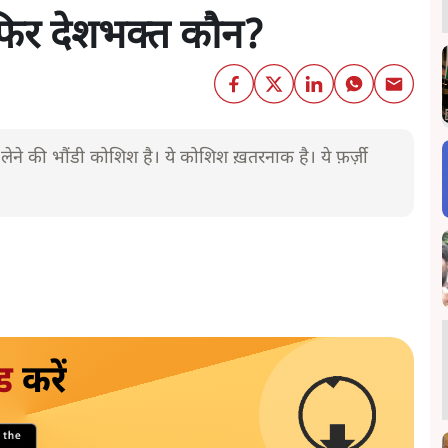
 फिर देशभक्त कौन?
 की भौंडी कोशिश है। ये कोशिश ख़तरनाक है। ये फ़र्ज़ी
ड
करें