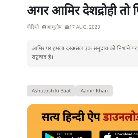
अगर आमिर देशद्रोही तो
वीडियो
|
आशुतोष
|
17 AUG, 2020
आमिर पर हमला दरअसल एक समुदाय को निशाने पर लेने
राष्ट्रवाद है।
Ashutosh ki Baat
Aamir Khan
सत्य हिन्दी ऐप
डाउनलो