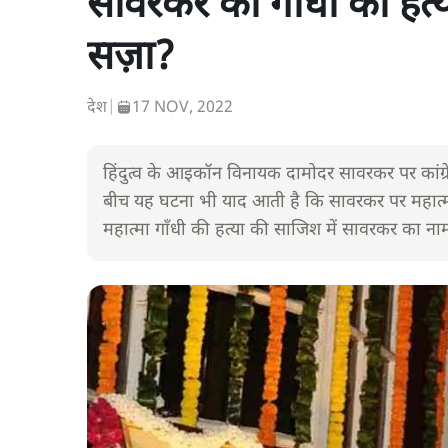
सावरकर को गाँधी की हत्या 
सज़ा?
देश
|
17 NOV, 2022
हिंदुत्व के आइकॉन विनायक दामोदर सावरकर पर कांग्रेस 
बीच यह घटना भी याद आती है कि सावरकर पर महात्मा
महात्मा गाँधी की हत्या की साजिश में सावरकर का