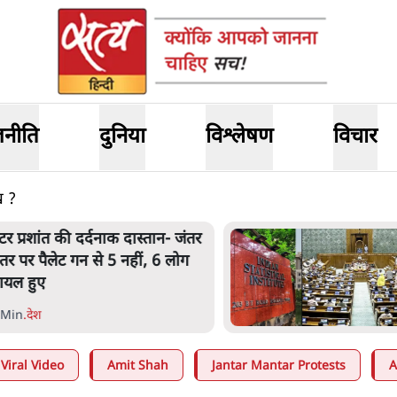
जनीति
दुनिया
विश्लेषण
विचार
ख ?
ेंटर प्रशांत की दर्दनाक दास्तान- जंतर
ंतर पर पैलेट गन से 5 नहीं, 6 लोग
ायल हुए
 Min
.
देश
Viral Video
Amit Shah
Jantar Mantar Protests
A