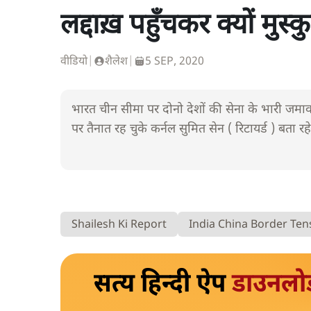
लद्दाख़ पहुँचकर क्यों मुस्क
वीडियो
|
शैलेश
|
5 SEP, 2020
भारत चीन सीमा पर दोनो देशों की सेना के भारी जमावड
पर तैनात रह चुके कर्नल सुमित सेन ( रिटायर्ड ) बता रहे
Shailesh Ki Report
India China Border Ten
सत्य हिन्दी ऐप
डाउनलो