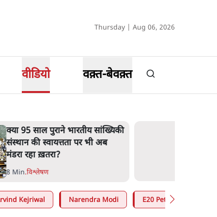
Thursday | Aug 06, 2026
वीडियो
वक़्त-बेवक़्त
क्या 95 साल पुराने भारतीय सांख्यिकी
संस्थान की स्वायत्तता पर भी अब
मंडरा रहा ख़तरा?
8 Min
.
विश्लेषण
rvind Kejriwal
Narendra Modi
E20 Petrol Controversy