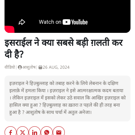
इसराईल ने क्या सबसे बड़ी ग़लती कर
दी है?
वीडियो
|
आशुतोष
|
26 AUG, 2024
इज़राइल ने हिज़्बुल्लाह को तबाह करने के लिये लेबनान के दक्षिण
इलाक़े में हमला किया । इज़राइल ने इसे आत्मरक्षात्मक कदम बताया
। लेकिन इज़राइल में इसको लेकर उठे सवाल कि आखिर इज़राइल को
हासिल क्या हुआ ? हिज़्बुल्लाह का ख़तरा त पहले की ही तरह बना
हुआ है ? आशुतोष के साथ चर्चा में अतुल अनेजा।