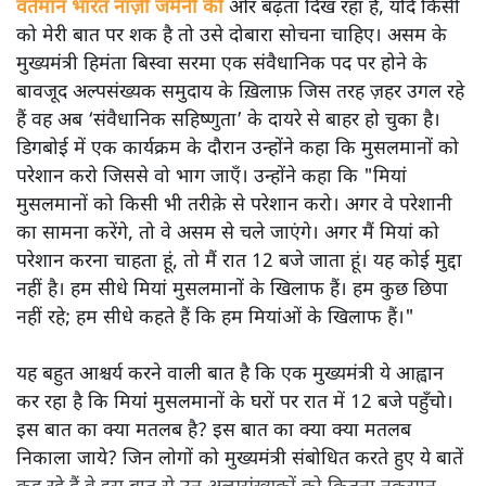
वर्तमान भारत नाज़ी जर्मनी की
ओर बढ़ता दिख रहा है, यदि किसी
को मेरी बात पर शक है तो उसे दोबारा सोचना चाहिए। असम के
मुख्यमंत्री हिमंता बिस्वा सरमा एक संवैधानिक पद पर होने के
बावजूद अल्पसंख्यक समुदाय के ख़िलाफ़ जिस तरह ज़हर उगल रहे
हैं वह अब ‘संवैधानिक सहिष्णुता’ के दायरे से बाहर हो चुका है।
डिगबोई में एक कार्यक्रम के दौरान उन्होंने कहा कि मुसलमानों को
परेशान करो जिससे वो भाग जाएँ। उन्होंने कहा कि "मियां
मुसलमानों को किसी भी तरीक़े से परेशान करो। अगर वे परेशानी
का सामना करेंगे, तो वे असम से चले जाएंगे। अगर मैं मियां को
परेशान करना चाहता हूं, तो मैं रात 12 बजे जाता हूं। यह कोई मुद्दा
नहीं है। हम सीधे मियां मुसलमानों के खिलाफ हैं। हम कुछ छिपा
नहीं रहे; हम सीधे कहते हैं कि हम मियांओं के खिलाफ हैं।"
यह बहुत आश्चर्य करने वाली बात है कि एक मुख्यमंत्री ये आह्वान
कर रहा है कि मियांं मुसलमानों के घरों पर रात में 12 बजे पहुँचो।
इस बात का क्या मतलब है? इस बात का क्या क्या मतलब
निकाला जाये? जिन लोगों को मुख्यमंत्री संबोधित करते हुए ये बातें