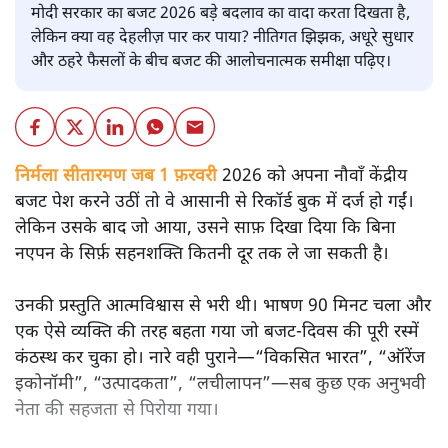
मोदी सरकार का बजट 2026 बड़े बदलाव का वादा करता दिखता है,
लेकिन क्या वह देहलीज़ पार कर पाया? नीतिगत झिझक, अधूरे सुधार
और ठहरे फैसलों के बीच बजट की आलोचनात्मक समीक्षा पढ़िए।
निर्मला सीतारमण जब 1 फ़रवरी
2026 को अपना नौवाँ केंद्रीय
बजट पेश करने उठीं तो वे आसानी से रिकॉर्ड बुक में दर्ज हो गईं।
लेकिन उसके बाद जो आया, उसने साफ़ दिखा दिया कि बिना
नएपन के सिर्फ़ सहनशक्ति कितनी दूर तक ले जा सकती है।
उनकी प्रस्तुति आत्मविश्वास से भरी थी। भाषण 90 मिनट चला और
एक ऐसे व्यक्ति की तरह बहता गया जो बजट‑दिवस की पूरी रस्में
कंठस्थ कर चुका हो। नारे वही पुराने—“विकसित भारत”, “ऑरेंज
इकोनॉमी”, “उत्पादकता”, “लचीलापन”—सब कुछ एक अनुभवी
नेता की सहजता से पिरोया गया।