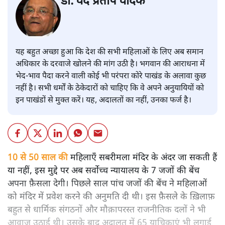
डॉ. वेद प्रताप वैदिक
यह बहुत अच्छा हुआ कि देश की सभी महिलाओं के लिए अब समान
अधिकार के दरवाजे खोलने की मांग उठी है। भगवान की आराधना में
भेद-भाव पैदा करने वाली कोई भी परंपरा कोरे पाखंड के अलावा कुछ
नहीं है। सभी धर्मों के ठेकेदारों को चाहिए कि वे अपने अनुयायियों को
इन पाखंडों से मुक्त करें। यह, अदालतों का नहीं, उनका फर्ज है।
10 से 50 साल की
महिलाएँ सबरीमला मंदिर के अंदर जा सकती हैं
या नहीं, इस मुद्दे पर अब सर्वोच्च न्यायालय के 7 जजों की बेंच
अपना फ़ैसला देगी। पिछले साल पांच जजों की बेंच ने महिलाओं
को मंदिर में प्रवेश करने की अनुमति दी थी। इस फ़ैसले के ख़िलाफ़
बहुत से धार्मिक संगठनों और मौक़ापरस्त राजनीतिक दलों ने भी
आवाज़ उठाई थी। उसके बाद अदालत में 65 याचिकाएं भी लगाई