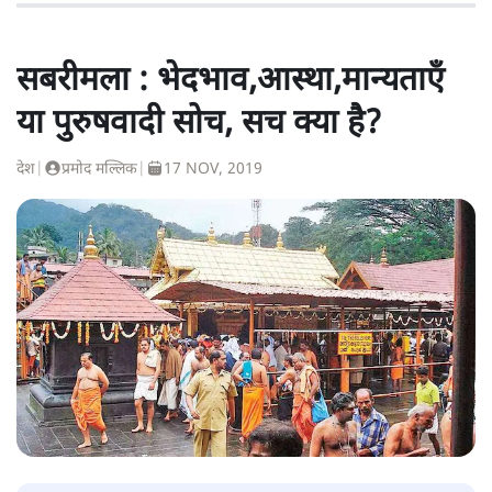
सबरीमला : भेदभाव,आस्था,मान्यताएँ
या पुरुषवादी सोच, सच क्या है?
देश
|
प्रमोद मल्लिक
|
17 NOV, 2019