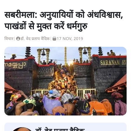
सबरीमला: अनुयायियों को अंधविश्वास,
पाखंडों से मुक्त करें धर्मगुरु
विचार
|
डॉ. वेद प्रताप वैदिक
|
17 NOV, 2019