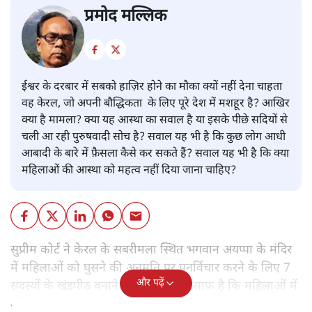
प्रमोद मल्लिक
ईश्वर के दरबार में सबको हाज़िर होने का मौका क्यों नहीं देना चाहता
वह केरल, जो अपनी बौद्धिकता के लिए पूरे देश में मशहूर है? आखिर
क्या है मामला? क्या यह आस्था का सवाल है या इसके पीछे सदियों से
चली आ रही पुरुषवादी सोच है? सवाल यह भी है कि कुछ लोग आधी
आबादी के बारे में फ़ैसला कैसे कर सकते हैं? सवाल यह भी है कि क्या
महिलाओं की आस्था को महत्व नहीं दिया जाना चाहिए?
सुप्रीम कोर्ट ने केरल के सबरीमला स्थित भगवान अयप्पा के मंदिर
में महिलाओं को घुसने की अनुमति पर पुनर्विचार करने के लिए 7
और पढ़ें
सदस्यों के खंडपीठ बनाने को कहा। इससे साफ़ है कि महिलाओं में
मंदिर जाने के फ़ैसले पर सरकार ने रोक नहीं लगाई है।