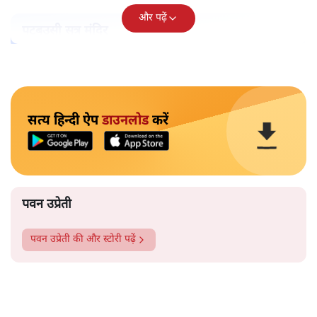
और पढ़ें
पटबउसी सत्र मंदिर
सत्य हिन्दी ऐप
डाउनलोड
करें
पवन उप्रेती
पवन उप्रेती
की और स्टोरी पढ़ें