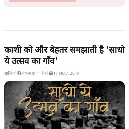
काशी को और बेहतर समझाती है 'साधो
ये उत्सव का गाँव'
साहित्य
|
शेष नारायण सिंह
|
17 NOV, 2019