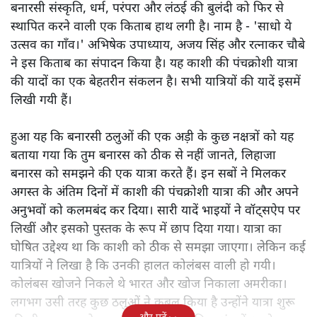
बनारसी संस्कृति, धर्म, परंपरा और लंठई की बुलंदी को फिर से
स्थापित करने वाली एक किताब हाथ लगी है। नाम है - 'साधो ये
उत्सव का गाँव।' अभिषेक उपाध्याय, अजय सिंह और रत्नाकर चौबे
ने इस किताब का संपादन किया है। यह काशी की पंचक्रोशी यात्रा
की यादों का एक बेहतरीन संकलन है। सभी यात्रियों की यादें इसमें
लिखी गयी हैं।
हुआ यह कि बनारसी ठलुओं की एक अड़ी के कुछ नक्षत्रों को यह
बताया गया कि तुम बनारस को ठीक से नहीं जानते, लिहाजा
बनारस को समझने की एक यात्रा करते हैं। इन सबों ने मिलकर
अगस्त के अंतिम दिनों में काशी की पंचक्रोशी यात्रा की और अपने
अनुभवों को कलमबंद कर दिया। सारी यादें भाइयों ने वॉट्सऐप पर
लिखीं और इसको पुस्तक के रूप में छाप दिया गया। यात्रा का
घोषित उद्देश्य था कि काशी को ठीक से समझा जाएगा। लेकिन कई
यात्रियों ने लिखा है कि उनकी हालत कोलंबस वाली हो गयी।
कोलंबस खोजने निकले थे भारत और खोज निकाला अमरीका।
लगभग उसी तरह कुछ ठलुओं ने कुबूल किया है उन्होंने यात्रा शुरू