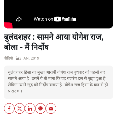
बुलंदशहर : सामने आया योगेश राज,
बोला - मैं निर्दोष
वीडियो
|
3 JAN, 2019
बुलंदशहर हिंसा का मुख्य आरोपी योगेश राज बुधवार को पहली बार
सामने आया है। उसने ये तो माना कि वह बजरंग दल से जुड़ा हुआ है
लेकिन उसने ख़ुद को निर्दोष बताया है। योगेश राज हिंसा के बाद से ही
फ़रार था।