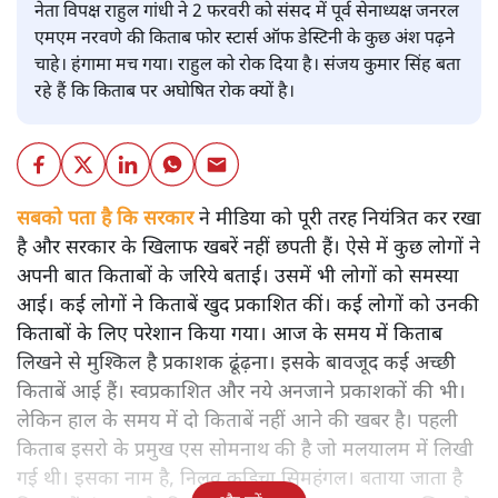
नेता विपक्ष राहुल गांधी ने 2 फरवरी को संसद में पूर्व सेनाध्यक्ष जनरल
एमएम नरवणे की किताब फोर स्टार्स ऑफ डेस्टिनी के कुछ अंश पढ़ने
चाहे। हंगामा मच गया। राहुल को रोक दिया है। संजय कुमार सिंह बता
रहे हैं कि किताब पर अघोषित रोक क्यों है।
सबको पता है कि सरकार
ने मीडिया को पूरी तरह नियंत्रित कर रखा
है और सरकार के खिलाफ खबरें नहीं छपती हैं। ऐसे में कुछ लोगों ने
अपनी बात किताबों के जरिये बताई। उसमें भी लोगों को समस्या
आई। कई लोगों ने किताबें खुद प्रकाशित कीं। कई लोगों को उनकी
किताबों के लिए परेशान किया गया। आज के समय में किताब
लिखने से मुश्किल है प्रकाशक ढूंढ़ना। इसके बावजूद कई अच्छी
किताबें आई हैं। स्वप्रकाशित और नये अनजाने प्रकाशकों की भी।
लेकिन हाल के समय में दो किताबें नहीं आने की खबर है। पहली
किताब इसरो के प्रमुख एस सोमनाथ की है जो मलयालम में लिखी
गई थी। इसका नाम है, निलवु कुडिचा सिमहंगल। बताया जाता है