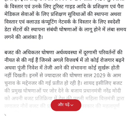
के विस्तार एवं उनके लिए टूरिस्ट गाइड आदि के प्रशिक्षण एवं पैरा
मेडिकल सेवाओं के लिए प्रशिक्षण सुविधाओं की स्थापना अथवा
विस्तार एवं क्लाउड कंप्यूटिंग नेटवर्क के विस्तार के लिए स्वदेशी
डेटा सेंटरों की स्थापना संबंधी घोषणाओं के लागू होने में लंबा समय
लगने की आशंका है।
बजट की अधिकतर घोषणा अर्थव्यवस्था में दूरगामी परिवर्तनों की
नीयत से की गई हैं जिनसे अगले वित्तवर्ष में तो कोई रोजगार बढ़ने
अथवा पूंजी निवेश में तेजी आने की संभावना कोई सुर्खरू होती
नहीं दिखती। इनमें से ज्यादातर की घोषणा साल 2029 के आम
चुनाव के मद्देनजर की गई प्रतीत हो रही है। शायद इसीलिए बजट
की प्रमुख घोषणाओं पर जोर देने के बजाय प्रधानमंत्री नरेंद्र मोदी
को अपनी बजट प्रतिक्रिया में देश की पहली महिला वित्तमंत्री द्वारा
और पढ़ें
लगातार नौवें बजट की प्रस्तुति को अपनी सरकार की महत्वपूर्ण
उपलब्धि बताने पर मजबूर होना पड़ा।