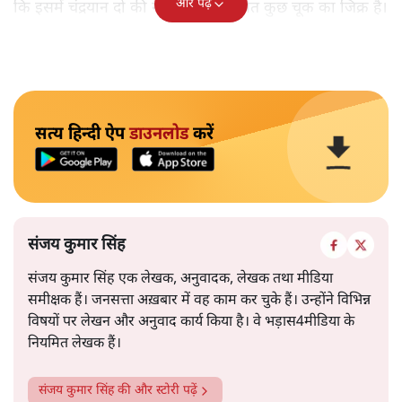
और पढ़ें
कि इसमें चंद्रयान दो की नाकामी से संबंधित कुछ चूक का जिक्र है।
सत्य हिन्दी ऐप
डाउनलोड
करें
संजय कुमार सिंह
संजय कुमार सिंह एक लेखक, अनुवादक, लेखक तथा मीडिया
समीक्षक हैं। जनसत्ता अख़बार में वह काम कर चुके हैं। उन्होंने विभिन्न
विषयों पर लेखन और अनुवाद कार्य किया है। वे भड़ास4मीडिया के
नियमित लेखक हैं।
संजय कुमार सिंह
की और स्टोरी पढ़ें