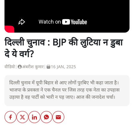
दिल्ली चुनाव : BJP की लुटिया न डुबा
दे ये वर्ग?
वीडियो
|
अंबरीश कुमार
|
16 JAN, 2025
दिल्ली चुनाव में यूपी बिहार से आए लोगों पुरबिए भी कहा जाता है।
भाजपा के प्रवक्ता ने एक चैनल पर जिस तरह एक नेता का उपहास
उड़ाया है वह पार्टी को भारी न पड़ जाए। आज की जनादेश चर्चा।