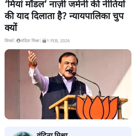
‘मियां मॉडल’ नाज़ी जर्मनी की नीतियों
की याद दिलाता है? न्यायपालिका चुप
क्यों
विमर्श
|
वंदिता मिश्रा
|
1 FEB, 2026