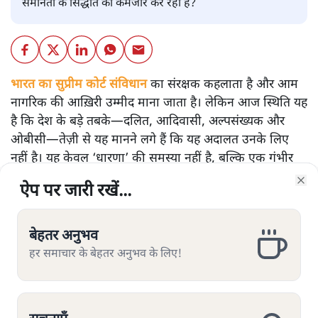
समानता के सिद्धांत को कमजोर कर रहा है?
भारत का सुप्रीम कोर्ट संविधान
का संरक्षक कहलाता है और आम
नागरिक की आख़िरी उम्मीद माना जाता है। लेकिन आज स्थिति यह
है कि देश के बड़े तबके—दलित, आदिवासी, अल्पसंख्यक और
ओबीसी—तेज़ी से यह मानने लगे हैं कि यह अदालत उनके लिए
नहीं है। यह केवल ‘धारणा’ की समस्या नहीं है, बल्कि एक गंभीर
संवैधानिक संकट है।
ऐप पर जारी रखें...
ऐप पर जारी रखें...
ऐप पर जारी रखें...
ऐप पर जारी रखें...
ऐप पर जारी रखें...
ऐप पर जारी रखें...
ऐप पर जारी रखें...
Clo
Clo
Clo
Clo
Clo
Clo
Clo
संविधान की रखवाली कौन कर रहा है?
उच्च न्यायपालिका की सामाजिक बनावट पर अगर नज़र डालें तो
बेहतर अनुभव
बेहतर अनुभव
बेहतर अनुभव
बेहतर अनुभव
बेहतर अनुभव
बेहतर अनुभव
बेहतर अनुभव
तस्वीर चिंताजनक है। सरकारी आँकड़ों और स्वतंत्र अध्ययनों के
हर समाचार के बेहतर अनुभव के लिए!
हर समाचार के बेहतर अनुभव के लिए!
हर समाचार के बेहतर अनुभव के लिए!
हर समाचार के बेहतर अनुभव के लिए!
हर समाचार के बेहतर अनुभव के लिए!
हर समाचार के बेहतर अनुभव के लिए!
हर समाचार के बेहतर अनुभव के लिए!
अनुसार:
2018 से 2023 के बीच नियुक्त हुए हाई कोर्ट जजों में
लगभग 75–80% सामान्य/उच्च जातियों से थे।