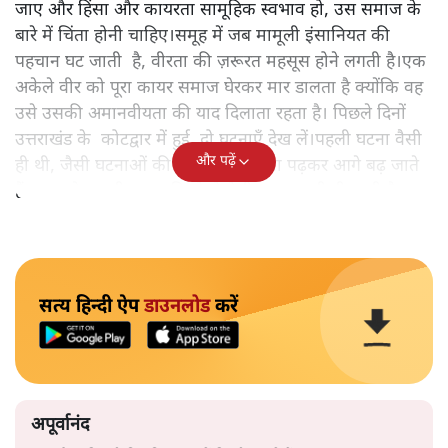
जाए और हिंसा और कायरता सामूहिक स्वभाव हो, उस समाज के
बारे में चिंता होनी चाहिए।समूह में जब मामूली इंसानियत की
पहचान घट जाती है, वीरता की ज़रूरत महसूस होने लगती है।एक
अकेले वीर को पूरा कायर समाज घेरकर मार डालता है क्योंकि वह
उसे उसकी अमानवीयता की याद दिलाता रहता है। पिछले दिनों
उत्तराखंड के कोटद्वार में हुई दो घटनाएँ देख लें।पहली घटना वैसी
और पढ़ें
ही थी, जैसी घटनाओं की खबर हम रोज़ाना पढ़कर आगे बढ़ जाते
हैं।भारत के तक़रीबन हर हिस्से से ऐसी खबर आती ही रहती है।
सत्य हिन्दी ऐप
डाउनलोड
करें
अपूर्वानंद