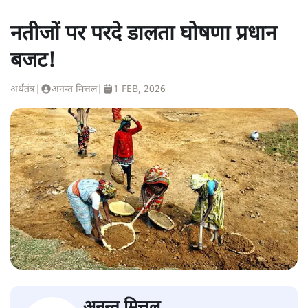
नतीजों पर परदे डालता घोषणा प्रधान
बजट!
अर्थतंत्र
|
अनन्त मित्तल
|
1 FEB, 2026
अनन्त मित्तल