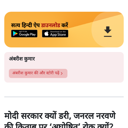
सत्य हिन्दी ऐप
डाउनलोड
करें
अंबरीश कुमार
अंबरीश कुमार
की और स्टोरी पढ़ें
मोदी सरकार क्यों डरी, जनरल नरवणे
की किताब पर ‘अघोषित’ रोक क्यों?