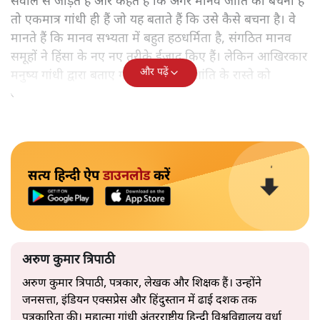
सवाल से जोड़ते हैं और कहते हैं कि अगर मानव जाति को बचना है
तो एकमात्र गांधी ही हैं जो यह बताते हैं कि उसे कैसे बचना है। वे
मानते हैं कि मानव सभ्यता में बहुत हठधर्मिता है, संगठित मानव
समूहों ने हिंसा के नए नए तरीके ईजाद किए हैं। लेकिन आखिरकार
और पढ़ें
मनुष्य गांधी द्वारा बताए गए अहिंसा और शांति के रास्ते को
अपनाएगा।
सत्य हिन्दी ऐप
डाउनलोड
करें
अरुण कुमार त्रिपाठी
अरुण कुमार त्रिपाठी, पत्रकार, लेखक और शिक्षक हैं। उन्होंने
जनसत्ता, इंडियन एक्सप्रेस और हिंदुस्तान में ढाई दशक तक
पत्रकारिता की। महात्मा गांधी अंतरराष्ट्रीय हिन्दी विश्वविद्यालय वर्धा