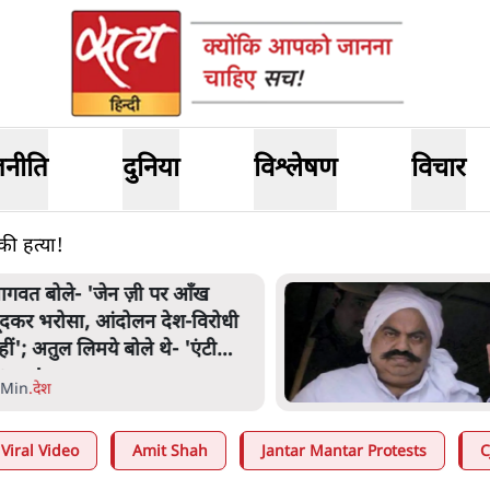
जनीति
दुनिया
विश्लेषण
विचार
की हत्या!
ागवत बोले- 'जेन ज़ी पर आँख
ूंदकर भरोसा, आंदोलन देश-विरोधी
हीं'; अतुल लिमये बोले थे- 'एंटी
ेशनल'
 Min
.
देश
Viral Video
Amit Shah
Jantar Mantar Protests
C