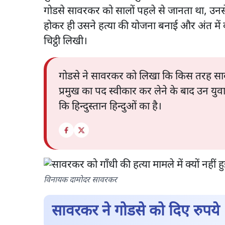
गोडसे सावरकर को सालों पहले से जानता था, उनसे 
होकर ही उसने हत्या की योजना बनाई और अंत म
चिट्ठी लिखी।
गोडसे ने सावरकर को लिखा कि किस तरह सावरक
प्रमुख का पद स्वीकार कर लेने के बाद उन युव
कि हिन्दुस्तान हिन्दुओं का है।
विनायक दामोदर सावरकर
सावरकर ने गोडसे को दिए रुपये