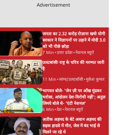
Advertisement
जनता का 2.32 करोड़ रोज़ाना खर्चः योगी
सरकार ने विज्ञापनों पर उड़ाने में मोदी 3.0
को भी पीछे छोड़ा
7 Min
•
उत्तर प्रदेश
•
नेशनल ब्यूरो
उलटबांसीः राष्ट्र के चरित्र की मरम्मत जारी
है
11 Min
•
व्यंग्य/उलटबाँसी
•
मुकेश कुमार
भागवत बोले- 'जेन ज़ी पर आँख मूंदकर
भरोसा, आंदोलन देश-विरोधी नहीं'; अतुल
लिमये बोले थे- 'एंटी नेशनल'
6 Min
•
देश
•
नेशनल ब्यूरो
अतीक अहमद के बेटे अबान अहमद की
सड़क हादसे में मौत, जेल में बंद भाई से
मिलने जा रहे थे