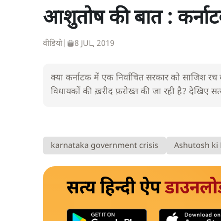
आशुतोष की बात : कर्नाटक 
वीडियो
|
8 JUL, 2019
क्या कर्नाटक में एक निर्वाचित सरकार को साजिश रच 
विधायकों की ख़रीद फ़रोख्त की जा रही है? देखिए सत
karnataka government crisis
Ashutosh ki
सत्य हिन्दी ऐप
डाउनलो