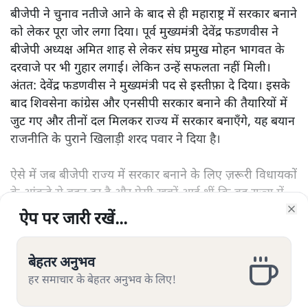
बीजेपी ने चुनाव नतीजे आने के बाद से ही महाराष्ट्र में सरकार बनाने
को लेकर पूरा जोर लगा दिया। पूर्व मुख्यमंत्री देवेंद्र फडणवीस ने
बीजेपी अध्यक्ष अमित शाह से लेकर संघ प्रमुख मोहन भागवत के
दरवाजे पर भी गुहार लगाई। लेकिन उन्हें सफलता नहीं मिली।
अंतत: देवेंद्र फडणवीस ने मुख्यमंत्री पद से इस्तीफ़ा दे दिया। इसके
बाद शिवसेना कांग्रेस और एनसीपी सरकार बनाने की तैयारियों में
जुट गए और तीनों दल मिलकर राज्य में सरकार बनाएँगे, यह बयान
राजनीति के पुराने खिलाड़ी शरद पवार ने दिया है।
ऐसे में जब बीजेपी राज्य में सरकार बनाने के लिए ज़रूरी विधायकों
के आंकड़े से बहुत दूर है और ऐसी ख़बरें आई थीं कि वह राज्य में
फिर से चुनाव होने की बात कह रही है, उसके प्रदेश अध्यक्ष
ऐप पर जारी रखें...
ऐप पर जारी रखें...
ऐप पर जारी रखें...
ऐप पर जारी रखें...
ऐप पर जारी रखें...
ऐप पर जारी रखें...
ऐप पर जारी रखें...
Clo
Clo
Clo
Clo
Clo
Clo
Clo
और पढ़ें
चंद्रकात पाटिल का यह कहना कि राज्य में बीजेपी ही सरकार
बनाएगी, किसी के गले नहीं उतर रहा है।
बेहतर अनुभव
बेहतर अनुभव
बेहतर अनुभव
बेहतर अनुभव
बेहतर अनुभव
बेहतर अनुभव
बेहतर अनुभव
हर समाचार के बेहतर अनुभव के लिए!
हर समाचार के बेहतर अनुभव के लिए!
हर समाचार के बेहतर अनुभव के लिए!
हर समाचार के बेहतर अनुभव के लिए!
हर समाचार के बेहतर अनुभव के लिए!
हर समाचार के बेहतर अनुभव के लिए!
हर समाचार के बेहतर अनुभव के लिए!