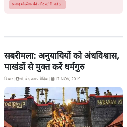
प्रमोद मल्लिक
की और स्टोरी पढ़ें
सबरीमला: अनुयायियों को अंधविश्वास,
पाखंडों से मुक्त करें धर्मगुरु
विचार
|
डॉ. वेद प्रताप वैदिक
|
17 NOV, 2019