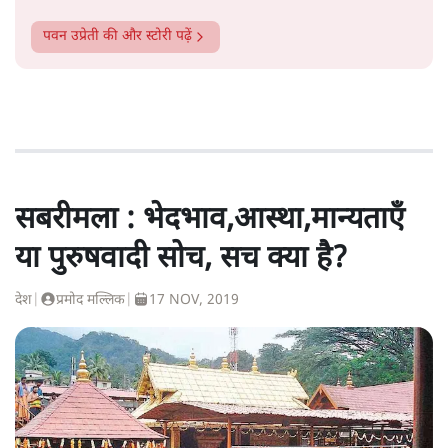
पवन उप्रेती
की और स्टोरी पढ़ें
सबरीमला : भेदभाव,आस्था,मान्यताएँ
या पुरुषवादी सोच, सच क्या है?
देश
|
प्रमोद मल्लिक
|
17 NOV, 2019