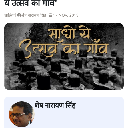
ये उत्सव का गाँव'
साहित्य
|
शेष नारायण सिंह
|
17 NOV, 2019
शेष नारायण सिंह