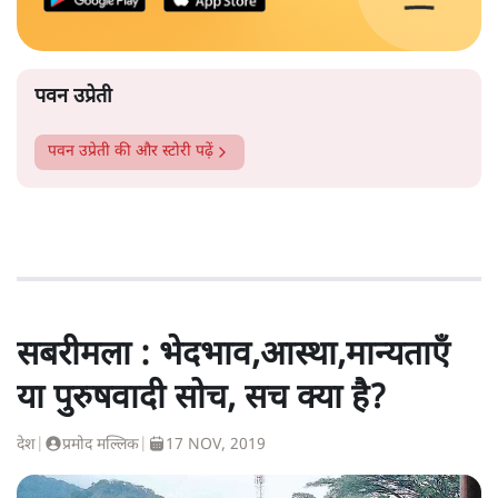
पवन उप्रेती
पवन उप्रेती
की और स्टोरी पढ़ें
सबरीमला : भेदभाव,आस्था,मान्यताएँ
या पुरुषवादी सोच, सच क्या है?
देश
|
प्रमोद मल्लिक
|
17 NOV, 2019