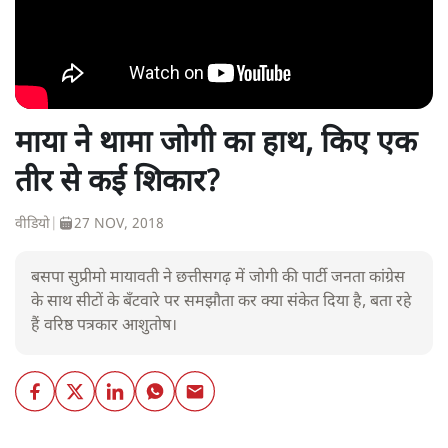
माया ने थामा जोगी का हाथ, किए एक
तीर से कई शिकार?
वीडियो
|
27 NOV, 2018
बसपा सुप्रीमो मायावती ने छत्तीसगढ़ में जोगी की पार्टी जनता कांग्रेस
के साथ सीटों के बँटवारे पर समझौता कर क्या संकेत दिया है, बता रहे
हैं वरिष्ठ पत्रकार आशुतोष।