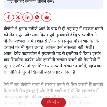
पार्टी सरकार बनाएगी, लेकिन कैसे?
बीजेपी ने चुनाव नतीजे आने के बाद से ही महाराष्ट्र में सरकार बनाने
को लेकर पूरा जोर लगा दिया। पूर्व मुख्यमंत्री देवेंद्र फडणवीस ने
बीजेपी अध्यक्ष अमित शाह से लेकर संघ प्रमुख मोहन भागवत के
दरवाजे पर भी गुहार लगाई। लेकिन उन्हें सफलता नहीं मिली।
अंतत: देवेंद्र फडणवीस ने मुख्यमंत्री पद से इस्तीफ़ा दे दिया। इसके
बाद शिवसेना कांग्रेस और एनसीपी सरकार बनाने की तैयारियों में
जुट गए और तीनों दल मिलकर राज्य में सरकार बनाएँगे, यह बयान
राजनीति के पुराने खिलाड़ी शरद पवार ने दिया है।
ऐसे में जब बीजेपी राज्य में सरकार बनाने के लिए ज़रूरी विधायकों
के आंकड़े से बहुत दूर है और ऐसी ख़बरें आई थीं कि वह राज्य में
फिर से चुनाव होने की बात कह रही है, उसके प्रदेश अध्यक्ष
और पढ़ें
चंद्रकात पाटिल का यह कहना कि राज्य में बीजेपी ही सरकार