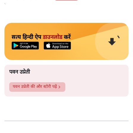
बनाएगी, किसी के गले नहीं उतर रहा है।
सत्य हिन्दी ऐप
डाउनलोड
करें
पवन उप्रेती
पवन उप्रेती
की और स्टोरी पढ़ें