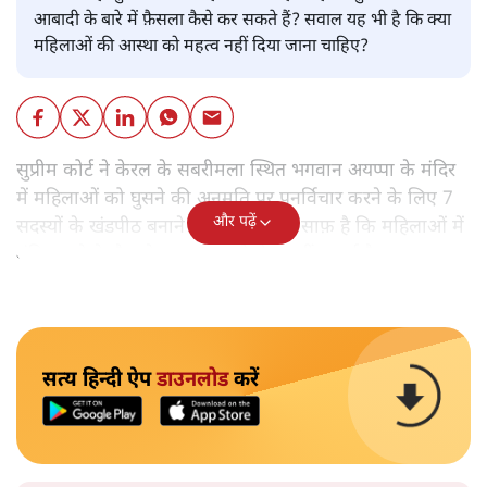
आबादी के बारे में फ़ैसला कैसे कर सकते हैं? सवाल यह भी है कि क्या
महिलाओं की आस्था को महत्व नहीं दिया जाना चाहिए?
सुप्रीम कोर्ट ने केरल के सबरीमला स्थित भगवान अयप्पा के मंदिर
में महिलाओं को घुसने की अनुमति पर पुनर्विचार करने के लिए 7
और पढ़ें
सदस्यों के खंडपीठ बनाने को कहा। इससे साफ़ है कि महिलाओं में
मंदिर जाने के फ़ैसले पर सरकार ने रोक नहीं लगाई है।
सत्य हिन्दी ऐप
डाउनलोड
करें