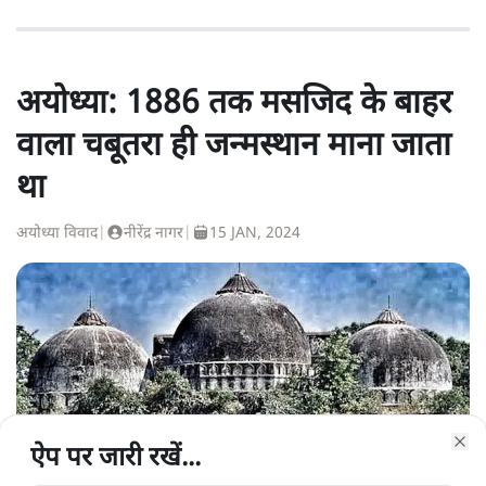
अयोध्या: 1886 तक मसजिद के बाहर
वाला चबूतरा ही जन्मस्थान माना जाता
था
अयोध्या विवाद
|
नीरेंद्र नागर
|
15 JAN, 2024
ऐप पर जारी रखें...
ऐप पर जारी रखें...
ऐप पर जारी रखें...
ऐप पर जारी रखें...
ऐप पर जारी रखें...
ऐप पर जारी रखें...
ऐप पर जारी रखें...
Clo
Clo
Clo
Clo
Clo
Clo
Clo