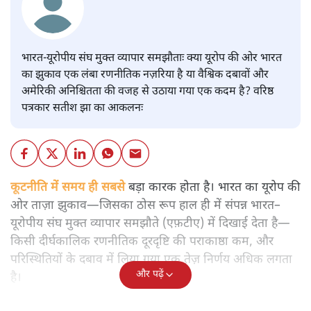
भारत-यूरोपीय संघ मुक्त व्यापार समझौताः क्या यूरोप की ओर भारत
का झुकाव एक लंबा रणनीतिक नज़रिया है या वैश्विक दबावों और
अमेरिकी अनिश्चितता की वजह से उठाया गया एक कदम है? वरिष्ठ
पत्रकार सतीश झा का आकलनः
कूटनीति में समय ही सबसे
बड़ा कारक होता है। भारत का यूरोप की
ओर ताज़ा झुकाव—जिसका ठोस रूप हाल ही में संपन्न भारत–
यूरोपीय संघ मुक्त व्यापार समझौते (एफ़टीए) में दिखाई देता है—
किसी दीर्घकालिक रणनीतिक दूरदृष्टि की पराकाष्ठा कम, और
परिस्थितियों के दबाव में लिया गया एक तेज़ निर्णय अधिक लगता
और पढ़ें
है।