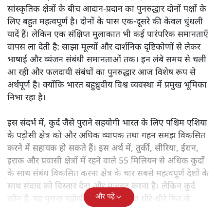
सांस्कृतिक क्षेत्रों के बीच आदान-प्रदान का पुनरुद्धार दोनों पक्षों के
लिए बहुत महत्वपूर्ण है। दोनों के पास एक-दूसरे की केवल धुंधली
यादें हैं। लेकिन एक संक्षिप्त मुलाकात भी कई पारंपरिक समानताएँ
वापस ला देती है: साझा मूल्यों और दार्शनिक दृष्टिकोणों से लेकर
भाषाई और व्यंजन संबंधी समानताओं तक। इन लंबे समय से चली
आ रही और फलदायी संबंधों का पुनरुद्धार आज विशेष रूप से
अर्थपूर्ण है। क्योंकि भारत बहुध्रुवीय विश्व व्यवस्था में प्रमुख भूमिका
निभा रहा है।
इस संदर्भ में, कुर्द जैसे पुराने सहयोगी भारत के लिए पश्चिम एशिया
के पड़ोसी क्षेत्र को और अधिक व्यापक तथा गहन समझ विकसित
करने में सहायक हो सकते हैं। इस अर्थ में, तुर्की, सीरिया, ईरान,
इराक और प्रवासी क्षेत्रों में रहने वाले 55 मिलियन से अधिक कुर्दों
के साथ संबंध विकसित करना क्षेत्र के चार सबसे महत्वपूर्ण देशों के
साथ संवाद को विस्तार देना और मजबूत करना है। लेकिन कुर्द
और पढ़ें
कौन हैं, यह पुराना पड़ोसी जिसे भारत आज धीरे-धीरे फिर से
पहचान रहा है?