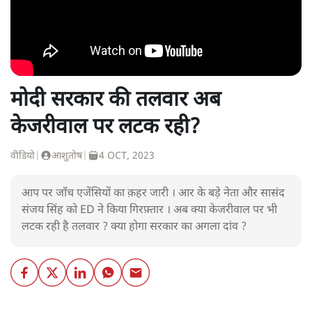
मोदी सरकार की तलवार अब
केजरीवाल पर लटक रही?
वीडियो
|
आशुतोष
|
4 OCT, 2023
आप पर जाँच एजेंसियों का क़हर जारी । आर के बड़े नेता और सासंद
संजय सिंह को ED ने किया गिरफ़्तार । अब क्या केजरीवाल पर भी
लटक रही है तलवार ? क्या होगा सरकार का अगला दांव ?