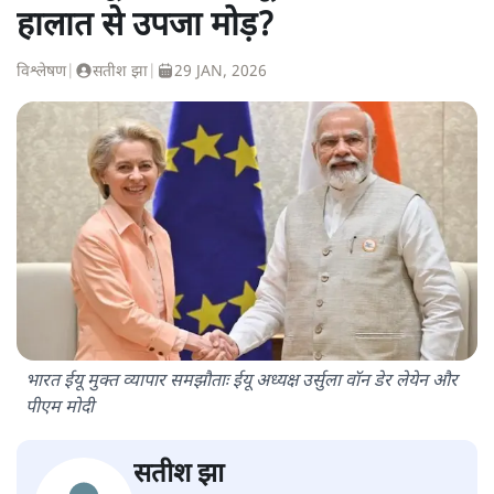
हालात से उपजा मोड़?
विश्लेषण
|
सतीश झा
|
29 JAN, 2026
भारत ईयू मुक्त व्यापार समझौताः ईयू अध्यक्ष उर्सुला वॉन डेर लेयेन और
पीएम मोदी
सतीश झा