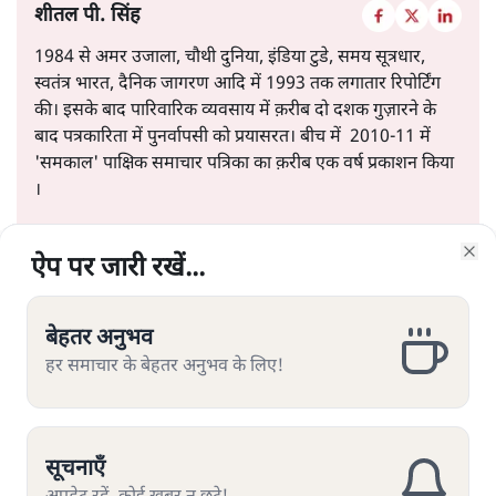
शीतल पी. सिंह
1984 से अमर उजाला, चौथी दुनिया, इंडिया टुडे, समय सूत्रधार,
स्वतंत्र भारत, दैनिक जागरण आदि में 1993 तक लगातार रिपोर्टिंग
की। इसके बाद पारिवारिक व्यवसाय में क़रीब दो दशक गुज़ारने के
बाद पत्रकारिता में पुनर्वापसी को प्रयासरत। बीच में 2010-11 में
'समकाल' पाक्षिक समाचार पत्रिका का क़रीब एक वर्ष प्रकाशन किया
।
शीतल पी. सिंह
की और स्टोरी पढ़ें
ऐप पर जारी रखें...
ऐप पर जारी रखें...
ऐप पर जारी रखें...
ऐप पर जारी रखें...
ऐप पर जारी रखें...
ऐप पर जारी रखें...
Clo
Clo
Clo
Clo
Clo
Clo
बेहतर अनुभव
बेहतर अनुभव
बेहतर अनुभव
बेहतर अनुभव
बेहतर अनुभव
बेहतर अनुभव
हर समाचार के बेहतर अनुभव के लिए!
हर समाचार के बेहतर अनुभव के लिए!
हर समाचार के बेहतर अनुभव के लिए!
हर समाचार के बेहतर अनुभव के लिए!
हर समाचार के बेहतर अनुभव के लिए!
हर समाचार के बेहतर अनुभव के लिए!
यूजीसी के नये नियम पर विवाद क्यों?
सूचनाएँ
सूचनाएँ
सूचनाएँ
सूचनाएँ
सूचनाएँ
सूचनाएँ
कुछ ज़रूरी सवाल