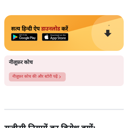
सत्य हिन्दी ऐप
डाउनलोड
करें
नीलूफ़र कोच
नीलूफ़र कोच
की और स्टोरी पढ़ें