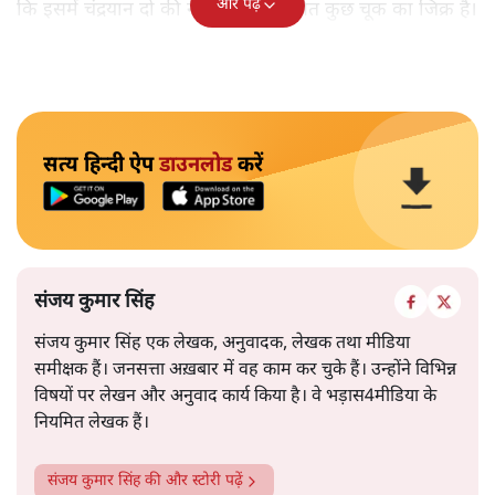
और पढ़ें
कि इसमें चंद्रयान दो की नाकामी से संबंधित कुछ चूक का जिक्र है।
सत्य हिन्दी ऐप
डाउनलोड
करें
संजय कुमार सिंह
संजय कुमार सिंह एक लेखक, अनुवादक, लेखक तथा मीडिया
समीक्षक हैं। जनसत्ता अख़बार में वह काम कर चुके हैं। उन्होंने विभिन्न
विषयों पर लेखन और अनुवाद कार्य किया है। वे भड़ास4मीडिया के
नियमित लेखक हैं।
संजय कुमार सिंह
की और स्टोरी पढ़ें