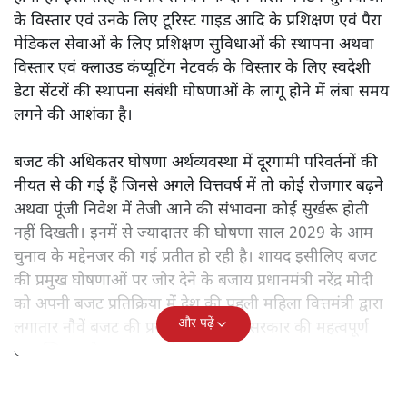
के विस्तार एवं उनके लिए टूरिस्ट गाइड आदि के प्रशिक्षण एवं पैरा
मेडिकल सेवाओं के लिए प्रशिक्षण सुविधाओं की स्थापना अथवा
विस्तार एवं क्लाउड कंप्यूटिंग नेटवर्क के विस्तार के लिए स्वदेशी
डेटा सेंटरों की स्थापना संबंधी घोषणाओं के लागू होने में लंबा समय
लगने की आशंका है।
बजट की अधिकतर घोषणा अर्थव्यवस्था में दूरगामी परिवर्तनों की
नीयत से की गई हैं जिनसे अगले वित्तवर्ष में तो कोई रोजगार बढ़ने
अथवा पूंजी निवेश में तेजी आने की संभावना कोई सुर्खरू होती
नहीं दिखती। इनमें से ज्यादातर की घोषणा साल 2029 के आम
चुनाव के मद्देनजर की गई प्रतीत हो रही है। शायद इसीलिए बजट
की प्रमुख घोषणाओं पर जोर देने के बजाय प्रधानमंत्री नरेंद्र मोदी
को अपनी बजट प्रतिक्रिया में देश की पहली महिला वित्तमंत्री द्वारा
और पढ़ें
लगातार नौवें बजट की प्रस्तुति को अपनी सरकार की महत्वपूर्ण
उपलब्धि बताने पर मजबूर होना पड़ा।