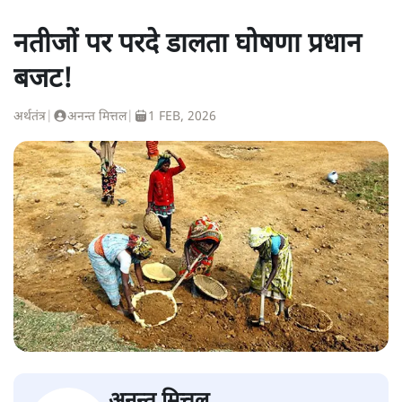
नतीजों पर परदे डालता घोषणा प्रधान
बजट!
अर्थतंत्र
|
अनन्त मित्तल
|
1 FEB, 2026
अनन्त मित्तल