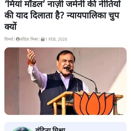
‘मियां मॉडल’ नाज़ी जर्मनी की नीतियों
की याद दिलाता है? न्यायपालिका चुप
क्यों
विमर्श
|
वंदिता मिश्रा
|
1 FEB, 2026