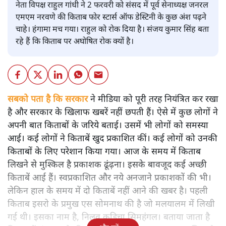
नेता विपक्ष राहुल गांधी ने 2 फरवरी को संसद में पूर्व सेनाध्यक्ष जनरल
एमएम नरवणे की किताब फोर स्टार्स ऑफ डेस्टिनी के कुछ अंश पढ़ने
चाहे। हंगामा मच गया। राहुल को रोक दिया है। संजय कुमार सिंह बता
रहे हैं कि किताब पर अघोषित रोक क्यों है।
सबको पता है कि सरकार
ने मीडिया को पूरी तरह नियंत्रित कर रखा
है और सरकार के खिलाफ खबरें नहीं छपती हैं। ऐसे में कुछ लोगों ने
अपनी बात किताबों के जरिये बताई। उसमें भी लोगों को समस्या
आई। कई लोगों ने किताबें खुद प्रकाशित कीं। कई लोगों को उनकी
किताबों के लिए परेशान किया गया। आज के समय में किताब
लिखने से मुश्किल है प्रकाशक ढूंढ़ना। इसके बावजूद कई अच्छी
किताबें आई हैं। स्वप्रकाशित और नये अनजाने प्रकाशकों की भी।
लेकिन हाल के समय में दो किताबें नहीं आने की खबर है। पहली
किताब इसरो के प्रमुख एस सोमनाथ की है जो मलयालम में लिखी
गई थी। इसका नाम है, निलवु कुडिचा सिमहंगल। बताया जाता है