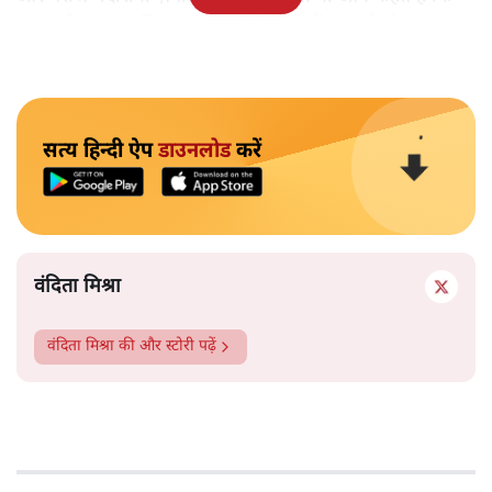
"अगर रिक्शा का किराया 5 रुपये है, तो उन्हें 4 रुपये दो।"
सत्य हिन्दी ऐप
डाउनलोड
करें
वंदिता मिश्रा
वंदिता मिश्रा
की और स्टोरी पढ़ें