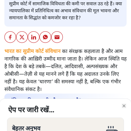
सुप्रीम कोर्ट में सामाजिक विविधता की कमी पर सवाल उठ रहे हैं। क्या
न्यायपालिका में प्रतिनिधित्व का अभाव संविधान की मूल भावना और
समानता के सिद्धांत को कमजोर कर रहा है?
भारत का सुप्रीम कोर्ट संविधान
का संरक्षक कहलाता है और आम
नागरिक की आख़िरी उम्मीद माना जाता है। लेकिन आज स्थिति यह
है कि देश के बड़े तबके—दलित, आदिवासी, अल्पसंख्यक और
ओबीसी—तेज़ी से यह मानने लगे हैं कि यह अदालत उनके लिए
नहीं है। यह केवल ‘धारणा’ की समस्या नहीं है, बल्कि एक गंभीर
संवैधानिक संकट है।
संविधान की रखवाली कौन कर रहा है?
ऐप पर जारी रखें...
ऐप पर जारी रखें...
ऐप पर जारी रखें...
ऐप पर जारी रखें...
ऐप पर जारी रखें...
ऐप पर जारी रखें...
ऐप पर जारी रखें...
Clo
Clo
Clo
Clo
Clo
Clo
Clo
उच्च न्यायपालिका की सामाजिक बनावट पर अगर नज़र डालें तो
तस्वीर चिंताजनक है। सरकारी आँकड़ों और स्वतंत्र अध्ययनों के
अनुसार:
बेहतर अनुभव
बेहतर अनुभव
बेहतर अनुभव
बेहतर अनुभव
बेहतर अनुभव
बेहतर अनुभव
बेहतर अनुभव