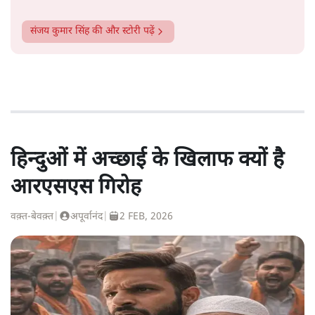
संजय कुमार सिंह
की और स्टोरी पढ़ें
हिन्दुओं में अच्छाई के खिलाफ क्यों है
आरएसएस गिरोह
वक़्त-बेवक़्त
|
अपूर्वानंद
|
2 FEB, 2026