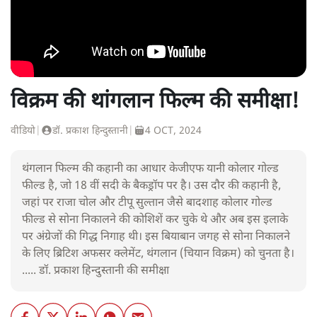
विक्रम की थांगलान फिल्म की समीक्षा!
वीडियो
|
डॉ. प्रकाश हिन्दुस्तानी
|
4 OCT, 2024
थंगलान फिल्म की कहानी का आधार केजीएफ यानी कोलार गोल्ड
फील्ड है, जो 18 वीं सदी के बैकड्रॉप पर है। उस दौर की कहानी है,
जहां पर राजा चोल और टीपू सुल्तान जैसे बादशाह कोलार गोल्ड
फील्ड से सोना निकालने की कोशिशें कर चुके थे और अब इस इलाके
पर अंग्रेजों की गिद्ध निगाह थी। इस बियाबान जगह से सोना निकालने
के लिए ब्रिटिश अफसर क्लेमेंट, थंगलान (चियान विक्रम) को चुनता है।
..... डॉ. प्रकाश हिन्दुस्तानी की समीक्षा