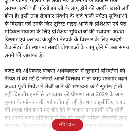
दुर्लभ खनिज गलियारे से लेकर नए जलमार्गों के विकास तक
लगभग सभी बड़ी परियोजनाओं के लागू होने की अवधि खासी लंबी
होना है। इसी तरह रोजगार संवर्धन के दावे वाली पर्यटन सुविधाओं
के विस्तार एवं उनके लिए टूरिस्ट गाइड आदि के प्रशिक्षण एवं पैरा
मेडिकल सेवाओं के लिए प्रशिक्षण सुविधाओं की स्थापना अथवा
विस्तार एवं क्लाउड कंप्यूटिंग नेटवर्क के विस्तार के लिए स्वदेशी
डेटा सेंटरों की स्थापना संबंधी घोषणाओं के लागू होने में लंबा समय
लगने की आशंका है।
बजट की अधिकतर घोषणा अर्थव्यवस्था में दूरगामी परिवर्तनों की
नीयत से की गई हैं जिनसे अगले वित्तवर्ष में तो कोई रोजगार बढ़ने
अथवा पूंजी निवेश में तेजी आने की संभावना कोई सुर्खरू होती
नहीं दिखती। इनमें से ज्यादातर की घोषणा साल 2029 के आम
चुनाव के मद्देनजर की गई प्रतीत हो रही है। शायद इसीलिए बजट
की प्रमुख घोषणाओं पर जोर देने के बजाय प्रधानमंत्री नरेंद्र मोदी
को अपनी बजट प्रतिक्रिया में देश की पहली महिला वित्तमंत्री द्वारा
और पढ़ें
लगातार नौवें बजट की प्रस्तुति को अपनी सरकार की महत्वपूर्ण
उपलब्धि बताने पर मजबूर होना पड़ा।