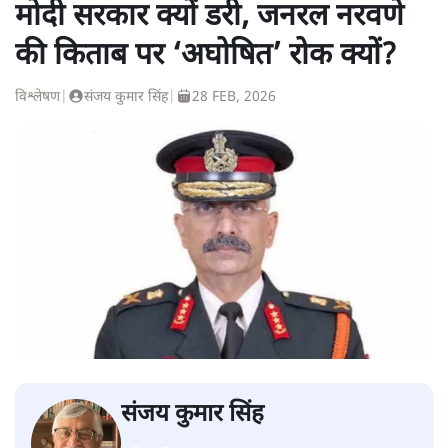
मोदी सरकार क्यों डरी, जनरल नरवणे
की किताब पर ‘अघोषित’ रोक क्यों?
विश्लेषण
|
संजय कुमार सिंह
|
28 FEB, 2026
संजय कुमार सिंह