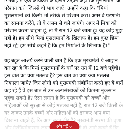
डिगबोई में एक कार्यक्रम के दौरान उन्होंने कहा कि मुसलमानों को
परेशान करो जिससे वो भाग जाएँ। उन्होंने कहा कि "मियां
मुसलमानों को किसी भी तरीक़े से परेशान करो। अगर वे परेशानी
का सामना करेंगे, तो वे असम से चले जाएंगे। अगर मैं मियां को
परेशान करना चाहता हूं, तो मैं रात 12 बजे जाता हूं। यह कोई मुद्दा
नहीं है। हम सीधे मियां मुसलमानों के खिलाफ हैं। हम कुछ छिपा
नहीं रहे; हम सीधे कहते हैं कि हम मियांओं के खिलाफ हैं।"
यह बहुत आश्चर्य करने वाली बात है कि एक मुख्यमंत्री ये आह्वान
कर रहा है कि मियांं मुसलमानों के घरों पर रात में 12 बजे पहुँचो।
इस बात का क्या मतलब है? इस बात का क्या क्या मतलब
निकाला जाये? जिन लोगों को मुख्यमंत्री संबोधित करते हुए ये बातें
कह रहे हैं वे इस बात से उन अल्पसंख्यकों को कितना नुकसान
पहुंचा सकते हैं? ऐसा लगता है कि मुख्यमंत्री को बच्चों और
महिलाओं की सुरक्षा से कोई मतलब नहीं है, रात 12 बजे किसी के
घर जाकर उनके बच्चों और महिलाओं को डराकर आप क्या
दिखाना चाहते हैं, कि आप बहुत वीर हैं? मुख्यमंत्री सरमा की घृणा
और पढ़ें
और गैरजिम्मेदाराना ज़बान यहीं नहीं रुकती वो आगे कहते हैं कि