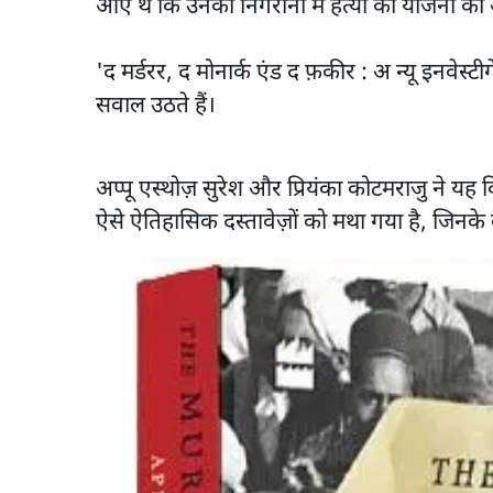
आए थे कि उनकी निगरानी में हत्या की योजना को
'द मर्डरर, द मोनार्क एंड द फ़कीर : अ न्यू इनवे
सवाल उठते हैं।
अप्पू एस्थोज़ सुरेश और प्रियंका कोटमराजु ने 
ऐसे ऐतिहासिक दस्तावेज़ों को मथा गया है, जिनके ब