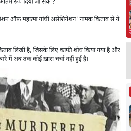
 अंतिम रूप दिया जा सके ?
स्टीगेशन ऑफ़ महात्मा गांधी असेशिनेशन' नामक किताब से ये
यह किताब लिखी है, जिसके लिए काफी शोध किया गया है और
ारे में अब तक कोई ख़ास चर्चा नहीं हुई है।