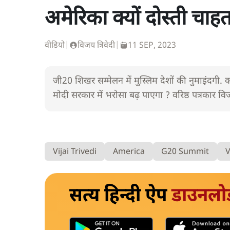
अमेरिका क्यों दोस्ती चाह
वीडियो
|
विजय त्रिवेदी
|
11 SEP, 2023
जी20 शिखर सम्मेलन में मुस्लिम देशों की नुमाइंदगी. 
मोदी सरकार में भरोसा बढ़ पाएगा ? वरिष्ठ पत्रकार विज
Vijai Trivedi
America
G20 Summit
V
सत्य हिन्दी ऐप
डाउनलो