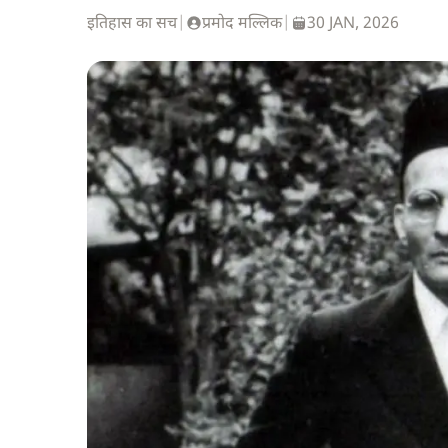
इतिहास का सच
|
प्रमोद मल्लिक
|
30 JAN, 2026