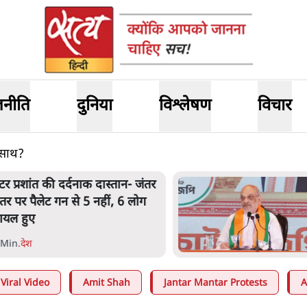
जनीति
दुनिया
विश्लेषण
विचार
े साथ?
ेंटर प्रशांत की दर्दनाक दास्तान- जंतर
ंतर पर पैलेट गन से 5 नहीं, 6 लोग
ायल हुए
 Min
.
देश
Viral Video
Amit Shah
Jantar Mantar Protests
A