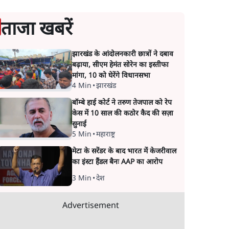
ताजा खबरें
झारखंड के आंदोलनकारी छात्रों ने दबाव
बढ़ाया, सीएम हेमंत सोरेन का इस्तीफा
मांगा, 10 को घेरेंगे विधानसभा
4 Min
•
झारखंड
बॉम्बे हाई कोर्ट ने तरुण तेजपाल को रेप
केस में 10 साल की कठोर कैद की सज़ा
सुनाई
5 Min
•
महाराष्ट्र
मेटा के सरेंडर के बाद भारत में केजरीवाल
का इंस्टा हैंडल बैनः AAP का आरोप
3 Min
•
देश
Advertisement