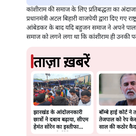
कांशीराम की समाज के लिए प्रतिबद्धता का अंदाजा 
प्रधानमंत्री अटल बिहारी वाजपेयी द्वारा दिए गए राष
आंबेडकर के बाद यदि बहुजन समाज ने अपने पालनह
समाज को लगने लगा था कि कांशीराम ही उनकी पल-
ताज़ा ख़बरें
झारखंड के आंदोलनकारी
बॉम्बे हाई कोर्ट ने
छात्रों ने दबाव बढ़ाया, सीएम
तेजपाल को रेप केस
हेमंत सोरेन का इस्तीफा
साल की कठोर कैद
मांगा, 10 को घेरेंगे
सुनाई