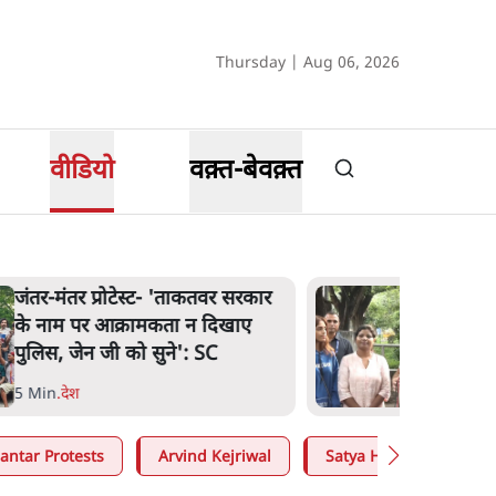
Thursday | Aug 06, 2026
वीडियो
वक़्त-बेवक़्त
जंतर मंतर प्रोटेस्ट: 'युवाओं को
प्रताड़ित किया जा रहा है, पर मोदी-
शाह में बोलने की हिम्मत नहीं'- राहुल
7 Min
.
देश
antar Protests
Arvind Kejriwal
Satya Hindi
Moh