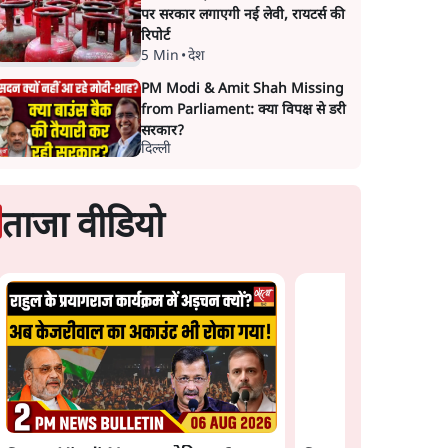
पर सरकार लगाएगी नई लेवी, रायटर्स की
रिपोर्ट
5 Min
•
देश
PM Modi & Amit Shah Missing
from Parliament: क्या विपक्ष से डरी
सरकार?
दिल्ली
ताजा वीडियो