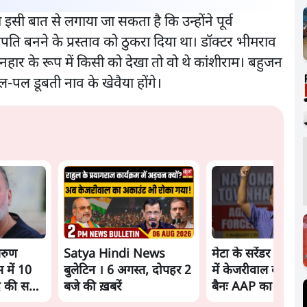
इसी बात से लगाया जा सकता है कि उन्होंने पूर्व
्ट्रपति बनने के प्रस्ताव को ठुकरा दिया था। डॉक्टर भीमराव
ार के रूप में किसी को देखा तो वो थे कांशीराम। बहुजन
पल डूबती नाव के खेवैया होंगे।
 तरुण
Satya Hindi News
मेटा के सरेंडर के बा
 में 10
बुलेटिन । 6 अगस्त, दोपहर 2
में केजरीवाल का इंस्ट
 की सज़ा
बजे की ख़बरें
बैनः AAP का आरोप