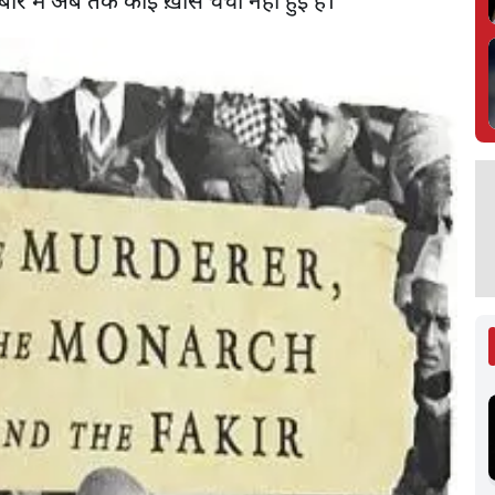
ारे में अब तक कोई ख़ास चर्चा नहीं हुई है।