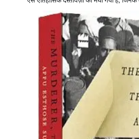
ऐसे ऐतिहासिक दस्तावेज़ों को मथा गया है, जिनके ब