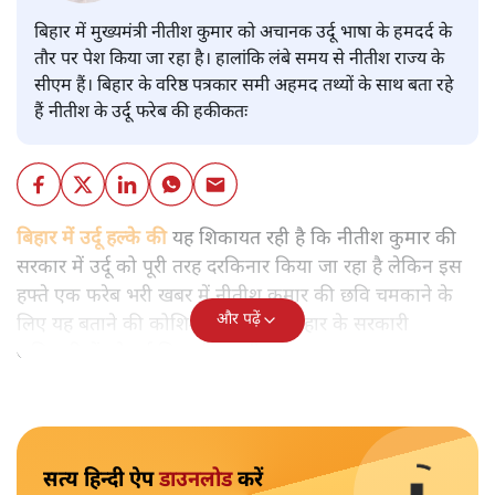
बिहार में मुख्यमंत्री नीतीश कुमार को अचानक उर्दू भाषा के हमदर्द के
तौर पर पेश किया जा रहा है। हालांकि लंबे समय से नीतीश राज्य के
सीएम हैं। बिहार के वरिष्ठ पत्रकार समी अहमद तथ्यों के साथ बता रहे
हैं नीतीश के उर्दू फरेब की हकीकतः
बिहार में उर्दू हल्के की
यह शिकायत रही है कि नीतीश कुमार की
सरकार में उर्दू को पूरी तरह दरकिनार किया जा रहा है लेकिन इस
हफ्ते एक फरेब भरी खबर में नीतीश कुमार की छवि चमकाने के
और पढ़ें
लिए यह बताने की कोशिश की गई कि बिहार के सरकारी
अधिकारियों को उर्दू सिखाई जाएगी।
सत्य हिन्दी ऐप
डाउनलोड
करें