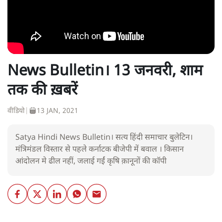
News Bulletin। 13 जनवरी, शाम
तक की ख़बरें
वीडियो
|
13 JAN, 2021
Satya Hindi News Bulletin। सत्य हिंदी समाचार बुलेटिन।
मंत्रिमंडल विस्तार से पहले कर्नाटक बीजेपी में बवाल । किसान
आंदोलन मे ढील नहीं, जलाई गईं कृषि क़ानूनों की कॉपी