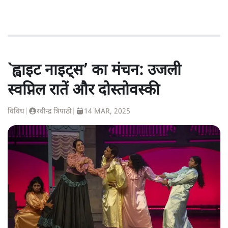
`ह्वाइट नाइट्स’ का मंचन: उजली
स्वप्निल रातें और दोस्तोवस्की
विविध
|
रवीन्द्र त्रिपाठी
|
14 MAR, 2025