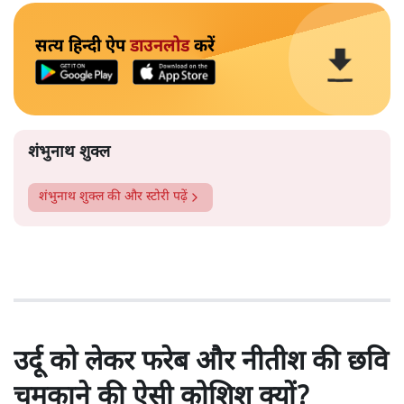
सत्य हिन्दी ऐप
डाउनलोड
करें
शंभुनाथ शुक्ल
शंभुनाथ शुक्ल
की और स्टोरी पढ़ें
उर्दू को लेकर फरेब और नीतीश की छवि
चमकाने की ऐसी कोशिश क्यों?