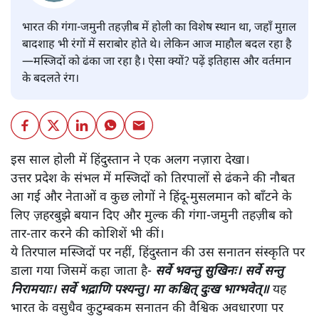
भारत की गंगा-जमुनी तहज़ीब में होली का विशेष स्थान था, जहाँ मुग़ल
बादशाह भी रंगों में सराबोर होते थे। लेकिन आज माहौल बदल रहा है
—मस्जिदों को ढंका जा रहा है। ऐसा क्यों? पढ़ें इतिहास और वर्तमान
के बदलते रंग।
इस साल होली में हिंदुस्तान ने एक अलग नज़ारा देखा।
उत्तर प्रदेश के संभल में मस्जिदों को तिरपालों से ढंकने की नौबत
आ गई और नेताओं व कुछ लोगों ने हिंदू-मुसलमान को बाँटने के
लिए ज़हरबुझे बयान दिए और मुल्क की गंगा-जमुनी तहज़ीब को
तार-तार करने की कोशिशें भी कीं।
ये तिरपाल मस्जिदों पर नहीं, हिंदुस्तान की उस सनातन संस्कृति पर
डाला गया जिसमें कहा जाता है-
सर्वे भवन्तु सुखिनः। सर्वे सन्तु
निरामयाः। सर्वे भद्राणि पश्यन्तु। मा कश्चित् दुःख भाग्भवेत्॥
यह
भारत के वसुधैव कुटुम्बकम सनातन की वैश्विक अवधारणा पर