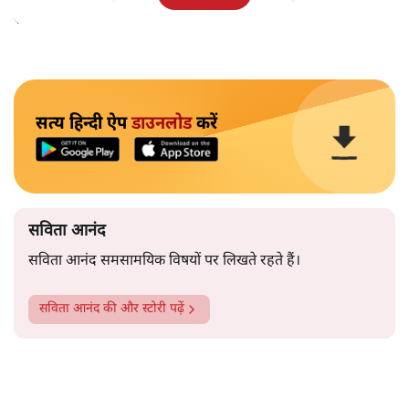
समाज के मुद्दों को विधानसभाओं में और संसद में उठाते हैं।
सत्य हिन्दी ऐप
डाउनलोड
करें
सविता आनंद
सविता आनंद समसामयिक विषयों पर लिखते रहते हैं।
सविता आनंद
की और स्टोरी पढ़ें