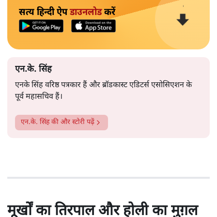
सत्य हिन्दी ऐप
डाउनलोड
करें
एन.के. सिंह
एनके सिंह वरिष्ठ पत्रकार हैं और ब्रॉडकास्ट एडिटर्स एसोसिएशन के
पूर्व महासचिव हैं।
एन.के. सिंह
की और स्टोरी पढ़ें
मूर्खों का तिरपाल और होली का मुग़ल