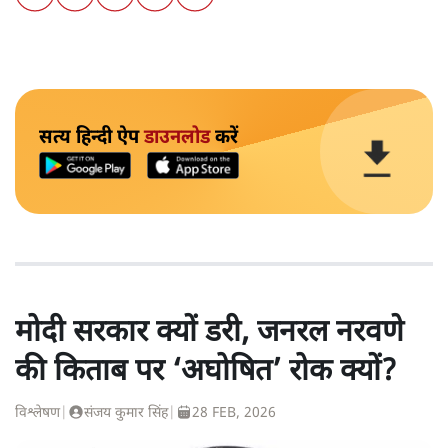
सत्य हिन्दी ऐप
डाउनलोड
करें
मोदी सरकार क्यों डरी, जनरल नरवणे
की किताब पर ‘अघोषित’ रोक क्यों?
विश्लेषण
|
संजय कुमार सिंह
|
28 FEB, 2026