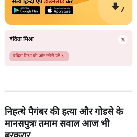
सत्य हिन्दी ऐप
डाउनलोड
करें
वंदिता मिश्रा
वंदिता मिश्रा
की और स्टोरी पढ़ें
निहत्थे पैगंबर की हत्या और गोडसे के
मानसपुत्रः तमाम सवाल आज भी
बरकरार