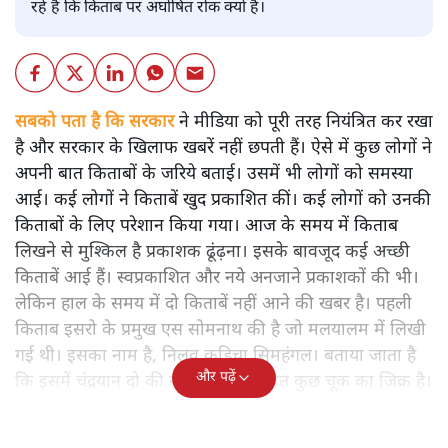
रहे हैं कि किताब पर अघोषित रोक क्यों है।
सबको पता है कि सरकार
ने मीडिया को पूरी तरह नियंत्रित कर रखा
है और सरकार के खिलाफ खबरें नहीं छपती हैं। ऐसे में कुछ लोगों ने
अपनी बात किताबों के जरिये बताई। उसमें भी लोगों को समस्या
आई। कई लोगों ने किताबें खुद प्रकाशित कीं। कई लोगों को उनकी
किताबों के लिए परेशान किया गया। आज के समय में किताब
लिखने से मुश्किल है प्रकाशक ढूंढ़ना। इसके बावजूद कई अच्छी
किताबें आई हैं। स्वप्रकाशित और नये अनजाने प्रकाशकों की भी।
लेकिन हाल के समय में दो किताबें नहीं आने की खबर है। पहली
किताब इसरो के प्रमुख एस सोमनाथ की है जो मलयालम में लिखी
गई थी। इसका नाम है, निलवु कुडिचा सिमहंगल। बताया जाता है
और पढ़ें
कि इसमें चंद्रयान दो की नाकामी से संबंधित कुछ चूक का जिक्र है।