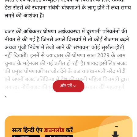
विस्तार एवं क्लाउड कंप्यूटिंग नेटवर्क के विस्तार के लिए स्वदेशी
डेटा सेंटरों की स्थापना संबंधी घोषणाओं के लागू होने में लंबा समय
लगने की आशंका है।
बजट की अधिकतर घोषणा अर्थव्यवस्था में दूरगामी परिवर्तनों की
नीयत से की गई हैं जिनसे अगले वित्तवर्ष में तो कोई रोजगार बढ़ने
अथवा पूंजी निवेश में तेजी आने की संभावना कोई सुर्खरू होती
नहीं दिखती। इनमें से ज्यादातर की घोषणा साल 2029 के आम
चुनाव के मद्देनजर की गई प्रतीत हो रही है। शायद इसीलिए बजट
की प्रमुख घोषणाओं पर जोर देने के बजाय प्रधानमंत्री नरेंद्र मोदी
को अपनी बजट प्रतिक्रिया में देश की पहली महिला वित्तमंत्री द्वारा
और पढ़ें
लगातार नौवें बजट की प्रस्तुति को अपनी सरकार की महत्वपूर्ण
उपलब्धि बताने पर मजबूर होना पड़ा।
सत्य हिन्दी ऐप
डाउनलोड
करें