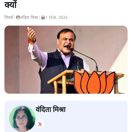
क्यों
विमर्श
|
वंदिता मिश्रा
|
1 FEB, 2026
वंदिता मिश्रा