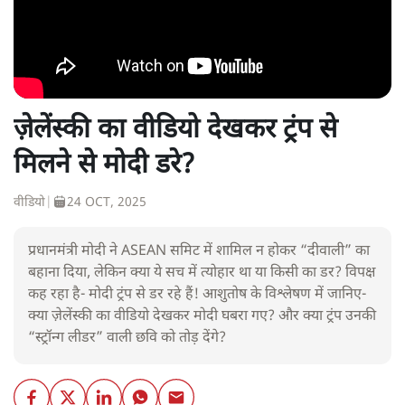
ज़ेलेंस्की का वीडियो देखकर ट्रंप से
मिलने से मोदी डरे?
वीडियो
|
24 OCT, 2025
प्रधानमंत्री मोदी ने ASEAN समिट में शामिल न होकर “दीवाली” का
बहाना दिया, लेकिन क्या ये सच में त्योहार था या किसी का डर? विपक्ष
कह रहा है- मोदी ट्रंप से डर रहे हैं! आशुतोष के विश्लेषण में जानिए-
क्या ज़ेलेंस्की का वीडियो देखकर मोदी घबरा गए? और क्या ट्रंप उनकी
“स्ट्रॉन्ग लीडर” वाली छवि को तोड़ देंगे?