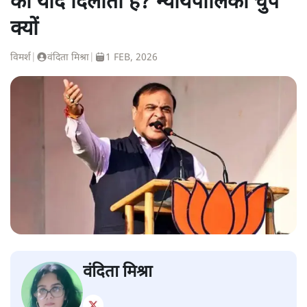
की याद दिलाता है? न्यायपालिका चुप
क्यों
विमर्श
|
वंदिता मिश्रा
|
1 FEB, 2026
वंदिता मिश्रा