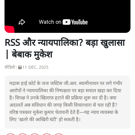
RSS और न्यायपालिका? बड़ा खुलासा
| बेबाक मुकेश
वीडियो
|
11 DEC, 2025
मद्रास हाई कोर्ट के जज जस्टिस जी.आर. स्वामीनाथन पर लगे गंभीर
आरोपों ने न्यायपालिका की निष्पक्षता पर बड़ा सवाल खड़ा कर दिया
है। विपक्ष ने उनके खिलाफ हटाने की प्रक्रिया शुरू कर दी है। क्या
अदालतें अब संविधान की जगह किसी विचारधारा से चल रही हैं?
वरिष्ठ पत्रकार मुकेश कुमार चेतावनी देते हैं—यह न्याय व्यवस्था के
लिए ‘ख़तरे की आखिरी घंटी’ हो सकती है।