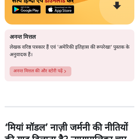
सत्य हिन्दी ऐप
डाउनलोड
करें
अनन्त मित्तल
लेखक वरिष्ठ पत्रकार हैं एवं 'अमेरिकी इतिहास की रूपरेखा' पुस्तक के
अनुवादक हैं।
अनन्त मित्तल
की और स्टोरी पढ़ें
‘मियां मॉडल’ नाज़ी जर्मनी की नीतियों