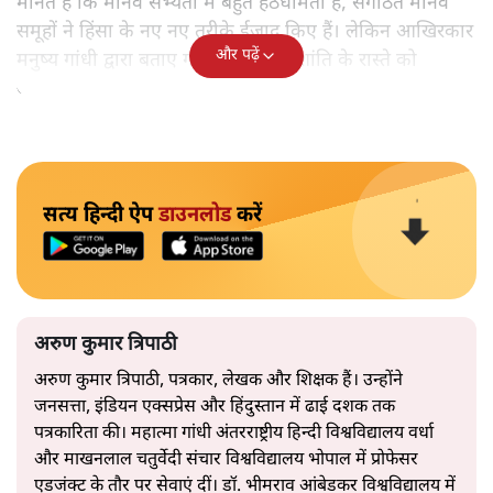
मानते हैं कि मानव सभ्यता में बहुत हठधर्मिता है, संगठित मानव
समूहों ने हिंसा के नए नए तरीके ईजाद किए हैं। लेकिन आखिरकार
और पढ़ें
मनुष्य गांधी द्वारा बताए गए अहिंसा और शांति के रास्ते को
अपनाएगा।
सत्य हिन्दी ऐप
डाउनलोड
करें
अरुण कुमार त्रिपाठी
अरुण कुमार त्रिपाठी, पत्रकार, लेखक और शिक्षक हैं। उन्होंने
जनसत्ता, इंडियन एक्सप्रेस और हिंदुस्तान में ढाई दशक तक
पत्रकारिता की। महात्मा गांधी अंतरराष्ट्रीय हिन्दी विश्वविद्यालय वर्धा
और माखनलाल चतुर्वेदी संचार विश्वविद्यालय भोपाल में प्रोफेसर
एडजंक्ट के तौर पर सेवाएं दीं। डॉ. भीमराव आंबेडकर विश्वविद्यालय में