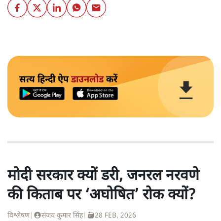
सत्य हिन्दी ऐप
डाउनलोड
करें
मोदी सरकार क्यों डरी, जनरल नरवणे
की किताब पर ‘अघोषित’ रोक क्यों?
विश्लेषण
|
संजय कुमार सिंह
|
28 FEB, 2026