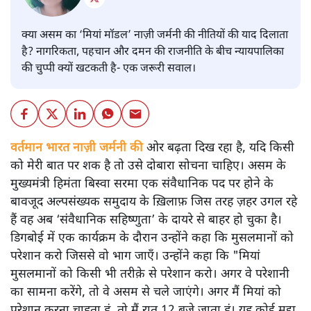
क्या असम का ‘मियां मॉडल’ नाज़ी जर्मनी की नीतियों की याद दिलाता
है? नागरिकता, पहचान और दमन की राजनीति के बीच न्यायपालिका
की चुप्पी क्यों खटकती है- एक जरूरी सवाल।
वर्तमान भारत नाज़ी जर्मनी की
ओर बढ़ता दिख रहा है, यदि किसी
को मेरी बात पर शक है तो उसे दोबारा सोचना चाहिए। असम के
मुख्यमंत्री हिमंता बिस्वा सरमा एक संवैधानिक पद पर होने के
बावजूद अल्पसंख्यक समुदाय के ख़िलाफ़ जिस तरह ज़हर उगल रहे
हैं वह अब ‘संवैधानिक सहिष्णुता’ के दायरे से बाहर हो चुका है।
डिगबोई में एक कार्यक्रम के दौरान उन्होंने कहा कि मुसलमानों को
परेशान करो जिससे वो भाग जाएँ। उन्होंने कहा कि "मियां
मुसलमानों को किसी भी तरीक़े से परेशान करो। अगर वे परेशानी
का सामना करेंगे, तो वे असम से चले जाएंगे। अगर मैं मियां को
परेशान करना चाहता हूं, तो मैं रात 12 बजे जाता हूं। यह कोई मुद्दा