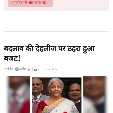
अपूर्वानंद
की और स्टोरी पढ़ें
बदलाव की देहलीज पर ठहरा हुआ
बजट!
अर्थतंत्र
|
सतीश झा
|
2 FEB, 2026