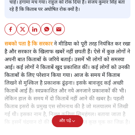
चाहे। हंगामा मच गया। राहुल को रोक दिया है। संजय कुमार सिंह बता
रहे हैं कि किताब पर अघोषित रोक क्यों है।
सबको पता है कि सरकार
ने मीडिया को पूरी तरह नियंत्रित कर रखा
है और सरकार के खिलाफ खबरें नहीं छपती हैं। ऐसे में कुछ लोगों ने
अपनी बात किताबों के जरिये बताई। उसमें भी लोगों को समस्या
आई। कई लोगों ने किताबें खुद प्रकाशित कीं। कई लोगों को उनकी
किताबों के लिए परेशान किया गया। आज के समय में किताब
लिखने से मुश्किल है प्रकाशक ढूंढ़ना। इसके बावजूद कई अच्छी
किताबें आई हैं। स्वप्रकाशित और नये अनजाने प्रकाशकों की भी।
लेकिन हाल के समय में दो किताबें नहीं आने की खबर है। पहली
किताब इसरो के प्रमुख एस सोमनाथ की है जो मलयालम में लिखी
गई थी। इसका नाम है, निलवु कुडिचा सिमहंगल। बताया जाता है
और पढ़ें
कि इसमें चंद्रयान दो की नाकामी से संबंधित कुछ चूक का जिक्र है।