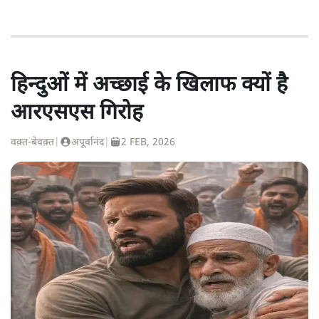
हिन्दुओं में अच्छाई के खिलाफ क्यों है
आरएसएस गिरोह
वक़्त-बेवक़्त
|
अपूर्वानंद
|
2 FEB, 2026