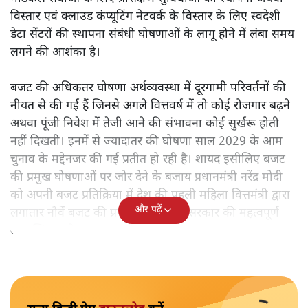
विस्तार एवं क्लाउड कंप्यूटिंग नेटवर्क के विस्तार के लिए स्वदेशी
डेटा सेंटरों की स्थापना संबंधी घोषणाओं के लागू होने में लंबा समय
लगने की आशंका है।
बजट की अधिकतर घोषणा अर्थव्यवस्था में दूरगामी परिवर्तनों की
नीयत से की गई हैं जिनसे अगले वित्तवर्ष में तो कोई रोजगार बढ़ने
अथवा पूंजी निवेश में तेजी आने की संभावना कोई सुर्खरू होती
नहीं दिखती। इनमें से ज्यादातर की घोषणा साल 2029 के आम
चुनाव के मद्देनजर की गई प्रतीत हो रही है। शायद इसीलिए बजट
की प्रमुख घोषणाओं पर जोर देने के बजाय प्रधानमंत्री नरेंद्र मोदी
को अपनी बजट प्रतिक्रिया में देश की पहली महिला वित्तमंत्री द्वारा
और पढ़ें
लगातार नौवें बजट की प्रस्तुति को अपनी सरकार की महत्वपूर्ण
उपलब्धि बताने पर मजबूर होना पड़ा।