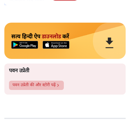
पटबउसी सत्र मंदिर
सत्य हिन्दी ऐप
डाउनलोड
करें
पवन उप्रेती
पवन उप्रेती
की और स्टोरी पढ़ें