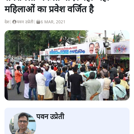
महिलाओं का प्रवेश वर्जित है
देश
|
पवन उप्रेती
|
6 MAR, 2021
पवन उप्रेती