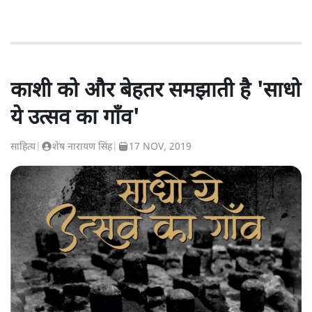
काशी को और बेहतर समझाती है 'साधो
ये उत्सव का गाँव'
साहित्य
|
शेष नारायण सिंह
|
17 NOV, 2019