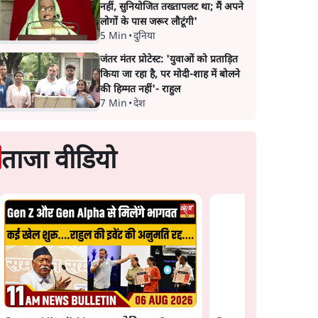
नहीं, सुनियोजित तख्तापलट था; मैं अपने
लोगों के पास जरूर लौटूंगी'
5 Min
•
दुनिया
जंतर मंतर प्रोटेस्ट: 'युवाओं को प्रताड़ित
किया जा रहा है, पर मोदी-शाह में बोलने
की हिम्मत नहीं'- राहुल
7 Min
•
देश
ताजा वीडियो