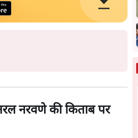
जनरल नरवणे की किताब पर