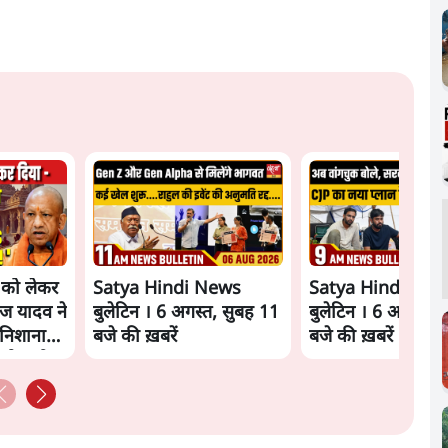
े को लेकर
Satya Hindi News
Satya Hindi New
ज यादव ने
बुलेटिन । 6 अगस्त, सुबह 11
बुलेटिन । 6 अगस्त, 
निशाना
बजे की ख़बरें
बजे की ख़बरें
को क्लीन