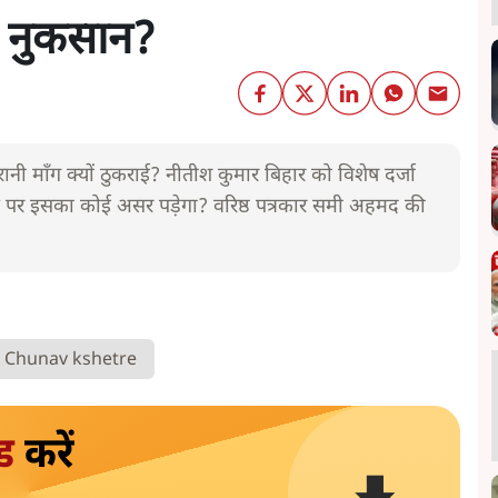
गा नुकसान?
रानी माँग क्यों ठुकराई? नीतीश कुमार बिहार को विशेष दर्जा
ा चुनाव पर इसका कोई असर पड़ेगा? वरिष्ठ पत्रकार समी अहमद की
Chunav kshetre
ड
करें