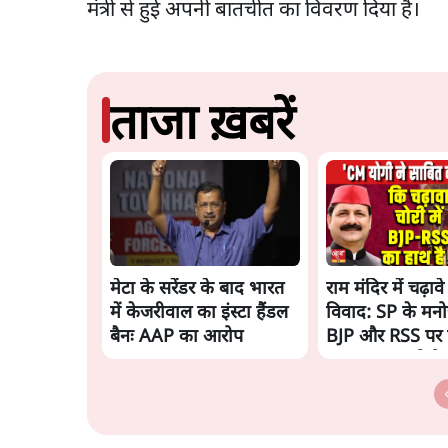
मंत्री से हुई अपनी बातचीत का विवरण दिया है।
ताजा ख़बरें
मेटा के सरेंडर के बाद भारत
राम मंदिर में चढ़ाव
में केजरीवाल का इंस्टा हैंडल
विवाद: SP के मनो
बैनः AAP का आरोप
BJP और RSS पर 
साधा | CM योगी 
चिट मिली