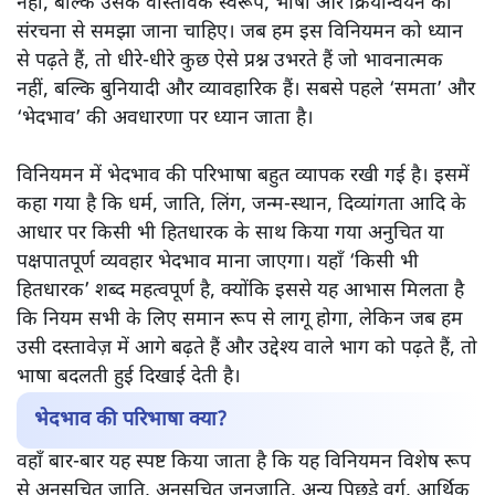
नहीं, बल्कि उसके वास्तविक स्वरूप, भाषा और क्रियान्वयन की
संरचना से समझा जाना चाहिए। जब हम इस विनियमन को ध्यान
से पढ़ते हैं, तो धीरे-धीरे कुछ ऐसे प्रश्न उभरते हैं जो भावनात्मक
नहीं, बल्कि बुनियादी और व्यावहारिक हैं। सबसे पहले ‘समता’ और
‘भेदभाव’ की अवधारणा पर ध्यान जाता है।
विनियमन में भेदभाव की परिभाषा बहुत व्यापक रखी गई है। इसमें
कहा गया है कि धर्म, जाति, लिंग, जन्म-स्थान, दिव्यांगता आदि के
आधार पर किसी भी हितधारक के साथ किया गया अनुचित या
पक्षपातपूर्ण व्यवहार भेदभाव माना जाएगा। यहाँ ‘किसी भी
हितधारक’ शब्द महत्वपूर्ण है, क्योंकि इससे यह आभास मिलता है
कि नियम सभी के लिए समान रूप से लागू होगा, लेकिन जब हम
उसी दस्तावेज़ में आगे बढ़ते हैं और उद्देश्य वाले भाग को पढ़ते हैं, तो
भाषा बदलती हुई दिखाई देती है।
भेदभाव की परिभाषा क्या?
वहाँ बार-बार यह स्पष्ट किया जाता है कि यह विनियमन विशेष रूप
से अनुसूचित जाति, अनुसूचित जनजाति, अन्य पिछड़े वर्ग, आर्थिक