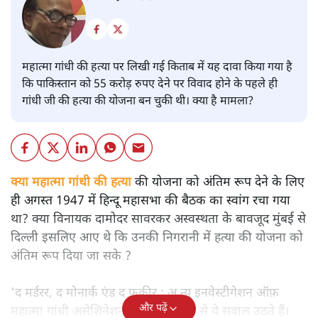
महात्मा गांधी की हत्या पर लिखी गई किताब में यह दावा किया गया है
कि पाकिस्तान को 55 करोड़ रुपए देने पर विवाद होने के पहले ही
गांधी जी की हत्या की योजना बन चुकी थी। क्या है मामला?
क्या महात्मा गांधी की हत्या
की योजना को अंतिम रूप देने के लिए
ही अगस्त 1947 में हिन्दू महासभा की बैठक का स्वांग रचा गया
था? क्या विनायक दामोदर सावरकर अस्वस्थता के बावजूद मुंबई से
दिल्ली इसलिए आए थे कि उनकी निगरानी में हत्या की योजना को
अंतिम रूप दिया जा सके ?
'द मर्डरर, द मोनार्क एंड द फ़कीर : अ न्यू इनवेस्टीगेशन ऑफ़
और पढ़ें
महात्मा गांधी असेशिनेशन' नामक किताब से ये सवाल उठते हैं।