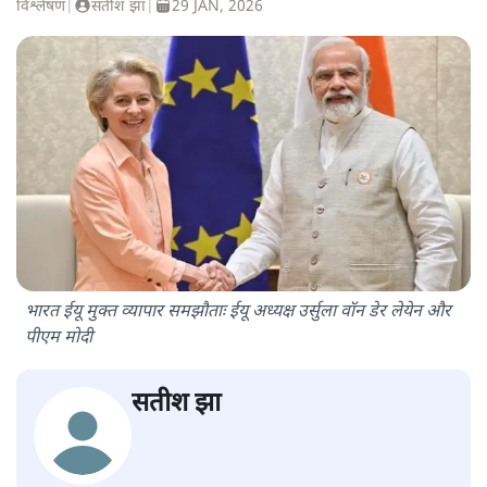
विश्लेषण
|
सतीश झा
|
29 JAN, 2026
भारत ईयू मुक्त व्यापार समझौताः ईयू अध्यक्ष उर्सुला वॉन डेर लेयेन और
पीएम मोदी
सतीश झा