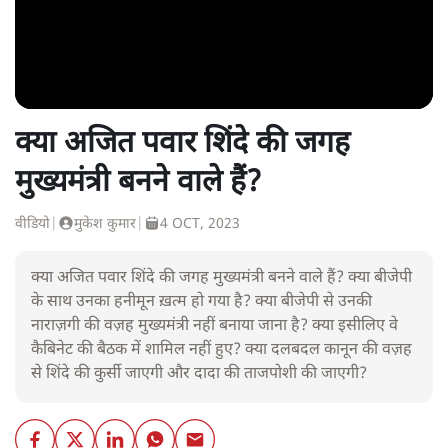
क्या अजित पवार शिंदे की जगह
मुख्यमंत्री बनने वाले हैं?
वीडियो
|
मुकेश कुमार
|
4 OCT, 2023
क्या अजित पवार शिंदे की जगह मुख्यमंत्री बनने वाले हैं? क्या बीजेपी
के साथ उनका हनीमून ख़त्म हो गया है? क्या बीजेपी से उनकी
नाराज़गी की वज़ह मुख्यमंत्री नहीं बनाया जाना है? क्या इसीलिए वे
कैबिनेट की बैठक में शामिल नहीं हुए? क्या दलबदल कानून की वज़ह
से शिंदे की कुर्सी जाएगी और दादा की ताजपोशी की जाएगी?