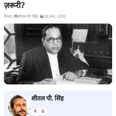
ज़रूरी?
विचार
|
शीतल पी. सिंह
|
28 JAN, 2026
शीतल पी. सिंह