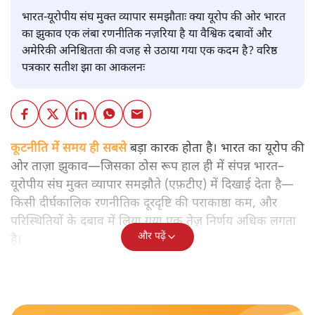
भारत-यूरोपीय संघ मुक्त व्यापार समझौताः क्या यूरोप की ओर भारत
का झुकाव एक लंबा रणनीतिक नज़रिया है या वैश्विक दबावों और
अमेरिकी अनिश्चितता की वजह से उठाया गया एक कदम है? वरिष्ठ
पत्रकार सतीश झा का आकलनः
कूटनीति में समय ही सबसे
बड़ा कारक होता है। भारत का यूरोप की
ओर ताज़ा झुकाव—जिसका ठोस रूप हाल ही में संपन्न भारत–
यूरोपीय संघ मुक्त व्यापार समझौते (एफ़टीए) में दिखाई देता है—
किसी दीर्घकालिक रणनीतिक दूरदृष्टि की पराकाष्ठा कम, और
परिस्थितियों के दबाव में लिया गया एक तेज़ निर्णय अधिक लगता
और पढ़ें
है।