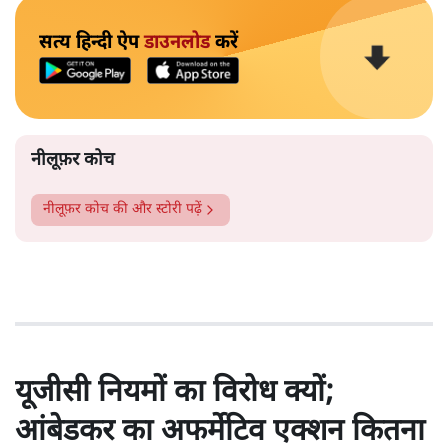
सत्य हिन्दी ऐप
डाउनलोड
करें
नीलूफ़र कोच
नीलूफ़र कोच
की और स्टोरी पढ़ें
यूजीसी नियमों का विरोध क्यों;
आंबेडकर का अफर्मेटिव एक्शन कितना