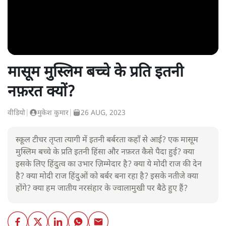
मासूम मुस्लिम बच्चे के प्रति इतनी
नफ़रत क्यों?
वीडियो
|
मुकेश कुमार
|
26 AUG, 2023
स्कूल टीचर तृप्ता त्यागी में इतनी बर्बरता कहाँ से आई? एक मासूम
मुस्लिम बच्चे के प्रति इतनी हिंसा और नफ़रत कैसे पैदा हुई? क्या
इसके लिए हिंदुत्व का उभार ज़िम्मेदार है? क्या ये मोदी राज की देन
है? क्या मोदी राज हिंदुओं को बर्बर बना रहा है? इसके नतीजे क्या
होंगे? क्या हम जातीय नरसंहार के ज्वालामुखी पर बैठे हुए हैं?