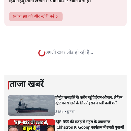
सत्य हिन्दी ऐप
डाउनलोड
करें
सतीश झा
सतीश झा समकालीन भारतीय भाषाई लेखन के सबसे सूक्ष्म,
विश्लेषणात्मक और मानवीय स्वरों में से एक हैं। शिक्षा, समाज,
संस्कृति और भाषा पर उनकी दृष्टि गहरी और साफ़ है। उनकी शैली—
सरल भाषा में जटिल प्रश्नों को खोलने की—उन्हें आज के
हिंदी‑हिंदुस्तानी लेखन में एक विशिष्ट स्थान देती है।
सतीश झा
की और स्टोरी पढ़ें