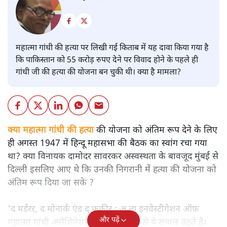
महात्मा गांधी की हत्या पर लिखी गई किताब में यह दावा किया गया है
कि पाकिस्तान को 55 करोड़ रुपए देने पर विवाद होने के पहले ही
गांधी जी की हत्या की योजना बन चुकी थी। क्या है मामला?
क्या महात्मा गांधी की हत्या की योजना को अंतिम रूप देने के लिए
ही अगस्त 1947 में हिन्दू महासभा की बैठक का स्वांग रचा गया
था? क्या विनायक दामोदर सावरकर अस्वस्थता के बावजूद मुंबई से
दिल्ली इसलिए आए थे कि उनकी निगरानी में हत्या की योजना को
अंतिम रूप दिया जा सके ?
'द मर्डरर, द मोनार्क एंड द फ़कीर : अ न्यू इनवेस्टीगेशन ऑफ़
और पढ़ें
महात्मा गांधी असेशिनेशन' नामक किताब से ये सवाल उठते हैं।