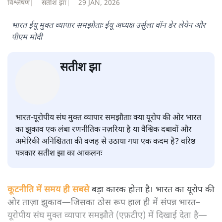
विश्लेषण
|
सतीश झा
|
29 JAN, 2026
भारत ईयू मुक्त व्यापार समझौताः ईयू अध्यक्ष उर्सुला वॉन डेर लेयेन और
पीएम मोदी
सतीश झा