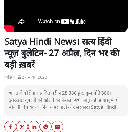
Satya Hindi News। सत्य हिंदी
न्यूज़ बुलेटिन- 27 अप्रैल, दिन भर की
बड़ी ख़बरें
वीडियो
|
27 APR, 2020
भारत में कोरोना संक्रमित मरीज 28,380 हुए, कुल मौतें 886।
झारखंड: दुकानों को खोलने का फैसला अभी लागू नहीं होगा।यूपी में
बीजेपी विधायक के निशाने पर पार्टी और सरकार। Satya Hindi