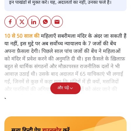
इन पाखंडों से मुक्त करें। यह, अदालतों का नहीं, उनका फर्ज है।
10 से 50 साल की
महिलाएँ सबरीमला मंदिर के अंदर जा सकती हैं
या नहीं, इस मुद्दे पर अब सर्वोच्च न्यायालय के 7 जजों की बेंच
अपना फ़ैसला देगी। पिछले साल पांच जजों की बेंच ने महिलाओं
को मंदिर में प्रवेश करने की अनुमति दी थी। इस फ़ैसले के ख़िलाफ़
बहुत से धार्मिक संगठनों और मौक़ापरस्त राजनीतिक दलों ने भी
आवाज़ उठाई थी। उसके बाद अदालत में 65 याचिकाएं भी लगाई
गईं, जिनमें से कुछ में कहा गया कि मंदिरों में ही क्यों, मसजिदों
और पढ़ें
और पारसियों की अगियारी में भी महिलाओं को अंदर जाने की
इजाजत मिलनी चाहिए।
सत्य हिन्दी ऐप
डाउनलोड
करें