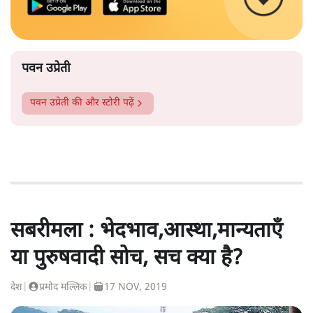
पवन उप्रेती
पवन उप्रेती
की और स्टोरी पढ़ें
सबरीमला : भेदभाव,आस्था,मान्यताएँ
या पुरुषवादी सोच, सच क्या है?
देश
|
प्रमोद मल्लिक
|
17 NOV, 2019