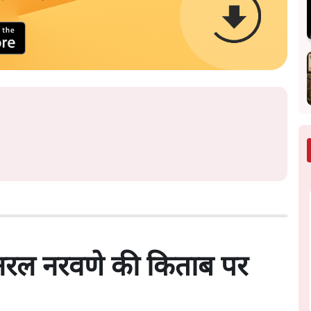
जनरल नरवणे की किताब पर