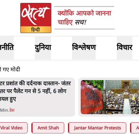
जनीति
दुनिया
विश्लेषण
विचार
ो गए मोदी
ेंटर प्रशांत की दर्दनाक दास्तान- जंतर
ंतर पर पैलेट गन से 5 नहीं, 6 लोग
ायल हुए
 Min
.
देश
Viral Video
Amit Shah
Jantar Mantar Protests
A