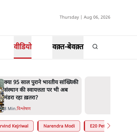
Thursday | Aug 06, 2026
वीडियो
वक़्त-बेवक़्त
क्या 95 साल पुराने भारतीय सांख्यिकी
संस्थान की स्वायत्तता पर भी अब
मंडरा रहा ख़तरा?
8 Min
.
विश्लेषण
rvind Kejriwal
Narendra Modi
E20 Petrol Controversy