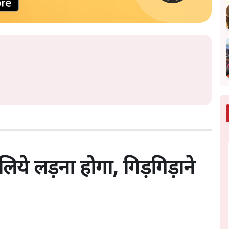
ये लड़ना होगा, गिड़गिड़ाने