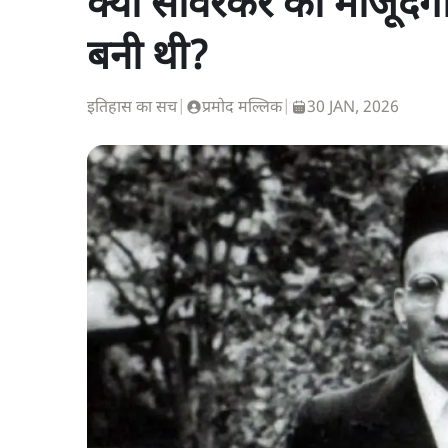
क्या सावरकर की मौजूदगी 
बनी थी?
इतिहास का सच
|
प्रमोद मल्लिक
|
30 JAN, 2026