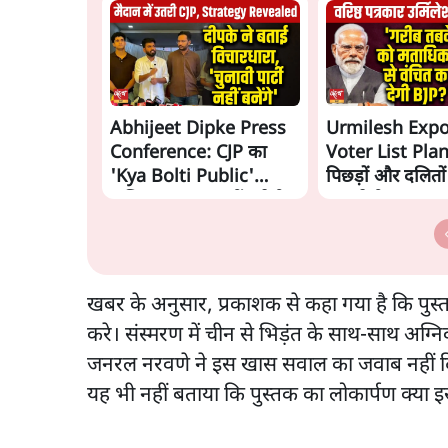
Abhijeet Dipke Press
Urmilesh Exp
Conference: CJP का
Voter List Plan:
'Kya Bolti Public'
पिछड़ों और दलितो
अभियान, चुनाव नहीं लड़ेगी
काट देगी BJP?
CJP!
खबर के अनुसार, प्रकाशक से कहा गया है कि पुस
करे। संस्मरण में चीन से भिड़ंत के साथ-साथ अग्न
जनरल नरवणे ने इस खास सवाल का जवाब नहीं दिय
यह भी नहीं बताया कि पुस्तक का लोकार्पण क्या 