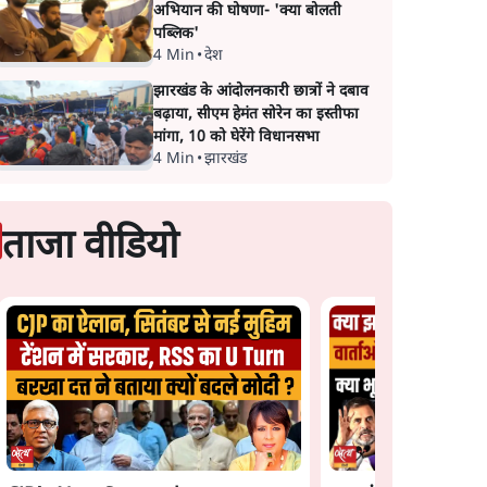
अभियान की घोषणा- 'क्या बोलती
पब्लिक'
4 Min
•
देश
झारखंड के आंदोलनकारी छात्रों ने दबाव
बढ़ाया, सीएम हेमंत सोरेन का इस्तीफा
मांगा, 10 को घेरेंगे विधानसभा
4 Min
•
झारखंड
ताजा वीडियो