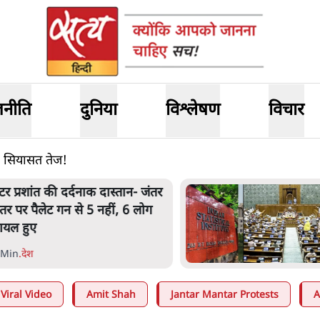
जनीति
दुनिया
विश्लेषण
विचार
ूनी सियासत तेज!
ेंटर प्रशांत की दर्दनाक दास्तान- जंतर
ंतर पर पैलेट गन से 5 नहीं, 6 लोग
ायल हुए
 Min
.
देश
Viral Video
Amit Shah
Jantar Mantar Protests
A