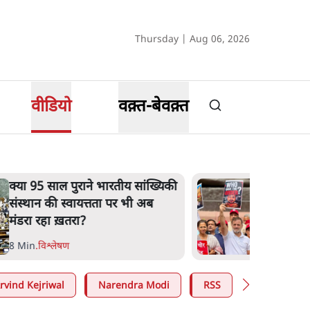
Thursday | Aug 06, 2026
वीडियो
वक़्त-बेवक़्त
क्या 95 साल पुराने भारतीय सांख्यिकी
संस्थान की स्वायत्तता पर भी अब
मंडरा रहा ख़तरा?
8 Min
.
विश्लेषण
rvind Kejriwal
Narendra Modi
RSS
E20 Petrol 