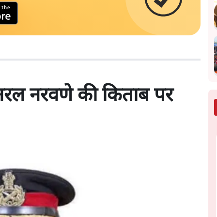
जनरल नरवणे की किताब पर