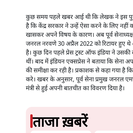
कुछ समय पहले खबर आई थी कि लेखक ने इस पुस्तक
है कि केंद्र सरकार ने उन्हें ऐसा करने के लिए न
खासकर अपने विषय के कारण। अब पूर्व सेनाध्यक्
जनरल नरवणे 30 अप्रैल 2022 को रिटायर हुए थे
है। कुछ दिन पहले प्रेस ट्रस्ट ऑफ इंडिया ने उस
थीं। बाद में इंडियन एक्सप्रेस ने बताया कि सेना अप
की समीक्षा कर रही है। प्रकाशक से कहा गया है क
करे। खबर के अनुसार, पूर्व सेना प्रमुख जनरल एम
मंत्री से हुई अपनी बातचीत का विवरण दिया है।
ताजा ख़बरें