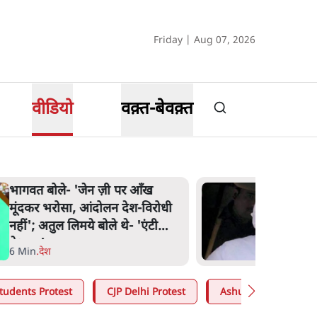
Friday | Aug 07, 2026
वीडियो
वक़्त-बेवक़्त
भागवत बोले- 'जेन ज़ी पर आँख
मूंदकर भरोसा, आंदोलन देश-विरोधी
नहीं'; अतुल लिमये बोले थे- 'एंटी
नेशनल'
6 Min
.
देश
tudents Protest
CJP Delhi Protest
Ashutosh Ki Baat