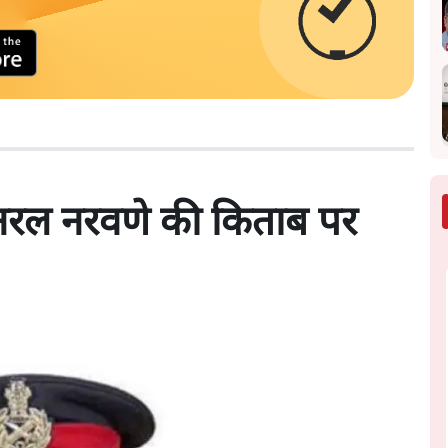
जनरल नरवणे की किताब पर