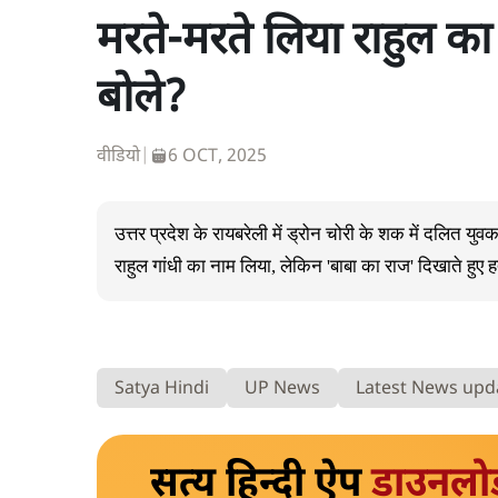
मरते-मरते लिया राहुल का
बोले?
वीडियो
|
6 OCT, 2025
उत्तर प्रदेश के रायबरेली में ड्रोन चोरी के शक में दलित य
राहुल गांधी का नाम लिया, लेकिन 'बाबा का राज' दिखाते हुए हत
Satya Hindi
UP News
Latest News upd
सत्य हिन्दी ऐप
डाउनलो