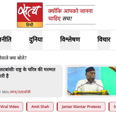
जनीति
दुनिया
विश्लेषण
विचार
वाले क्या बोले?
लटबांसीः राष्ट्र के चरित्र की मरम्मत
ारी है
1 Min
.
व्यंग्य/उलटबाँसी
Viral Video
Amit Shah
Jantar Mantar Protests
S