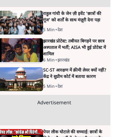
राहुल गांधी के जेन ज़ी इवेंट 'छात्रों की
गूंज' को शर्तों के साथ मंज़ूरी देना पड़ा
5 Min
•
देश
झारखंड प्रोटेस्ट: तबीयत बिगड़ने पर छात्र
अस्पताल में भर्ती; AISA भी हुई प्रोटेस्ट में
शामिल
6 Min
•
झारखंड
SC-ST आरक्षण में क्रीमी लेयर क्यों नहीं?
केंद्र ने सुप्रीम कोर्ट में बताया कारण
5 Min
•
देश
Advertisement
पेपर लीक घोटाले की सच्चाई: छात्रों के