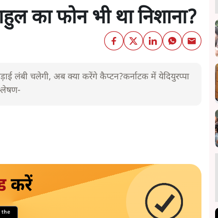
राहुल का फोन भी था निशाना?
़ाई लंबी चलेगी, अब क्या करेंगे कैप्टन?कर्नाटक में येदियुरप्पा
श्लेषण-
ड
करें