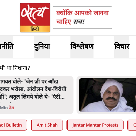
जनीति
दुनिया
विश्लेषण
विचार
 भी था निशाना?
ागवत बोले- 'जेन ज़ी पर आँख
ूंदकर भरोसा, आंदोलन देश-विरोधी
हीं'; अतुल लिमये बोले थे- 'एंटी
ेशनल'
 Min
.
देश
di Bulletin
Amit Shah
Jantar Mantar Protests
C