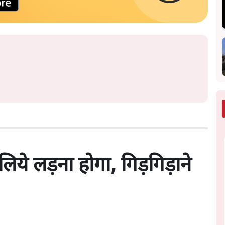
ये लड़ना होगा, गिड़गिड़ाने