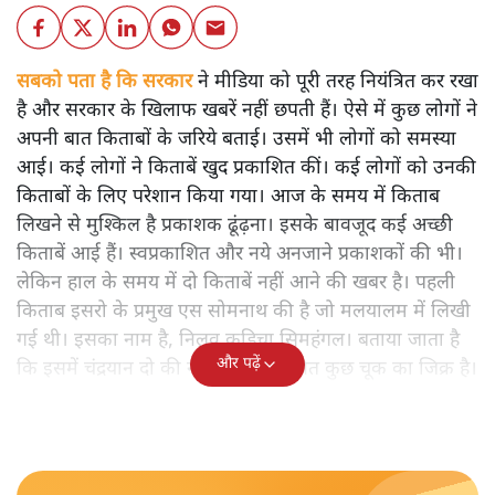
सबको पता है कि सरकार
ने मीडिया को पूरी तरह नियंत्रित कर रखा
है और सरकार के खिलाफ खबरें नहीं छपती हैं। ऐसे में कुछ लोगों ने
अपनी बात किताबों के जरिये बताई। उसमें भी लोगों को समस्या
आई। कई लोगों ने किताबें खुद प्रकाशित कीं। कई लोगों को उनकी
किताबों के लिए परेशान किया गया। आज के समय में किताब
लिखने से मुश्किल है प्रकाशक ढूंढ़ना। इसके बावजूद कई अच्छी
किताबें आई हैं। स्वप्रकाशित और नये अनजाने प्रकाशकों की भी।
लेकिन हाल के समय में दो किताबें नहीं आने की खबर है। पहली
किताब इसरो के प्रमुख एस सोमनाथ की है जो मलयालम में लिखी
गई थी। इसका नाम है, निलवु कुडिचा सिमहंगल। बताया जाता है
और पढ़ें
कि इसमें चंद्रयान दो की नाकामी से संबंधित कुछ चूक का जिक्र है।