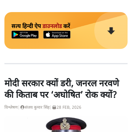
सत्य हिन्दी ऐप
डाउनलोड
करें
मोदी सरकार क्यों डरी, जनरल नरवणे
की किताब पर ‘अघोषित’ रोक क्यों?
विश्लेषण
|
संजय कुमार सिंह
|
28 FEB, 2026