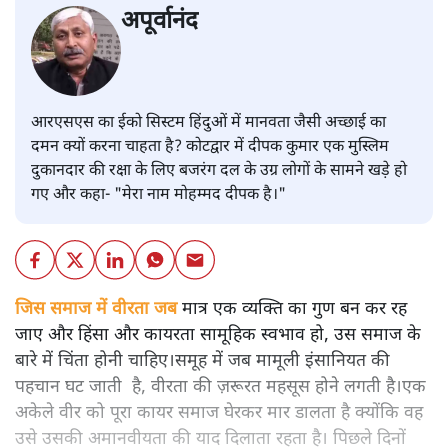
अपूर्वानंद
आरएसएस का ईको सिस्टम हिंदुओं में मानवता जैसी अच्छाई का
दमन क्यों करना चाहता है? कोटद्वार में दीपक कुमार एक मुस्लिम
दुकानदार की रक्षा के लिए बजरंग दल के उग्र लोगों के सामने खड़े हो
गए और कहा- "मेरा नाम मोहम्मद दीपक है।"
जिस समाज में वीरता जब
मात्र एक व्यक्ति का गुण बन कर रह
जाए और हिंसा और कायरता सामूहिक स्वभाव हो, उस समाज के
बारे में चिंता होनी चाहिए।समूह में जब मामूली इंसानियत की
पहचान घट जाती है, वीरता की ज़रूरत महसूस होने लगती है।एक
अकेले वीर को पूरा कायर समाज घेरकर मार डालता है क्योंकि वह
उसे उसकी अमानवीयता की याद दिलाता रहता है। पिछले दिनों