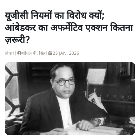
यूजीसी नियमों का विरोध क्यों;
आंबेडकर का अफर्मेटिव एक्शन कितना
ज़रूरी?
विचार
|
शीतल पी. सिंह
|
28 JAN, 2026