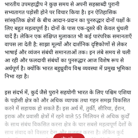
भारतीय उपमहाद्वीप ने कुछ समय से अपनी सहस्राब्दी पुरानी
सभ्यतागत पड़ोसी होने पर विचार किया है। इन ऐतिहासिक
सांस्कृतिक क्षेत्रों के बीच आदान-प्रदान का पुनरुद्धार दोनों पक्षों के
लिए बहुत महत्वपूर्ण है। दोनों के पास एक-दूसरे की केवल धुंधली
यादें हैं। लेकिन एक संक्षिप्त मुलाकात भी कई पारंपरिक समानताएँ
वापस ला देती है: साझा मूल्यों और दार्शनिक दृष्टिकोणों से लेकर
भाषाई और व्यंजन संबंधी समानताओं तक। इन लंबे समय से चली
आ रही और फलदायी संबंधों का पुनरुद्धार आज विशेष रूप से
अर्थपूर्ण है। क्योंकि भारत बहुध्रुवीय विश्व व्यवस्था में प्रमुख भूमिका
निभा रहा है।
इस संदर्भ में, कुर्द जैसे पुराने सहयोगी भारत के लिए पश्चिम एशिया
के पड़ोसी क्षेत्र को और अधिक व्यापक तथा गहन समझ विकसित
करने में सहायक हो सकते हैं। इस अर्थ में, तुर्की, सीरिया, ईरान,
इराक और प्रवासी क्षेत्रों में रहने वाले 55 मिलियन से अधिक कुर्दों
के साथ संबंध विकसित करना क्षेत्र के चार सबसे महत्वपूर्ण देशों के
साथ संवाद को विस्तार देना और मजबूत करना है। लेकिन कुर्द