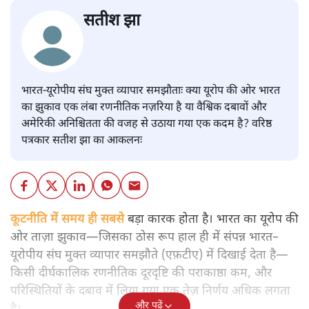
सतीश झा
भारत-यूरोपीय संघ मुक्त व्यापार समझौताः क्या यूरोप की ओर भारत
का झुकाव एक लंबा रणनीतिक नज़रिया है या वैश्विक दबावों और
अमेरिकी अनिश्चितता की वजह से उठाया गया एक कदम है? वरिष्ठ
पत्रकार सतीश झा का आकलनः
कूटनीति में समय ही सबसे
बड़ा कारक होता है। भारत का यूरोप की
ओर ताज़ा झुकाव—जिसका ठोस रूप हाल ही में संपन्न भारत–
यूरोपीय संघ मुक्त व्यापार समझौते (एफ़टीए) में दिखाई देता है—
किसी दीर्घकालिक रणनीतिक दूरदृष्टि की पराकाष्ठा कम, और
परिस्थितियों के दबाव में लिया गया एक तेज़ निर्णय अधिक लगता
और पढ़ें