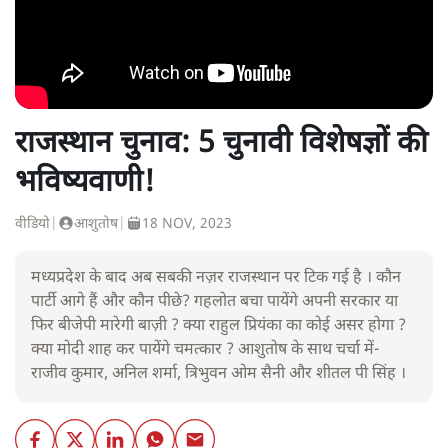
राजस्थान चुनाव: 5 चुनावी विशेषज्ञों की
भविष्यवाणी!
वीडियो
|
आशुतोष
|
18 NOV, 2023
मध्यप्रदेश के बाद अब सबकी नज़र राजस्थान पर टिक गई है । कौन
पार्टी आगे हैं और कौन पीछे? गहलोत बचा पायेंगे अपनी सरकार या
फिर बीजेपी मारेगी बाज़ी ? क्या राहुल प्रियंका का कोई असर होगा ?
क्या मोदी शाह कर पायेंगे चमत्कार ? आशुतोष के साथ चर्चा में-
राजीव कुमार, अनिल शर्मा, त्रिभुवन ओम सैनी और शीतल पी सिंह ।