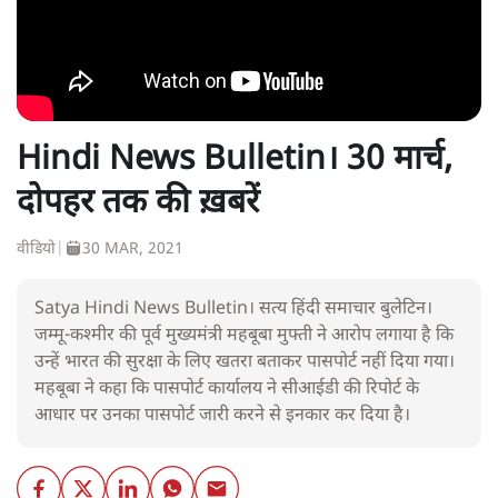
Hindi News Bulletin। 30 मार्च,
दोपहर तक की ख़बरें
वीडियो
|
30 MAR, 2021
Satya Hindi News Bulletin। सत्य हिंदी समाचार बुलेटिन।
जम्मू-कश्मीर की पूर्व मुख्यमंत्री महबूबा मुफ्ती ने आरोप लगाया है कि
उन्हें भारत की सुरक्षा के लिए खतरा बताकर पासपोर्ट नहीं दिया गया।
महबूबा ने कहा कि पासपोर्ट कार्यालय ने सीआईडी की रिपोर्ट के
आधार पर उनका पासपोर्ट जारी करने से इनकार कर दिया है।