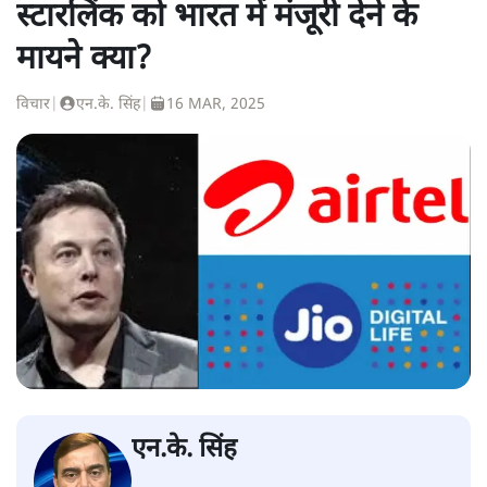
स्टारलिंक को भारत में मंजूरी देने के
मायने क्या?
विचार
|
एन.के. सिंह
|
16 MAR, 2025
एन.के. सिंह