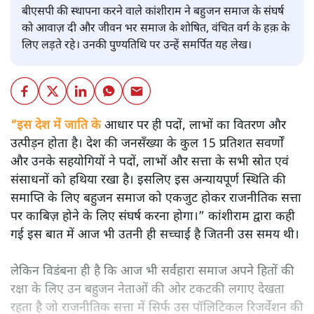
बीएसपी की स्थापना करने वाले कांशीराम ने बहुजन समाज के संघर्ष
को आवाज़ दी और जीवन भर समाज के शोषित, वंचित वर्ग के हक़ के
लिए लड़ते रहे। उनकी पुण्यतिथि पर उन्हें समर्पित यह लेख।
“इस देश में जाति के
आधार पर ही पदों, लाभों का वितरण और
उत्पीड़न होता है। देश की जनसँख्या के कुल 15 प्रतिशत सवर्णों
और उनके सहयोगियों ने पदों, लाभों और सत्ता के सभी स्रोत एवं
संसाधनों को हथिया रखा है। इसलिए इस अन्यायपूर्ण स्थिति की
समाप्ति के लिए बहुजन समाज को एकजुट होकर राजनीतिक सत्ता
पर काबिज़ होने के लिए संघर्ष करना होगा।” कांशीराम द्वारा कही
गई इस बात में आज भी उतनी ही सच्चाई है जितनी उस समय थी।
लेकिन विडंबना ही है कि आज भी सर्वहारा समाज अपने हितों की
रक्षा के लिए उन बहुजन नेताओं की ओर टकटकी लगाए देखता
रहता है जो राजनीतिक सत्ता में सिर्फ उस पॉलिटिकल रिजर्वेशन की