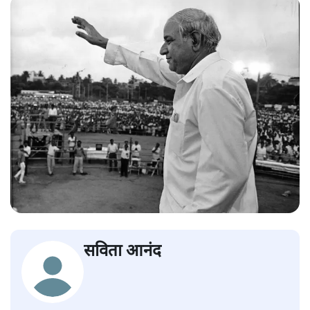
सविता आनंद