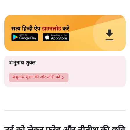
सत्य हिन्दी ऐप
डाउनलोड
करें
शंभुनाथ शुक्ल
शंभुनाथ शुक्ल
की और स्टोरी पढ़ें