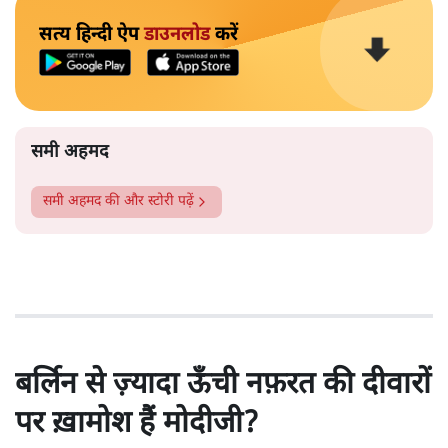
सत्य हिन्दी ऐप
डाउनलोड
करें
समी अहमद
समी अहमद
की और स्टोरी पढ़ें
बर्लिन से ज़्यादा ऊँची नफ़रत की दीवारों
पर ख़ामोश हैं मोदीजी?