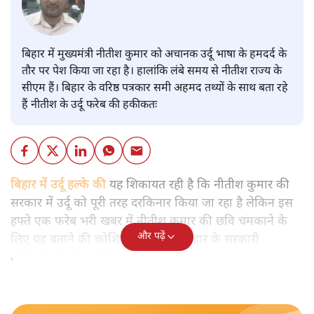
बिहार में मुख्यमंत्री नीतीश कुमार को अचानक उर्दू भाषा के हमदर्द के
तौर पर पेश किया जा रहा है। हालांकि लंबे समय से नीतीश राज्य के
सीएम हैं। बिहार के वरिष्ठ पत्रकार समी अहमद तथ्यों के साथ बता रहे
हैं नीतीश के उर्दू फरेब की हकीकतः
बिहार में उर्दू हल्के की
यह शिकायत रही है कि नीतीश कुमार की
सरकार में उर्दू को पूरी तरह दरकिनार किया जा रहा है लेकिन इस
हफ्ते एक फरेब भरी खबर में नीतीश कुमार की छवि चमकाने के
और पढ़ें
लिए यह बताने की कोशिश की गई कि बिहार के सरकारी
अधिकारियों को उर्दू सिखाई जाएगी।