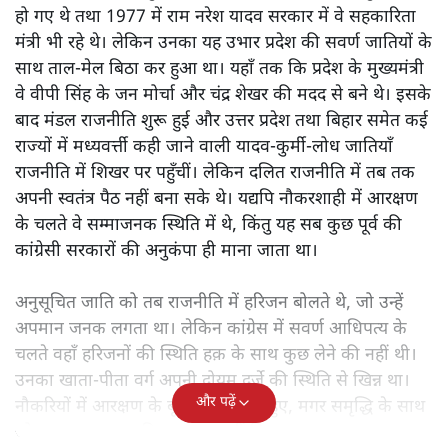
हो गए थे तथा 1977 में राम नरेश यादव सरकार में वे सहकारिता
मंत्री भी रहे थे। लेकिन उनका यह उभार प्रदेश की सवर्ण जातियों के
साथ ताल-मेल बिठा कर हुआ था। यहाँ तक कि प्रदेश के मुख्यमंत्री
वे वीपी सिंह के जन मोर्चा और चंद्र शेखर की मदद से बने थे। इसके
बाद मंडल राजनीति शुरू हुई और उत्तर प्रदेश तथा बिहार समेत कई
राज्यों में मध्यवर्त्ती कही जाने वाली यादव-कुर्मी-लोध जातियाँ
राजनीति में शिखर पर पहुँचीं। लेकिन दलित राजनीति में तब तक
अपनी स्वतंत्र पैठ नहीं बना सके थे। यद्यपि नौकरशाही में आरक्षण
के चलते वे सम्माजनक स्थिति में थे, किंतु यह सब कुछ पूर्व की
कांग्रेसी सरकारों की अनुकंपा ही माना जाता था।
अनुसूचित जाति को तब राजनीति में हरिजन बोलते थे, जो उन्हें
अपमान जनक लगता था। लेकिन कांग्रेस में सवर्ण आधिपत्य के
चलते वहाँ हरिजनों की स्थिति हक़ के साथ कुछ लेने की नहीं थी।
उनका खाता-पीता वर्ग अपनी दोयम दर्जे की स्थिति से खिन्न था।
और पढ़ें
नौकरियों में आरक्षण के बूते वे समृद्ध तो हुए, मगर समृद्धि के साथ
जो आत्म-सम्मान चाहिए था, वह नहीं मिल रहा था।