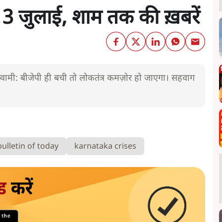
- 13 जुलाई, शाम तक की ख़बरें
ज। स्वामी: बीजेपी ही बची तो लोकतंत्र कमज़ोर हो जाएगा। सहवाग
ulletin of today
karnataka crises
ड
करें