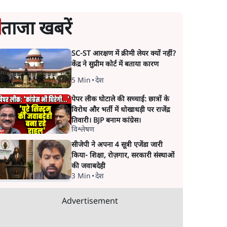
ताजा खबरें
SC-ST आरक्षण में क्रीमी लेयर क्यों नहीं?
केंद्र ने सुप्रीम कोर्ट में बताया कारण
5 Min
•
देश
पेपर लीक घोटाले की सच्चाई: छात्रों के
विरोध और भर्ती में धोखाधड़ी पर राजेंद्र
तिवारी। BJP बनाम कांग्रेस।
विश्लेषण
सीजेपी ने अपना 4 सूत्री एजेंडा जारी
किया- शिक्षा, रोज़गार, सरकारी संस्थाओं
की जवाबदेही
3 Min
•
देश
Advertisement