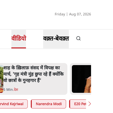
Friday | Aug 07, 2026
वीडियो
वक़्त-बेवक़्त
शाह के ख़िलाफ़ संसद में विपक्ष का
मार्च, 'गृह मंत्री मुंह छुपा रहे हैं क्योंकि
वो छात्रों के गुनहगार हैं'
5 Min
.
देश
rvind Kejriwal
Narendra Modi
E20 Petrol Controversy