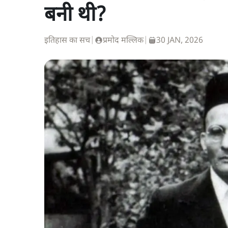
बनी थी?
इतिहास का सच
|
प्रमोद मल्लिक
|
30 JAN, 2026