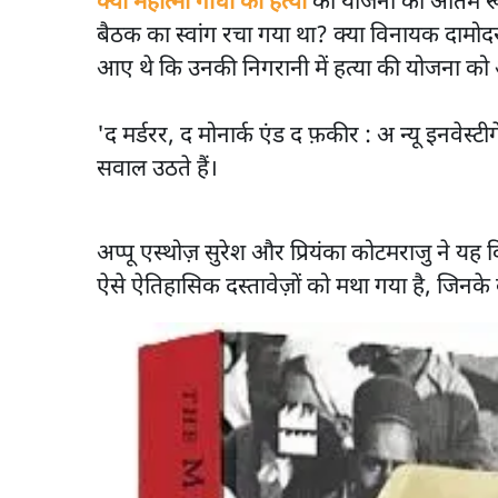
क्या महात्मा गांधी की हत्या
की योजना को अंतिम रूप
बैठक का स्वांग रचा गया था? क्या विनायक दामोद
आए थे कि उनकी निगरानी में हत्या की योजना को
'द मर्डरर, द मोनार्क एंड द फ़कीर : अ न्यू इनवे
सवाल उठते हैं।
अप्पू एस्थोज़ सुरेश और प्रियंका कोटमराजु ने 
ऐसे ऐतिहासिक दस्तावेज़ों को मथा गया है, जिनके ब