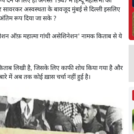
 देने के लिए ही अगस्त 1947 में हिन्दू महासभा की
र सावरकर अस्वस्थता के बावजूद मुंबई से दिल्ली इसलिए
 अंतिम रूप दिया जा सके ?
स्टीगेशन ऑफ़ महात्मा गांधी असेशिनेशन' नामक किताब से ये
यह किताब लिखी है, जिसके लिए काफी शोध किया गया है और
ारे में अब तक कोई ख़ास चर्चा नहीं हुई है।