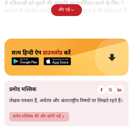
में महिलाओं को घुसने की अनुमति पर पुनर्विचार करने के लिए 7
और पढ़ें
सदस्यों के खंडपीठ बनाने को कहा। इससे साफ़ है कि महिलाओं में
मंदिर जाने के फ़ैसले पर सरकार ने रोक नहीं लगाई है।
सत्य हिन्दी ऐप
डाउनलोड
करें
प्रमोद मल्लिक
लेखक पत्रकार हैं, अर्थतंत्र और अंतरराष्ट्रीय विषयों पर लिखते रहते हैं।
प्रमोद मल्लिक
की और स्टोरी पढ़ें