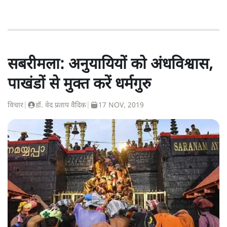
सबरीमला: अनुयायियों को अंधविश्वास,
पाखंडों से मुक्त करें धर्मगुरु
विचार
|
डॉ. वेद प्रताप वैदिक
|
17 NOV, 2019