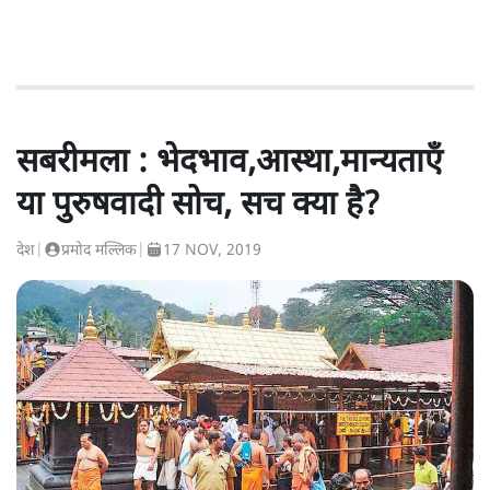
सबरीमला : भेदभाव,आस्था,मान्यताएँ
या पुरुषवादी सोच, सच क्या है?
देश
|
प्रमोद मल्लिक
|
17 NOV, 2019