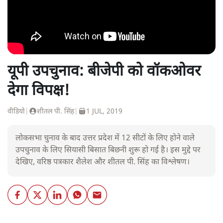
यूपी उपचुनाव: बीजेपी को वॉकओवर
देगा विपक्ष!
वीडियो
|
शीतल पी. सिंह
|
1 JUL, 2019
लोकसभा चुनाव के बाद उत्तर प्रदेश में 12 सीटों के लिए होने वाले
उपचुनाव के लिए सियासी बिसात बिछनी शुरू हो गई है। इस मुद्दे पर
देखिए, वरिष्ठ पत्रकार शैलेश और शीतल पी. सिंह का विश्लेषण।