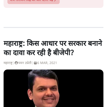
शेष नारायण सिंह
की और स्टोरी पढ़ें
महाराष्ट्र: किस आधार पर सरकार बनाने
का दावा कर रही है बीजेपी?
महाराष्ट्र
|
पवन उप्रेती
|
6 MAR, 2021