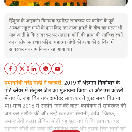
हिंदुत्व के आइकॉन विनायक दामोदर सावरकर पर कांग्रेस के पूर्व
अध्यक्ष राहुल गांधी के द्वारा किए गए ताजा हमले के बीच यह घटना भी
याद आती है कि सावरकर पर महात्मा गाँधी की हत्या की साजिश रचने
का आरोप लगा था। पढ़िए, महात्मा गाँधी की हत्या की साजिश में
सावरकर का नाम किस तरह आया था।
प्रधानमंत्री नरेंद्र मोदी ने जनवरी,
2019 में अंडमान निकोबार के
पोर्ट ब्लेयर में सेलुलर जेल का मुआयना किया था और उस कोठरी
में गए थे, जहां विनायक दामोदर सावरकर ने कुछ समय बिताया
था। साल 2018 में उन्होंने 'मन की बात' कार्यक्रम में सावरकर की
जम कर तारीफ़ की और उन्हें स्वतंत्रता सेनानी, कवि, चिंतक,
समाजसेवी कहा। लेकिन मोदी यह भूल गए थे कि सावरकर पर
महात्मा गाँधी की हत्या की साजिश रचने और इसके लिए लोगों को