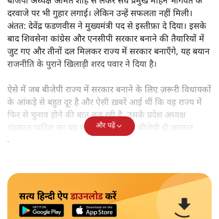
बीजेपी अध्यक्ष अमित शाह से लेकर संघ प्रमुख मोहन भागवत के
दरवाजे पर भी गुहार लगाई। लेकिन उन्हें सफलता नहीं मिली।
अंतत: देवेंद्र फडणवीस ने मुख्यमंत्री पद से इस्तीफ़ा दे दिया। इसके
बाद शिवसेना कांग्रेस और एनसीपी सरकार बनाने की तैयारियों में
जुट गए और तीनों दल मिलकर राज्य में सरकार बनाएँगे, यह बयान
राजनीति के पुराने खिलाड़ी शरद पवार ने दिया है।
ऐसे में जब बीजेपी राज्य में सरकार बनाने के लिए ज़रूरी विधायकों
के आंकड़े से बहुत दूर है और ऐसी ख़बरें आई थीं कि वह राज्य में
फिर से चुनाव होने की बात कह रही है, उसके प्रदेश अध्यक्ष
और पढ़ें
चंद्रकात पाटिल का यह कहना कि राज्य में बीजेपी ही सरकार
बनाएगी, किसी के गले नहीं उतर रहा है।
सत्य हिन्दी ऐप
डाउनलोड
करें