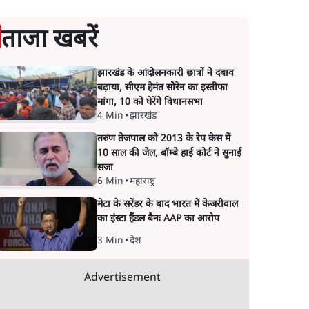
ताजा खबरें
झारखंड के आंदोलनकारी छात्रों ने दबाव
बढ़ाया, सीएम हेमंत सोरेन का इस्तीफा
मांगा, 10 को घेरेंगे विधानसभा
4 Min
•
झारखंड
तरुण तेजपाल को 2013 के रेप केस में
10 साल की जेल, बॉम्बे हाई कोर्ट ने सुनाई
सजा
6 Min
•
महाराष्ट्र
मेटा के सरेंडर के बाद भारत में केजरीवाल
का इंस्टा हैंडल बैनः AAP का आरोप
3 Min
•
देश
Advertisement