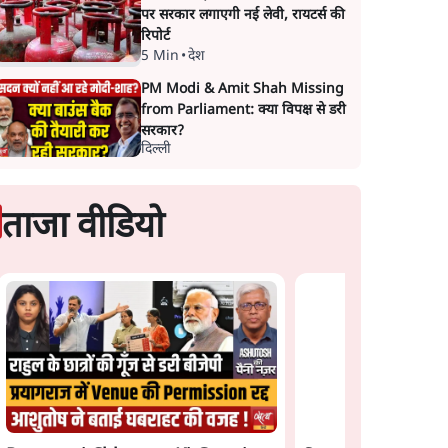
पर सरकार लगाएगी नई लेवी, रायटर्स की
रिपोर्ट
5 Min
•
देश
PM Modi & Amit Shah Missing
from Parliament: क्या विपक्ष से डरी
सरकार?
दिल्ली
ताजा वीडियो