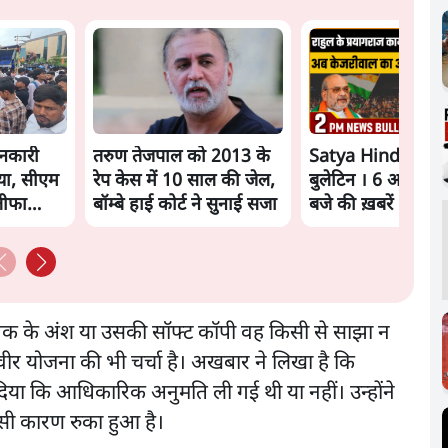
नकारी
तरुण तेजपाल को 2013 के
Satya Hindi New
़ाया, सीएम
रेप केस में 10 साल की जेल,
बुलेटिन । 6 अगस्त, 
तीफा
बॉम्बे हाई कोर्ट ने सुनाई सजा
बजे की ख़बरें
्तक के अंश या उसकी सॉफ्ट कॉपी वह किसी से साझा न
िवीर योजना की भी चर्चा है। अखबार ने लिखा है कि
ा कि आधिकारिक अनुमति ली गई थी या नहीं। उन्होंने
इसी कारण रुका हुआ है।