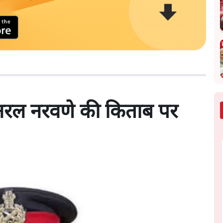
जनरल नरवणे की किताब पर