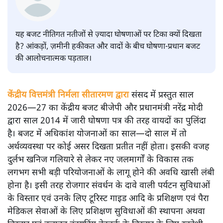
अनन्त मित्तल
यह बजट नीतिगत नतीजों से ज़्यादा घोषणाओं पर टिका क्यों दिखता
है? आंकड़ों, ज़मीनी हकीकत और वादों के बीच घोषणा-प्रधान बजट
की आलोचनात्मक पड़ताल।