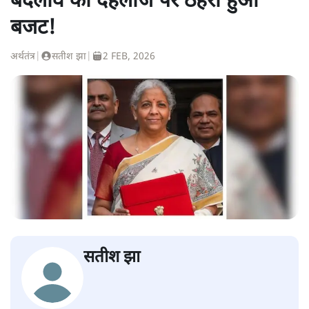
बदलाव की देहलीज पर ठहरा हुआ
बजट!
अर्थतंत्र
|
सतीश झा
|
2 FEB, 2026
सतीश झा