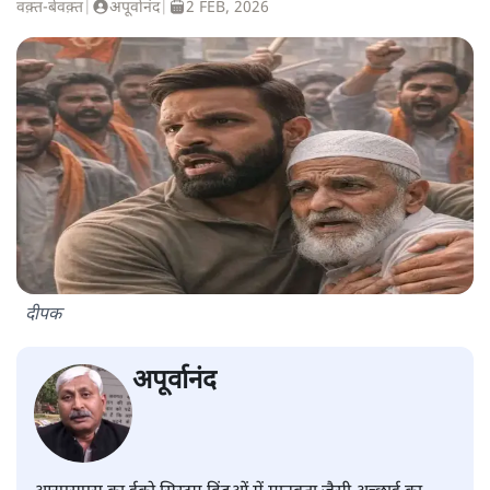
वक़्त-बेवक़्त
|
अपूर्वानंद
|
2 FEB, 2026
दीपक
अपूर्वानंद