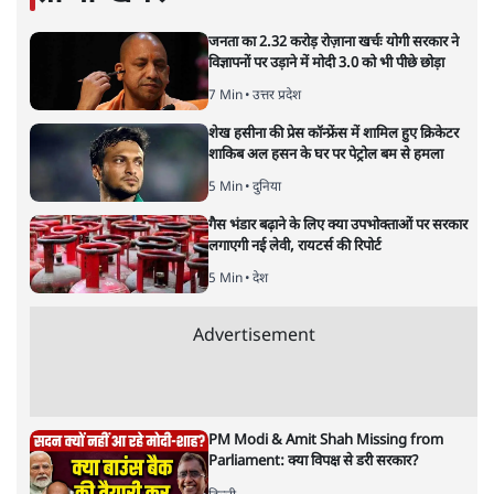
अनन्त मित्तल
की और स्टोरी पढ़ें
अगली खबर लोड हो रही है...
ताजा खबरें
जनता का 2.32 करोड़ रोज़ाना खर्चः योगी सरकार ने
विज्ञापनों पर उड़ाने में मोदी 3.0 को भी पीछे छोड़ा
7 Min
•
उत्तर प्रदेश
शेख हसीना की प्रेस कॉन्फ्रेंस में शामिल हुए क्रिकेटर
शाकिब अल हसन के घर पर पेट्रोल बम से हमला
5 Min
•
दुनिया