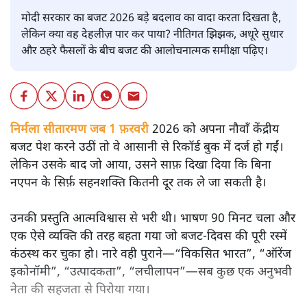
मोदी सरकार का बजट 2026 बड़े बदलाव का वादा करता दिखता है,
लेकिन क्या वह देहलीज़ पार कर पाया? नीतिगत झिझक, अधूरे सुधार
और ठहरे फैसलों के बीच बजट की आलोचनात्मक समीक्षा पढ़िए।
निर्मला सीतारमण जब 1 फ़रवरी
2026 को अपना नौवाँ केंद्रीय
बजट पेश करने उठीं तो वे आसानी से रिकॉर्ड बुक में दर्ज हो गईं।
लेकिन उसके बाद जो आया, उसने साफ़ दिखा दिया कि बिना
नएपन के सिर्फ़ सहनशक्ति कितनी दूर तक ले जा सकती है।
उनकी प्रस्तुति आत्मविश्वास से भरी थी। भाषण 90 मिनट चला और
एक ऐसे व्यक्ति की तरह बहता गया जो बजट‑दिवस की पूरी रस्में
कंठस्थ कर चुका हो। नारे वही पुराने—“विकसित भारत”, “ऑरेंज
इकोनॉमी”, “उत्पादकता”, “लचीलापन”—सब कुछ एक अनुभवी
नेता की सहजता से पिरोया गया।