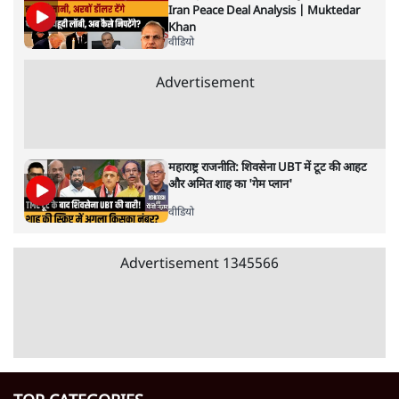
Advertisement
Ram Mandir विवाद का असर! क्या Yogi के
नेतृत्व में लड़ा जाएगा 2027 का चुनाव? Shravan
Garg Explains
वीडियो
Indian History: क्या है 18वीं सदी के भारत की
असलियत? | Prof Purushottam Agrawal
| Baat Bolegi
वीडियो
Trump Iran Accord: क्या झुका अमेरिका US-
Iran Peace Deal Analysis | Muktedar
Khan
वीडियो
Advertisement