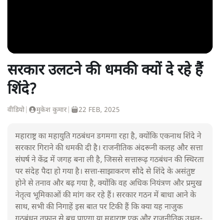
सरकार उलटने की धमकी क्यों दे रहे हैं
शिंदे?
वीडियो
|
मुकेश कुमार
|
22 FEB, 2025
महाराष्ट्र का महायुति गठबंधन डगमगा रहा है, क्योंकि एकनाथ शिंदे ने
सरकार गिराने की धमकी दी है। राजनीतिक अंदरूनी कलह और सत्ता
संघर्ष ने केंद्र में जगह बना ली है, जिससे सत्तारूढ़ गठबंधन की स्थिरता
पर संदेह पैदा हो गया है। सत्ता-साझाकरण सौदे से शिंदे के असंतुष्ट
होने से तनाव और बढ़ गया है, क्योंकि वह अधिक नियंत्रण और प्रमुख
नेतृत्व भूमिकाओं की मांग कर रहे हैं। सरकार गठन में बाधा आने के
साथ, सभी की निगाहें इस बात पर टिकी हैं कि क्या यह नाजुक
गठबंधन तूफान से बच पाएगा या महाराष्ट्र एक और राजनीतिक उथल-