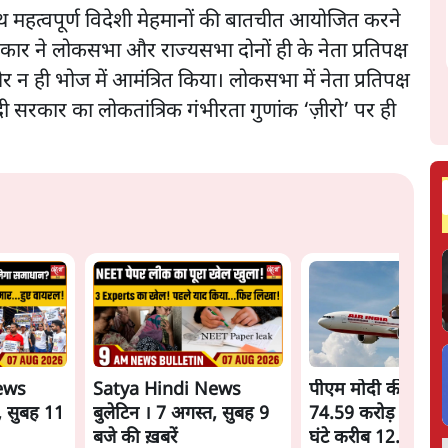
ाथ महत्वपूर्ण विदेशी मेहमानों की बातचीत आयोजित करने
र ने लोकसभा और राज्यसभा दोनों ही के नेता प्रतिपक्ष
ी भोज में आमंत्रित किया। लोकसभा में नेता प्रतिपक्ष
ी सरकार का लोकतांत्रिक गंभीरता गुणांक ‘ज़ीरो’ पर ही
ews
Satya Hindi News
पीएम मोदी की विदेश य
, सुबह 11
बुलेटिन । 7 अगस्त, सुबह 9
74.59 करोड़ रुपये खर
बजे की ख़बरें
घंटे करीब 12.4 लाख