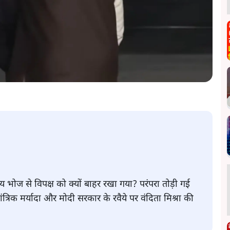
ीय भोज से विपक्ष को क्यों बाहर रखा गया? परंपरा तोड़ी गई
्रिक मर्यादा और मोदी सरकार के रवैये पर वंदिता मिश्रा की