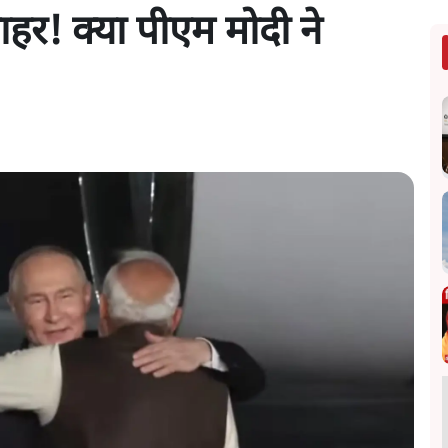
ाहर! क्या पीएम मोदी ने