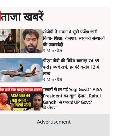
ताजा खबरें
सीजेपी ने अपना 4 सूत्री एजेंडा जारी
किया- शिक्षा, रोज़गार, सरकारी संस्थाओं
की जवाबदेही
3 Min
•
देश
पीएम मोदी की विदेश यात्राएंः 74.59
करोड़ रुपये खर्च, हर घंटे करीब 12.4
लाख
3 Min
•
देश
"छात्रों से डर गई Yogi Govt!" AISA
President का खुला ऐलान, Rahul
Gandhi से घबराई UP Govt?
विश्लेषण
Advertisement