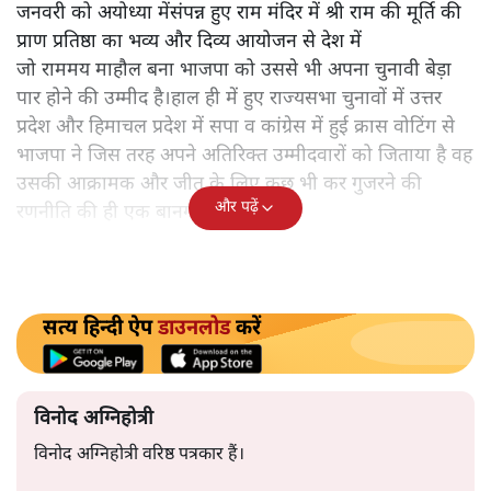
विश्लेषक विनोद अग्निहोत्री से समझिएः
लोकसभा चुनावों की तैयारी ज़ोरों
पर है। भाजपा और कांग्रेस अपने
गठबंधनों को समेट रही है। दोनों के अपने दावे और प्रतिदावे हैं। दो
तरह के नैरेटिव बनाने की कोशिश है। सत्तारूढ़ भारतीय जनता
पार्टी का विकसित भारत और मोदी की गारंटी का नारा तो दूसरी
तरफ कांग्रेस का पांच न्याय ।विकसित भारत के साथ ही 22
जनवरी को अयोध्या मेंसंपन्न हुए राम मंदिर में श्री राम की मूर्ति की
प्राण प्रतिष्ठा का भव्य और दिव्य आयोजन से देश में
जो राममय माहौल बना भाजपा को उससे भी अपना चुनावी बेड़ा
पार होने की उम्मीद है।हाल ही में हुए राज्यसभा चुनावों में उत्तर
प्रदेश और हिमाचल प्रदेश में सपा व कांग्रेस में हुई क्रास वोटिंग से
भाजपा ने जिस तरह अपने अतिरिक्त उम्मीदवारों को जिताया है वह
उसकी आक्रामक और जीत के लिए कुछ भी कर गुजरने की
और पढ़ें
रणनीति की ही एक बानगी है।