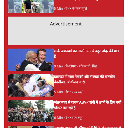
सत्य हिन्दी ऐप
डाउनलोड
करें
रविकान्त
प्रो. रविकांत सामाजिक राजनीतिक विश्लेषक और कांग्रेस के राष्ट्रीय
प्रवक्ता हैं।
रविकान्त
की और स्टोरी पढ़ें
अगली खबर लोड हो रही है...