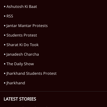
4 Min
•
देश
'महाराष्ट्र में गैर बीजेपी वोटरों के नामों को काटने की
बड़ी साज़िश'- रोहित पवार का आरोप
4 Min
•
महाराष्ट्र
Advertisement
1224333
वक़्त-बेवक़्त
शिक्षा संस्थान ‘विद्यार्थी’ नहीं, ‘अनुयायी’ तैयार कर
रहे, राहुल गांधी के बयान से छिड़ी नई बहस
6 Min
•
वक़्त-बेवक़्त
धर्मेन्द्र प्रधान का इस्तीफ़ा: उड़ गए मोदी की छवि के
परखचे।
6 Min
•
वक़्त-बेवक़्त