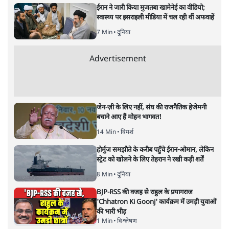
क्या मोदी की नेहरू से तुलना की जा
सकती है?
विचार
|
रविकान्त
|
1 MAR, 2024