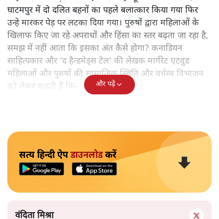
घाटमपुर में दो दलित बहनों का पहले बलात्कार किया गया फिर
उन्हे मारकर पेड़ पर लटका दिया गया। पुरुषों द्वारा महिलाओं के
खिलाफ किए जा रहे अपराधों और हिंसा का स्तर बढ़ता जा रहा है,
समझ में नहीं आता कि इसका अंत कैसे होगा? कनाडियन
साहित्यकार और ‘द हैन्डमेड्स टेल’ की लेखक मार्गरेट एटवुड
महिलाओं और पुरुषों की सामाजिक स्थिति और वर्चस्व विभाजन
और पढ़ें
को लेकर कहती हैं कि-
सत्य हिन्दी ऐप
डाउनलोड
करें
वंदिता मिश्रा