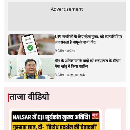
रविकान्त
देश के पहले प्रधानमंत्री जवाहर लाल नेहरू की विचारधारा क्या थी
और वह किन तौर-तरीकों से काम करते थे? क्या उनकी तुलना
प्रधानमंत्री नरेंद्र मोदी से की जा सकती है?
"भारत की सेवा करने का अर्थ है, लाखों पीड़ितों की सेवा करना।
इसका अर्थ है- गरीबी अज्ञान, बीमारी तथा अवसरों की असमानता
का उन्मूलन करना। हमारी पीढ़ी के महानतम व्यक्ति की इच्छा हर
आँख से आँसू पोंछने की रही है। संभव है कि ऐसा कर पाना हमारी
सामर्थ्य से बाहर हो परंतु जब तक लोगों की आँखों में आँसू और
जीवन में पीड़ा रहेगी तब तक हमारा दायित्व पूरा नहीं होगा।"
-
जवाहरलाल नेहरू