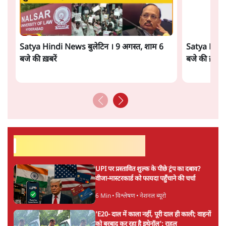
जवाहरलाल नेहरू ने अपनी किताब 'यूनिटी ऑफ़ इंडिया' में लिखा
है कि पहले विश्वयुद्ध के बाद भारत में दो तरह की क्रांतियाँ चल रही
थीं- राष्ट्रीय और सामाजिक क्रांति। राष्ट्रीय क्रांति का लक्ष्य स्वतंत्रता
प्राप्त करके हासिल हो गया लेकिन सामाजिक क्रांति निरंतर चलने
वाली प्रक्रिया है। स्वतंत्रता प्राप्ति के बाद राष्ट्रीय एकता, समावेशी
विकास, अवसर की समानता और अन्याय का उन्मूलन करने के
लिए भारत के संविधान में विशेष प्रावधान किए गए। संसदीय
लोकतंत्र के माध्यम से गणतंत्र स्थापित किया गया। व्यक्ति को
इकाई बनाकर उसके संपूर्ण विकास और उन्नति के लिए बड़ी-बड़ी
संस्थाएँ और संयंत्र स्थापित किए गए। व्यक्ति के गरिमापूर्ण जीवन
को संवैधानिक अधिकार बनाया गया। लोकतंत्र को उत्तरदायी बनाने
के लिए मज़बूत न्यायपालिका और मीडिया की आवश्यकता पर बल
दिया गया। चुनाव आयोग, आरबीआई, योजना आयोग जैसी अनेक
संवैधानिक संस्थाओं के ज़रिए लोकतंत्र के मज़बूत पाए खड़े किए
गए।
और पढ़ें