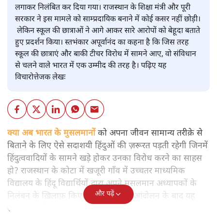
लगाकर निलंबित कर दिया गया। राजस्थान के शिक्षा मंत्री और पूरी
सरकार ने इस मामले को साम्प्रदायिक बनाने में कोई कसर नहीं छोड़ी।
लेकिन स्कूल की छात्राओं ने आगे आकर सारे आरोपों को बेहूदा बताते
हुए प्रदर्शन किया। स्तभंकार अपूर्वानंद का कहना है कि जिस तरह
स्कूल की छात्राएं और बाकी टीचर विरोध में सामने आए, वो संविधान
से चलने वाले भारत में एक उम्मीद की तरह है। पढ़िए यह
विचारोत्तेजक लेखः
क्या अब भारत के मुसलमानों
को अपना जीवन सामान्य तरीक़े से
बिताने के लिए ऐसे सदाशयी हिंदुओं की ज़रूरत पड़ती रहेगी जिनमें
हिंदुत्ववादियों के सामने खड़े होकर उनका विरोध करने का साहस
हो? राजस्थान के कोटा में खजूरी गाँव में उच्चतर माध्यमिक
विद्यालय के हिंदू विद्यार्थियों द्वारा अपने मुसलमान अध्यापकों के
और पढ़ें
निलंबन के ख़िलाफ़ किए गए प्रदर्शन और आंदोलन के बाद यह
सवाल मन में उठा।