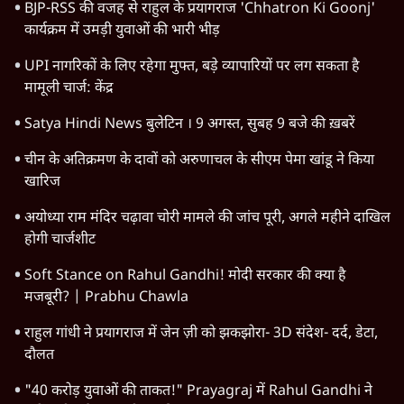
वांगचुक के उपवास से भी बड़ा है यह जन आंदोलन
6 Min
•
वक़्त-बेवक़्त
Advertisement
अयोध्या राम मंदिर के नाम पर हिंदुओं के दिमाग़ के
साथ किया गया घपला
8 Min
•
वक़्त-बेवक़्त
मुस्लिम महिला ने संघ कार्यकर्ता का किया अंतिम
संस्कार, RSS को सद्भाव से घृणा क्यों
7 Min
•
वक़्त-बेवक़्त
मद्रास हाईकोर्ट की टिप्पणी के बाद गीता को पढ़ें तो
कैसे पढ़ें?
8 Min
•
वक़्त-बेवक़्त
Advertisement