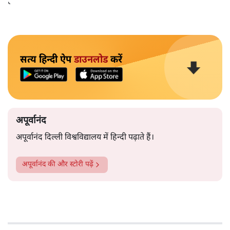
हैं।भारत के तक़रीबन हर हिस्से से ऐसी खबर आती ही रहती है।
सत्य हिन्दी ऐप
डाउनलोड
करें
अपूर्वानंद
अपूर्वानंद दिल्ली विश्वविद्यालय में हिन्दी पढ़ाते हैं।
अपूर्वानंद
की और स्टोरी पढ़ें