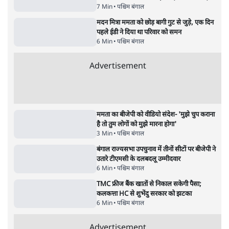
पश्चिम बंगाल
अभिषेक की TMC बागियों को चुनौती- 'ममता के
पास लौटें, एक घंटे में सभी पदों से इस्तीफा दे दूंगा'
5 Min
•
पश्चिम बंगाल
'जमीन के कागज नागरिकता का प्रमाण नहीं'-
कलकत्ता HC ने डिपोर्टेशन झेल रहे व्यक्ति से कहा
7 Min
•
पश्चिम बंगाल
मदन मित्रा ममता को छोड़ बागी गुट से जुड़े, एक दिन
पहले ईडी ने दिया था परिवार को समन
6 Min
•
पश्चिम बंगाल
Advertisement