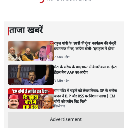
विश्लेषणात्मक और मानवीय स्वरों में से एक हैं। शिक्षा, समाज,
संस्कृति और भाषा पर उनकी दृष्टि गहरी और साफ़ है। उनकी शैली—
सरल भाषा में जटिल प्रश्नों को खोलने की—उन्हें आज के
हिंदी‑हिंदुस्तानी लेखन में एक विशिष्ट स्थान देती है।
सतीश झा
की और स्टोरी पढ़ें
अगली खबर लोड हो रही है...
ताजा खबरें
राहुल गांधी के 'छात्रों की गूंज' कार्यक्रम की मंज़ूरी
प्रयागराज में रद्द, कांग्रेस बोली- 'हर हाल में होगा'