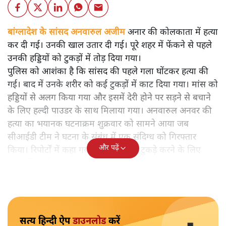
बांग्लादेश के सांसद अनवारुल अजीम
अनार की कोलकाता में हत्या
कर दी गई। उनकी खाल उतार दी गई। पूरे शहर में फेंकने से पहले
उनकी हड्डियों को टुकड़ों में तोड़ दिया गया।
पुलिस को आशंका है कि सांसद की पहले गला घोंटकर हत्या की
गई। बाद में उनके शरीर को कई टुकड़ों में काट दिया गया। मांस को
हड्डियों से अलग किया गया और इसमें देरी होने पर सड़ने से बचाने
के लिए हल्दी पाउडर के साथ मिलाया गया। अनवारुल अनवर की
हत्या का भयानक घटनाक्रम शुक्रवार को सामने आया जब
सीआईडी टीम ने घटना के संबंध में एक संदिग्ध को गिरफ्तार
और पढ़ें
किया। रिपोर्टों में कहा गया है कि शरीर के टुकड़े करने के लिए
पहले ही मुंबई से एक कसाई को बुलाया गया था।
सत्य हिन्दी ऐप
डाउनलोड
करें