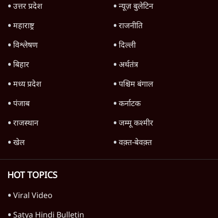
TOP CATEGORIES
देश
वीडियो
दुनिया
विचार
उत्तर प्रदेश
न्यूज़ बुलेटिन
महाराष्ट्र
राजनीति
विश्लेषण
दिल्ली
बिहार
अर्थतंत्र
मध्य प्रदेश
पश्चिम बंगाल