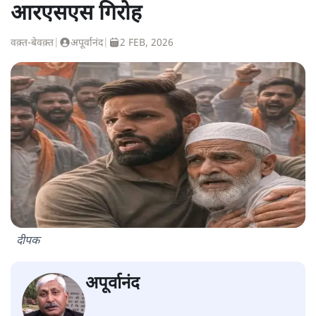
आरएसएस गिरोह
वक़्त-बेवक़्त
|
अपूर्वानंद
|
2 FEB, 2026
दीपक
अपूर्वानंद