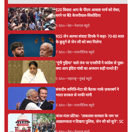
'सरकार ने आतंकी जैसा बर्ताव किया'
7 Min
•
तमिलनाडु
•
सत्य ब्यूरो
'महाराष्ट्र में गैर बीजेपी वोटरों के नामों को काटने की
बड़ी साज़िश'- रोहित पवार का आरोप
4 Min
•
महाराष्ट्र
•
मुंबई ब्यूरो
Advertisement
E20 विवादः आप के पीएम आवास मार्च को रोका,
धरने पर बैठे केजरीवाल-सिसोदिया
5 Min
•
देश
•
नेशनल ब्यूरो
RSS जेन अल्फा संवादः दिपके ने कहा- 70-80 साल
के बुजुर्ग से जेन जी को क्या मिलेगा
7 Min
•
देश
•
राजनीतिक ब्यूरो