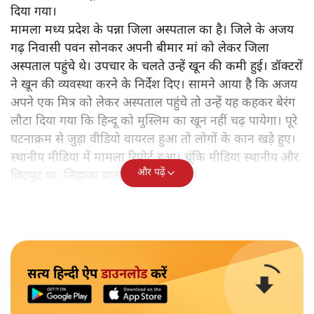
दिया गया।
मामला मध्य प्रदेश के पन्ना जिला अस्पताल का है। जिले के अजय
गढ़ निवासी पवन सोनकर अपनी बीमार मां को लेकर जिला
अस्पताल पहुंचे थे। उपचार के चलते उन्हें खून की कमी हुई। डॉक्टरों
ने खून की व्यवस्था करने के निर्देश दिए। सामने आया है कि अजय
अपने एक मित्र को लेकर अस्पताल पहुंचे तो उन्हें यह कहकर बेरंग
लौटा दिया गया कि हिन्दू को मुस्लिम का खून नहीं चढ़ पायेगा। पूरे
घटनाक्रम से जुड़ा वीडियो वायरल हुआ तो लोगों के कान खड़े हुए।
स्थानीय मीडिया में मामला रिपोर्ट हुआ। चूंकि मीडिया स्थानीय और
और पढ़ें
छिटपुट था, लिहाजा बात आयी गई हो गई।
सत्य हिन्दी ऐप
डाउनलोड
करें