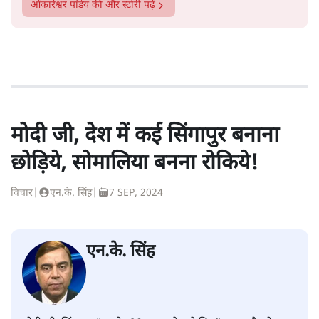
ओंकारेश्वर पांडेय
की और स्टोरी पढ़ें
मोदी जी, देश में कई सिंगापुर बनाना
छोड़िये, सोमालिया बनना रोकिये!
विचार
|
एन.के. सिंह
|
7 SEP, 2024
एन.के. सिंह