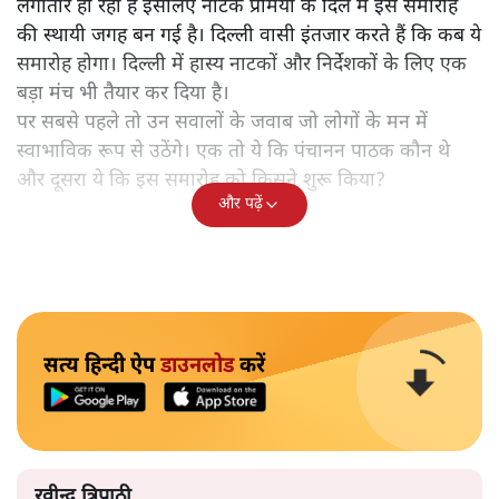
लगातार हो रहा है इसलिए नाटक प्रेमियों के दिल में इस समारोह
की स्थायी जगह बन गई है। दिल्ली वासी इंतजार करते हैं कि कब ये
समारोह होगा। दिल्ली में हास्य नाटकों और निर्देशकों के लिए एक
बड़ा मंच भी तैयार कर दिया है।
पर सबसे पहले तो उन सवालों के जवाब जो लोगों के मन में
स्वाभाविक रूप से उठेंगे। एक तो ये कि पंचानन पाठक कौन थे
और दूसरा ये कि इस समारोह को किसने शुरू किया?
और पढ़ें
सत्य हिन्दी ऐप
डाउनलोड
करें
रवीन्द्र त्रिपाठी