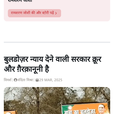
रामशरण जोशी
रामशरण जोशी
की और स्टोरी पढ़ें
बुलडोज़र न्याय देने वाली सरकार क्रूर
और ग़ैरक़ानूनी है
विमर्श
|
वंदिता मिश्रा
|
29 MAR, 2025