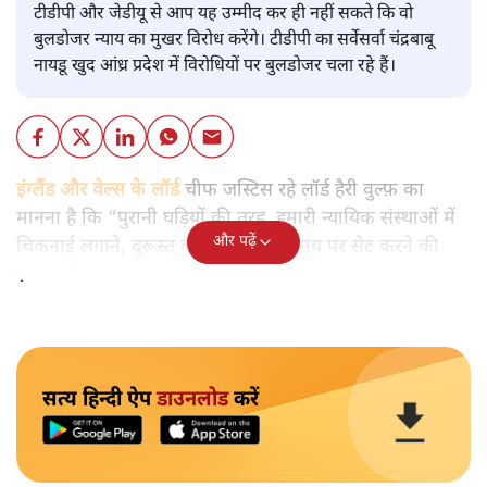
टीडीपी और जेडीयू से आप यह उम्मीद कर ही नहीं सकते कि वो
बुलडोजर न्याय का मुखर विरोध करेंगे। टीडीपी का सर्वेसर्वा चंद्रबाबू
नायडू खुद आंध्र प्रदेश में विरोधियों पर बुलडोजर चला रहे हैं।
इंग्लैंड और वेल्स के लॉर्ड
चीफ जस्टिस रहे लॉर्ड हैरी वुल्फ़ का
मानना है कि “पुरानी घड़ियों की तरह, हमारी न्यायिक संस्थाओं में
और पढ़ें
चिकनाई लगाने, दुरूस्त करने और सही समय पर सेट करने की
ज़रूरत है।”
सत्य हिन्दी ऐप
डाउनलोड
करें