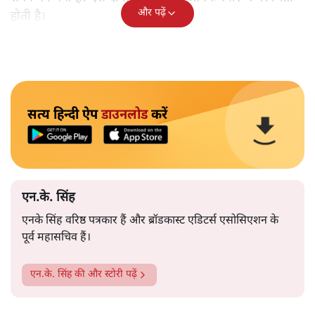
और पढ़ें
होती है।
सत्य हिन्दी ऐप
डाउनलोड
करें
एन.के. सिंह
एनके सिंह वरिष्ठ पत्रकार हैं और ब्रॉडकास्ट एडिटर्स एसोसिएशन के
पूर्व महासचिव हैं।
एन.के. सिंह
की और स्टोरी पढ़ें