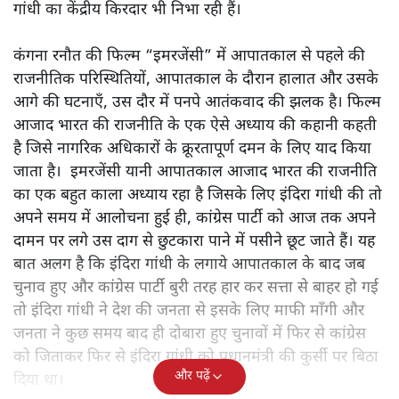
गांधी का केंद्रीय किरदार भी निभा रही हैं।
कंगना रनौत की फिल्म “इमरजेंसी” में आपातकाल से पहले की
राजनीतिक परिस्थितियों, आपातकाल के दौरान हालात और उसके
आगे की घटनाएँ, उस दौर में पनपे आतंकवाद की झलक है। फिल्म
आजाद भारत की राजनीति के एक ऐसे अध्याय की कहानी कहती
है जिसे नागरिक अधिकारों के क्रूरतापूर्ण दमन के लिए याद किया
जाता है। इमरजेंसी यानी आपातकाल आजाद भारत की राजनीति
का एक बहुत काला अध्याय रहा है जिसके लिए इंदिरा गांधी की तो
अपने समय में आलोचना हुई ही, कांग्रेस पार्टी को आज तक अपने
दामन पर लगे उस दाग से छुटकारा पाने में पसीने छूट जाते हैं। यह
बात अलग है कि इंदिरा गांधी के लगाये आपातकाल के बाद जब
चुनाव हुए और कांग्रेस पार्टी बुरी तरह हार कर सत्ता से बाहर हो गई
तो इंदिरा गांधी ने देश की जनता से इसके लिए माफी माँगी और
जनता ने कुछ समय बाद ही दोबारा हुए चुनावों में फिर से कांग्रेस
को जिताकर फिर से इंदिरा गांधी को प्रधानमंत्री की कुर्सी पर बिठा
और पढ़ें
दिया था।