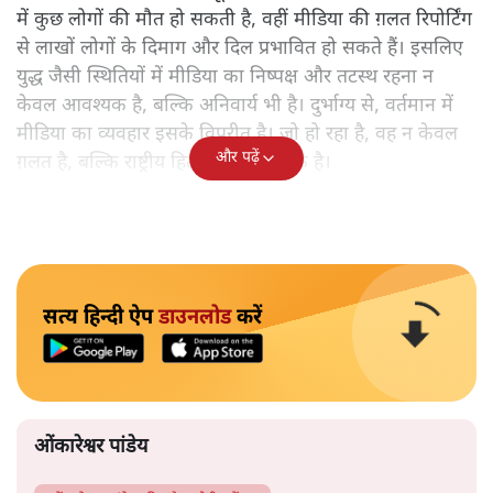
में कुछ लोगों की मौत हो सकती है, वहीं मीडिया की ग़लत रिपोर्टिंग
से लाखों लोगों के दिमाग और दिल प्रभावित हो सकते हैं। इसलिए
युद्ध जैसी स्थितियों में मीडिया का निष्पक्ष और तटस्थ रहना न
केवल आवश्यक है, बल्कि अनिवार्य भी है। दुर्भाग्य से, वर्तमान में
मीडिया का व्यवहार इसके विपरीत है। जो हो रहा है, वह न केवल
और पढ़ें
ग़लत है, बल्कि राष्ट्रीय हितों के भी ख़िलाफ़ है।
सत्य हिन्दी ऐप
डाउनलोड
करें
ओंकारेश्वर पांडेय