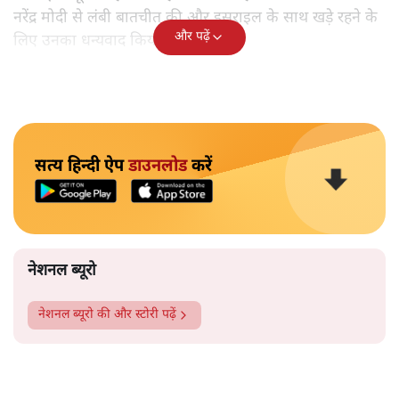
नरेंद्र मोदी से लंबी बातचीत की और इसराइल के साथ खड़े रहने के
और पढ़ें
लिए उनका धन्यवाद किया।
सत्य हिन्दी ऐप
डाउनलोड
करें
नेशनल ब्यूरो
नेशनल ब्यूरो
की और स्टोरी पढ़ें