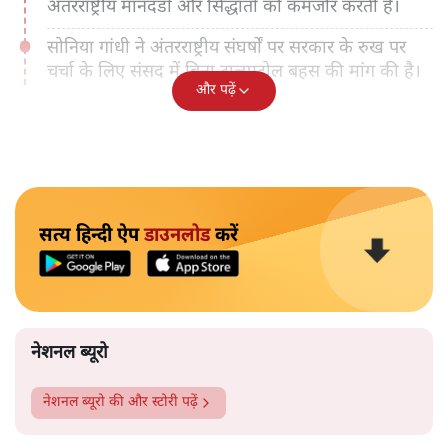
अंतरराष्ट्रीय मानदंडों और सिद्धांतों को कमजोर करती है।
सोनिया गांधी ने अंतरराष्ट्रीय संघर्षों पर सरकार के रुख पर
चर्चा के लिए संसद में बिना टालमटोल बहस की मांग की है।
और पढ़ें
सत्य हिन्दी ऐप
डाउनलोड
करें
नेशनल ब्यूरो
नेशनल ब्यूरो
की और स्टोरी पढ़ें