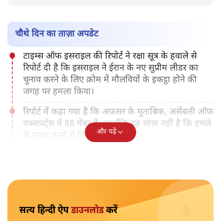
इसराइल का क़ोम शहर में बिल्डिंग पर हमला
ईरान पर यूएस-इसराइल हमले का मंगलवार 3 मार्च को चौथा दिन है।
ईरान पर थोपा गया युद्ध रुकने का नाम नहीं ले रहा। कुवैत के बाद अब
सऊदी अरब की राजधानी रियाध में ड्रोन से हमला हुआ है। अमेरिका
ने बदला लेने की धमकी दी है।
चौथे दिन का ताज़ा अपडेट
टाइम्स ऑफ इसराइल की रिपोर्ट ने रक्षा सूत्र के हवाले से
रिपोर्ट दी है कि इसराइल ने ईरान के नए सुप्रीम लीडर का
चुनाव करने के लिए क़ोम में मौलवियों के इकट्ठा होने की