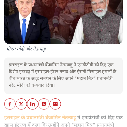
पीएम मोदी और नेतन्याहू
इसराइल के प्रधानमंत्री बेंजामिन नेतन्याहू ने एनडीटीवी को दिए एक
विशेष इंटरव्यू में इसराइल-ईरान तनाव और ईरानी मिसाइल हमलों के
बीच भारत के अटूट समर्थन के लिए अपने "महान मित्र" प्रधानमंत्री
नरेंद्र मोदी को धन्यवाद दिया।
इसराइल के प्रधानमंत्री बेंजामिन नेतन्याहू
ने एनडीटीवी को दिए एक
खास इंटरव्यू में कहा कि उन्होंने अपने "महान मित्र" प्रधानमंत्री