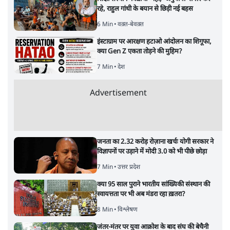
रहे, राहुल गांधी के बयान से छिड़ी नई बहस
6 Min
•
वक़्त-बेवक़्त
इंस्टाग्राम पर आरक्षण हटाओ आंदोलन का शिगूफा,
क्या Gen Z एकता तोड़ने की मुहिम?
7 Min
•
देश
Advertisement
जनता का 2.32 करोड़ रोज़ाना खर्चः योगी सरकार ने
विज्ञापनों पर उड़ाने में मोदी 3.0 को भी पीछे छोड़ा
7 Min
•
उत्तर प्रदेश
क्या 95 साल पुराने भारतीय सांख्यिकी संस्थान की
स्वायत्तता पर भी अब मंडरा रहा ख़तरा?
8 Min
•
विश्लेषण
जंतर-मंतर पर युवा आक्रोश के बाद संघ की बेचैनी