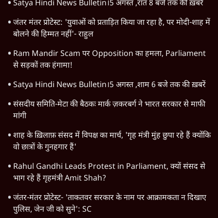
Satya Hindi News Bulletin।5 अगस्त ,रात 8 बजे तक की ख़बरें
जंतर मंतर प्रोटेस्ट: 'युवाओं को प्रताड़ित किया जा रहा है, पर मोदी-शाह में
बोलने की हिम्मत नहीं'- राहुल
Ram Mandir Scam पर Opposition का हमला, Parliament
से सड़कों तक हंगामा!
Satya Hindi News Bulletin।5 अगस्त ,शाम 6 बजे तक की ख़बरें
संसदीय समिति-मेटा की बैठकः मार्क ज़करबर्ग ने भारत सरकार से माफी
मांगी
शाह के ख़िलाफ़ संसद में विपक्ष का मार्च, 'गृह मंत्री मुंह छुपा रहे हैं क्योंकि
वो छात्रों के गुनहगार हैं'
Rahul Gandhi Leads Protest in Parliament, क्यों संसद से
भाग रहे हैं गृहमंत्री Amit Shah?
जंतर-मंतर प्रोटेस्ट- 'ताकतवर सरकार के नाम पर आक्रामकता न दिखाए
पुलिस, जेन जी को सुने': SC