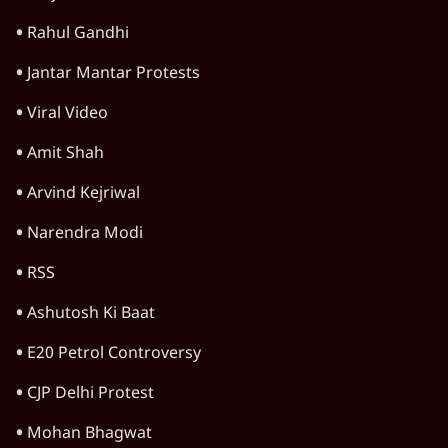
Rahul Gandhi
Jantar Mantar Protests
Viral Video
Amit Shah
Arvind Kejriwal
Narendra Modi
RSS
Ashutosh Ki Baat
E20 Petrol Controversy
CJP Delhi Protest
Mohan Bhagwat