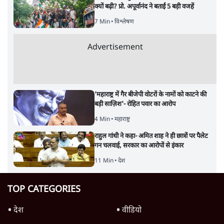
क्यों बढ़ी? प्रो. अपूर्वानंद ने बताईं 5 बड़ी वजहें
7 Min
•
विश्लेषण
Advertisement
'महाराष्ट्र में गैर बीजेपी वोटरों के नामों को काटने की
बड़ी साज़िश'- रोहित पवार का आरोप
4 Min
•
महाराष्ट्र
राहुल गांधी ने कहा- अमित शाह ने ही छात्रों पर पैलेट
गन चलवाई, सरकार का आरोपों से इंकार
11 Min
•
देश
TOP CATEGORIES
देश
वीडियो