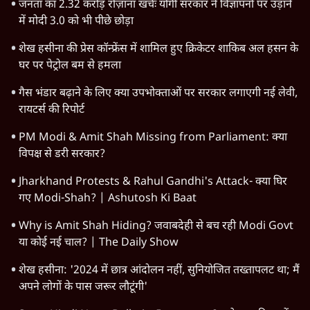
जनता का 2.32 करोड़ रोज़ाना खर्चः योगी सरकार ने विज्ञापनों पर उड़ाने
में मोदी 3.0 को भी पीछे छोड़ा
शेख हसीना की प्रेस कॉन्फ्रेंस में शामिल हुए क्रिकेटर शाकिब अल हसन के
घर पर पेट्रोल बम से हमला
गैस भंडार बढ़ाने के लिए क्या उपभोक्ताओं पर सरकार लगाएगी नई लेवी,
रायटर्स की रिपोर्ट
PM Modi & Amit Shah Missing from Parliament: क्या
विपक्ष से डरी सरकार?
Jharkhand Protests & Rahul Gandhi's Attack- क्या घिर
गए Modi-Shah? | Ashutosh Ki Baat
Why is Amit Shah Hiding? जवाबदेही से बच रही Modi Govt
या कोई नई चाल? | The Daily Show
शेख हसीना: '2024 में छात्र आंदोलन नहीं, सुनियोजित तख्तापलट था; मैं
अपने लोगों के पास जरूर लौटूंगी'