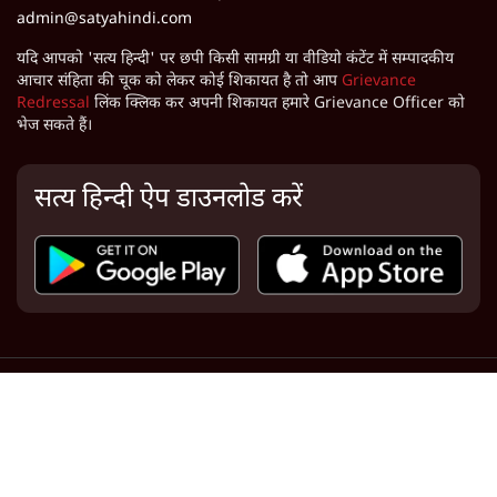
admin@satyahindi.com
यदि आपको 'सत्य हिन्दी' पर छपी किसी सामग्री या वीडियो कंटेंट में सम्पादकीय
आचार संहिता की चूक को लेकर कोई शिकायत है तो आप
Grievance
Redressal
लिंक क्लिक कर अपनी शिकायत हमारे Grievance Officer को
भेज सकते हैं।
सत्य हिन्दी ऐप डाउनलोड करें
About Us
|
Mission Statement
|
Board of Directors
|
Ethics and Standards
|
Grievance Redressal
|
Terms of Use
|
Privacy Policy