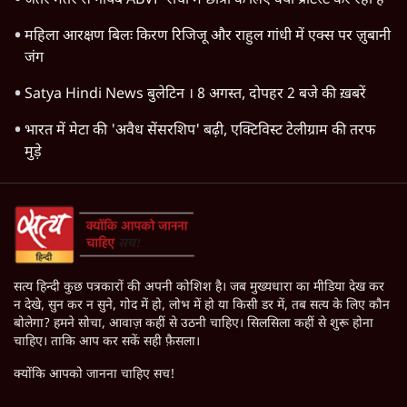
जंतर मंतर से गायब ABVP रांची में छात्रों के लिए क्यों प्रोटेस्ट कर रही है
महिला आरक्षण बिलः किरण रिजिजू और राहुल गांधी में एक्स पर ज़ुबानी
जंग
Satya Hindi News बुलेटिन । 8 अगस्त, दोपहर 2 बजे की ख़बरें
भारत में मेटा की 'अवैध सेंसरशिप' बढ़ी, एक्टिविस्ट टेलीग्राम की तरफ
मुड़े
सत्य हिन्दी कुछ पत्रकारों की अपनी कोशिश है। जब मुख्यधारा का मीडिया देख कर
न देखे, सुन कर न सुने, गोद में हो, लोभ में हो या किसी डर में, तब सत्य के लिए कौन
बोलेगा? हमने सोचा, आवाज़ कहीं से उठनी चाहिए। सिलसिला कहीं से शुरू होना
चाहिए। ताकि आप कर सकें सही फ़ैसला।
क्योंकि आपको जानना चाहिए सच!