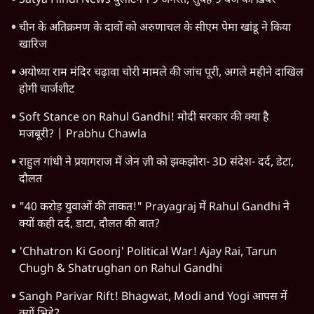
Satya Hindi News बुलेटिन । 9 अगस्त, सुबह 9 बजे की ख़बरें
चीन के अतिक्रमण के दावों को अरुणाचल के सीएम पेमा खांडू ने किया
खारिज
अयोध्या राम मंदिर चढ़ावा चोरी मामले की जांच पूरी, अगले महीने दाखिल
होगी चार्जशीट
Soft Stance on Rahul Gandhi! मोदी सरकार की क्या है
मजबूरी? | Prabhu Chawla
राहुल गांधी ने प्रयागराज में जेन ज़ी को झकझोरा- 3D संदेश- दर्द, डेटा,
दौलत
"40 करोड़ युवाओं की ताकत!" Prayagraj में Rahul Gandhi ने
क्यों कही दर्द, डाटा, दौलत की बात?
'Chhatron Ki Goonj' Political War! Ajay Rai, Tarun
Chugh & Shatrughan on Rahul Gandhi
Sangh Parivar Rift! Bhagwat, Modi and Yogi आपस में