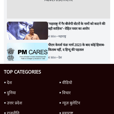
Advertisement
'महाराष्ट्र में गैर बीजेपी वोटरों के नामों को काटने की
बड़ी साज़िश'- रोहित पवार का आरोप
4 Min
•
महाराष्ट्र
पीएम केयर्स फंडः मार्च 2023 के बाद कोई हिसाब-
किताब नहीं, द हिन्दू की पड़ताल
4 Min
•
देश
TOP CATEGORIES
देश
वीडियो
दुनिया
विचार
उत्तर प्रदेश
न्यूज़ बुलेटिन
राजनीति
महाराष्ट्र