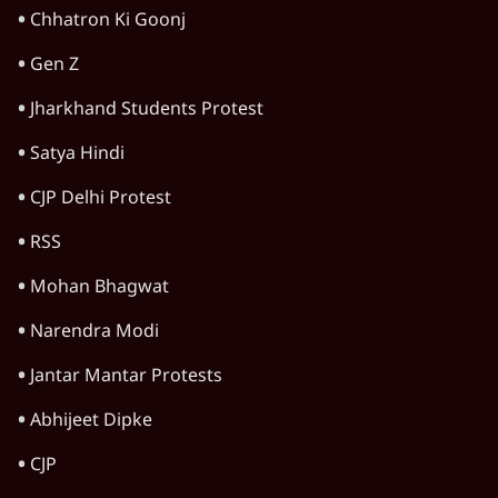
Chhatron Ki Goonj
Gen Z
Jharkhand Students Protest
Satya Hindi
CJP Delhi Protest
RSS
Mohan Bhagwat
Narendra Modi
Jantar Mantar Protests
Abhijeet Dipke
CJP