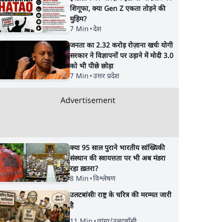
शिगूफा, क्या Gen Z एकता तोड़ने की
मुहिम?
7 Min
•
देश
जनता का 2.32 करोड़ रोज़ाना खर्चः योगी
सरकार ने विज्ञापनों पर उड़ाने में मोदी 3.0
को भी पीछे छोड़ा
7 Min
•
उत्तर प्रदेश
Advertisement
क्या 95 साल पुराने भारतीय सांख्यिकी
संस्थान की स्वायत्तता पर भी अब मंडरा
रहा ख़तरा?
8 Min
•
विश्लेषण
उलटबांसीः राष्ट्र के चरित्र की मरम्मत जारी
है
11 Min
•
व्यंग्य/उलटबाँसी