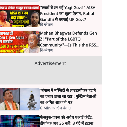
"छात्रों से डर गई Yogi Govt!" AISA
President का खुला ऐलान, Rahul
Gandhi से घबराई UP Govt?
विश्लेषण
Mohan Bhagwat Defends Gen
Z! "Part of the LGBTQ
Community"—Is This the RSS's
विश्लेषण
New Move?
Advertisement
'बंगाल में मस्जिदों से लाउडस्पीकर हटाने
का दबाव डाला जा रहा': मुस्लिम नेताओं
का अमित शाह को पत्र
6 Min
•
पश्चिम बंगाल
फेसबुक-एक्स को अवैध एआई कंटेंट,
डीपफेक अब 36 नहीं, 3 घंटे में हटाना