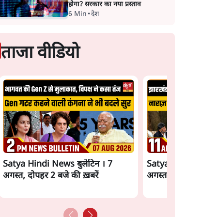
होगा? सरकार का नया प्रस्ताव
6 Min
•
देश
ताजा वीडियो
Satya Hindi News बुलेटिन । 7
Satya Hindi News 
अगस्त, दोपहर 2 बजे की ख़बरें
अगस्त, सुबह 11 बजे क