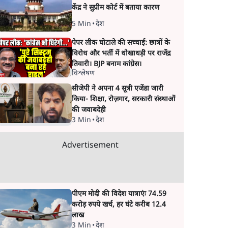
केंद्र ने सुप्रीम कोर्ट में बताया कारण
5 Min
•
देश
पेपर लीक घोटाले की सच्चाई: छात्रों के
विरोध और भर्ती में धोखाधड़ी पर राजेंद्र
तिवारी। BJP बनाम कांग्रेस।
विश्लेषण
सीजेपी ने अपना 4 सूत्री एजेंडा जारी
किया- शिक्षा, रोज़गार, सरकारी संस्थाओं
की जवाबदेही
3 Min
•
देश
Advertisement
पीएम मोदी की विदेश यात्राएंः 74.59
करोड़ रुपये खर्च, हर घंटे करीब 12.4
लाख
3 Min
•
देश