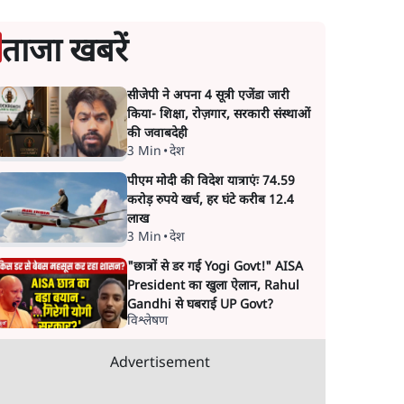
ताजा खबरें
सीजेपी ने अपना 4 सूत्री एजेंडा जारी
किया- शिक्षा, रोज़गार, सरकारी संस्थाओं
की जवाबदेही
3 Min
•
देश
पीएम मोदी की विदेश यात्राएंः 74.59
करोड़ रुपये खर्च, हर घंटे करीब 12.4
लाख
3 Min
•
देश
"छात्रों से डर गई Yogi Govt!" AISA
President का खुला ऐलान, Rahul
Gandhi से घबराई UP Govt?
विश्लेषण
Advertisement