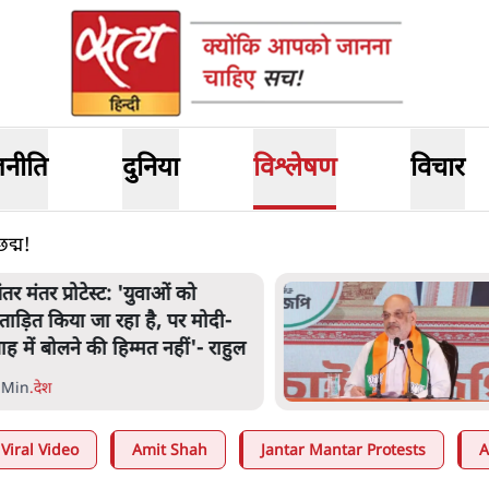
जनीति
दुनिया
विश्लेषण
विचार
द्म!
ंतर मंतर प्रोटेस्ट: 'युवाओं को
्रताड़ित किया जा रहा है, पर मोदी-
ाह में बोलने की हिम्मत नहीं'- राहुल
 Min
.
देश
Viral Video
Amit Shah
Jantar Mantar Protests
A