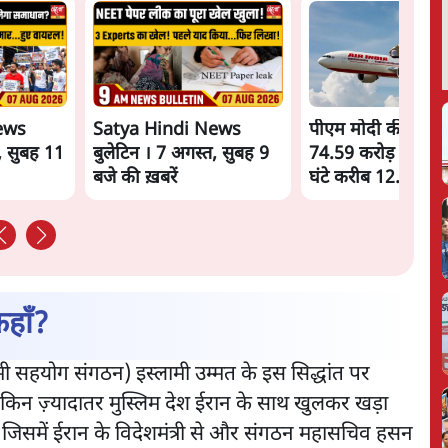
ews
Satya Hindi News
पीएम मोदी की विदेश य
, सुबह 11
बुलेटिन । 7 अगस्त, सुबह 9
74.59 करोड़ रुपये खर
बजे की ख़बरें
घंटे करीब 12.4 लाख
कहाँ?
ामी सहयोग संगठन) इस्लामी उम्मत के इस सिद्धांत पर
ेकिन ज़्यादातर मुस्लिम देश ईरान के साथ खुलकर खड़ा
जिसमें ईरान के विदेशमंत्री से और संगठन महासचिव हसन