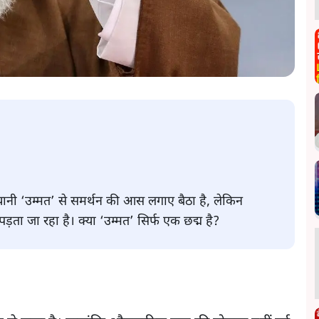
 यानी ‘उम्मत’ से समर्थन की आस लगाए बैठा है, लेकिन
ता जा रहा है। क्या ‘उम्मत’ सिर्फ एक छद्म है?