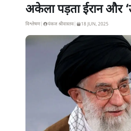
अकेला पड़ता ईरान और ‘उ
विश्लेषण
|
पंकज श्रीवास्तव
|
18 JUN, 2025