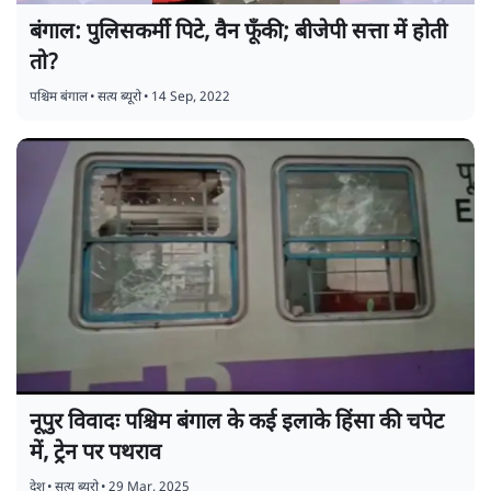
बंगाल: पुलिसकर्मी पिटे, वैन फूँकी; बीजेपी सत्ता में होती
तो?
पश्चिम बंगाल
•
सत्य ब्यूरो
•
14 Sep, 2022
नूपुर विवादः पश्चिम बंगाल के कई इलाके हिंसा की चपेट
में, ट्रेन पर पथराव
देश
•
सत्य ब्यूरो
•
29 Mar, 2025