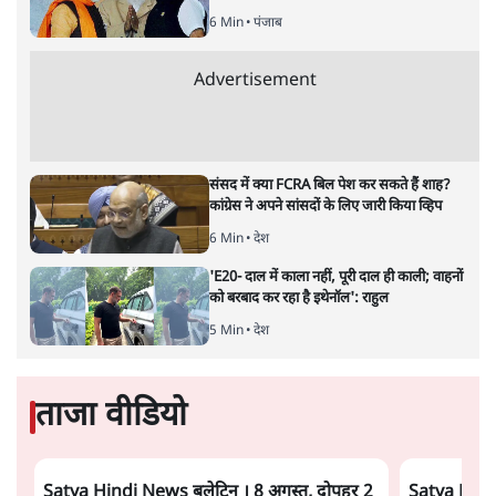
6 Min
•
पंजाब
Advertisement
संसद में क्या FCRA बिल पेश कर सकते हैं शाह?
कांग्रेस ने अपने सांसदों के लिए जारी किया व्हिप
6 Min
•
देश
'E20- दाल में काला नहीं, पूरी दाल ही काली; वाहनों
को बरबाद कर रहा है इथेनॉल': राहुल
5 Min
•
देश
ताजा वीडियो
Satya Hindi News बुलेटिन । 8 अगस्त, दोपहर 2
Satya Hindi