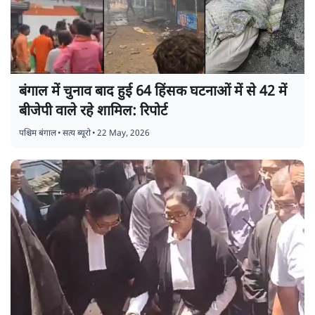
बंगाल में चुनाव बाद हुई 64 हिंसक घटनाओं में से 42 में
बीजेपी वाले रहे शामिल: रिपोर्ट
पश्चिम बंगाल
•
सत्य ब्यूरो
•
22 May, 2026