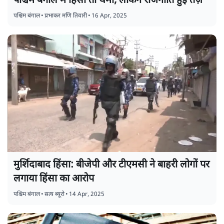
पश्चिम बंगाल में हिंसा तो थमी, लेकिन राजनीति हुई तेज़
पश्चिम बंगाल
•
प्रभाकर मणि तिवारी
•
16 Apr, 2025
मुर्शिदाबाद हिंसा: बीजेपी और टीएमसी ने बाहरी लोगों पर
लगाया हिंसा का आरोप
पश्चिम बंगाल
•
सत्य ब्यूरो
•
14 Apr, 2025