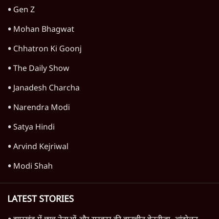
Gen Z
Mohan Bhagwat
Chhatron Ki Goonj
The Daily Show
Janadesh Charcha
Narendra Modi
Satya Hindi
Arvind Kejriwal
Modi Shah
LATEST STORIES