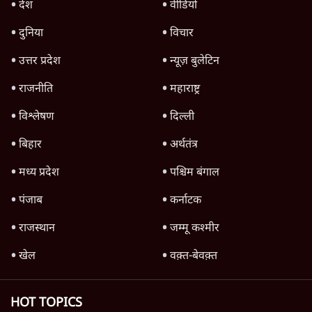
देश
वीडियो
दुनिया
विचार
उत्तर प्रदेश
न्यूज़ बुलेटिन
राजनीति
महाराष्ट्र
विश्लेषण
दिल्ली
बिहार
अर्थतंत्र
मध्य प्रदेश
पश्चिम बंगाल
पंजाब
कर्नाटक
राजस्थान
जम्मू कश्मीर
खेल
वक़्त-बेवक़्त
HOT TOPICS