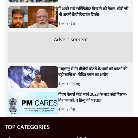
मैं अपने सारे सर्टिफिकेट दिखाने को तैयार, मोदी जी
भी अपनी डिग्री दिखाएंः दिपके
4 Min
•
देश
Advertisement
'महाराष्ट्र में गैर बीजेपी वोटरों के नामों को काटने की
बड़ी साज़िश'- रोहित पवार का आरोप
4 Min
•
महाराष्ट्र
पीएम केयर्स फंडः मार्च 2023 के बाद कोई हिसाब-
किताब नहीं, द हिन्दू की पड़ताल
4 Min
•
देश
TOP CATEGORIES