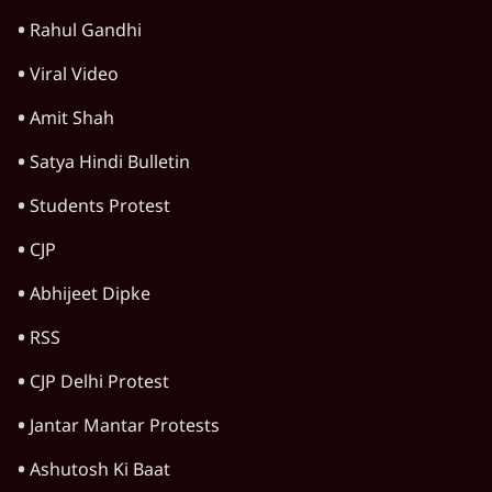
Rahul Gandhi
Viral Video
Amit Shah
Satya Hindi Bulletin
Students Protest
CJP
Abhijeet Dipke
RSS
CJP Delhi Protest
Jantar Mantar Protests
Ashutosh Ki Baat