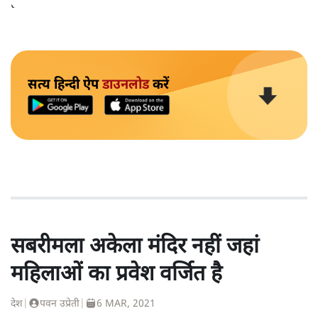
हत्याएं उनकी 'रूल-बुक' में हैं।
सत्य हिन्दी ऐप
डाउनलोड
करें
सबरीमला अकेला मंदिर नहीं जहां
महिलाओं का प्रवेश वर्जित है
देश
|
पवन उप्रेती
|
6 MAR, 2021