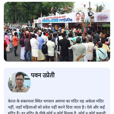
पवन उप्रेती
केरल के सबरमला स्थित भगवान अयप्पा का मंदिर वह अकेला मंदिर
नहीं, जहाँ महिलाओं को प्रवेश नहीं करने दिया जाता है। ऐसे और कई
मंदिर हैं। हर मंदिर के पीछे कोई न कोई मिथक है, कोई न कोई कहानी