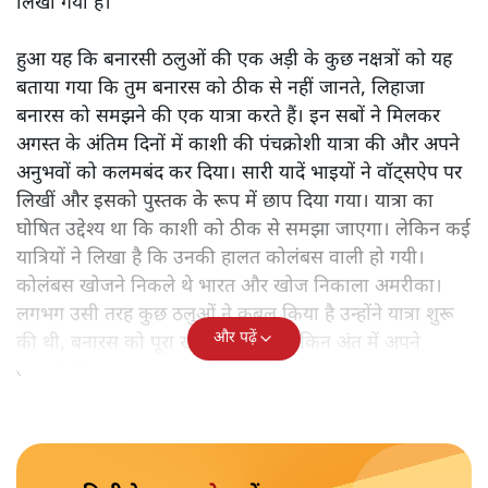
लिखी गयी हैं।
हुआ यह कि बनारसी ठलुओं की एक अड़ी के कुछ नक्षत्रों को यह
बताया गया कि तुम बनारस को ठीक से नहीं जानते, लिहाजा
बनारस को समझने की एक यात्रा करते हैं। इन सबों ने मिलकर
अगस्त के अंतिम दिनों में काशी की पंचक्रोशी यात्रा की और अपने
अनुभवों को कलमबंद कर दिया। सारी यादें भाइयों ने वॉट्सऐप पर
लिखीं और इसको पुस्तक के रूप में छाप दिया गया। यात्रा का
घोषित उद्देश्य था कि काशी को ठीक से समझा जाएगा। लेकिन कई
यात्रियों ने लिखा है कि उनकी हालत कोलंबस वाली हो गयी।
कोलंबस खोजने निकले थे भारत और खोज निकाला अमरीका।
लगभग उसी तरह कुछ ठलुओं ने कुबूल किया है उन्होंने यात्रा शुरू
और पढ़ें
की थी, बनारस को पूरा खोजने के लिए लेकिन अंत में अपने
आपको ही समझकर संतुष्ट हो गए।