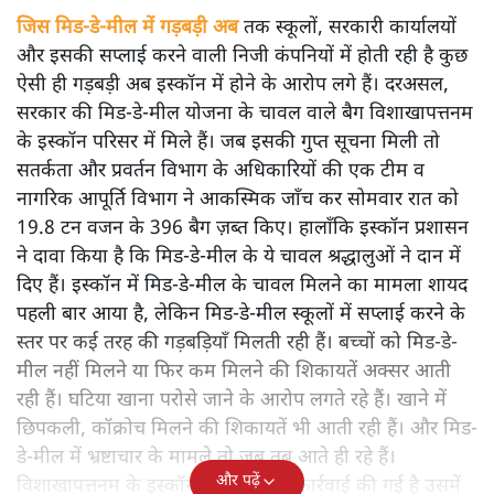
जिस मिड-डे-मील में गड़बड़ी अब
तक स्कूलों, सरकारी कार्यालयों
और इसकी सप्लाई करने वाली निजी कंपनियों में होती रही है कुछ
ऐसी ही गड़बड़ी अब इस्कॉन में होने के आरोप लगे हैं। दरअसल,
सरकार की मिड-डे-मील योजना के चावल वाले बैग विशाखापत्तनम
के इस्कॉन परिसर में मिले हैं। जब इसकी गुप्त सूचना मिली तो
सतर्कता और प्रवर्तन विभाग के अधिकारियों की एक टीम व
नागरिक आपूर्ति विभाग ने आकस्मिक जाँच कर सोमवार रात को
19.8 टन वजन के 396 बैग ज़ब्त किए। हालाँकि इस्कॉन प्रशासन
ने दावा किया है कि मिड-डे-मील के ये चावल श्रद्धालुओं ने दान में
दिए हैं। इस्कॉन में मिड-डे-मील के चावल मिलने का मामला शायद
पहली बार आया है, लेकिन मिड-डे-मील स्कूलों में सप्लाई करने के
स्तर पर कई तरह की गड़बड़ियाँ मिलती रही हैं। बच्चों को मिड-डे-
मील नहीं मिलने या फिर कम मिलने की शिकायतें अक्सर आती
रही हैं। घटिया खाना परोसे जाने के आरोप लगते रहे हैं। खाने में
छिपकली, कॉक्रोच मिलने की शिकायतें भी आती रही हैं। और मिड-
डे-मील में भ्रष्टाचार के मामले तो जब तब आते ही रहे हैं।
और पढ़ें
विशाखापत्तनम के इस्कॉन परिसर में जो कार्रवाई की गई है उसमें