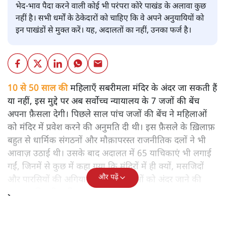
भेद-भाव पैदा करने वाली कोई भी परंपरा कोरे पाखंड के अलावा कुछ
नहीं है। सभी धर्मों के ठेकेदारों को चाहिए कि वे अपने अनुयायियों को
इन पाखंडों से मुक्त करें। यह, अदालतों का नहीं, उनका फर्ज है।
10 से 50 साल की
महिलाएँ सबरीमला मंदिर के अंदर जा सकती हैं
या नहीं, इस मुद्दे पर अब सर्वोच्च न्यायालय के 7 जजों की बेंच
अपना फ़ैसला देगी। पिछले साल पांच जजों की बेंच ने महिलाओं
को मंदिर में प्रवेश करने की अनुमति दी थी। इस फ़ैसले के ख़िलाफ़
बहुत से धार्मिक संगठनों और मौक़ापरस्त राजनीतिक दलों ने भी
आवाज़ उठाई थी। उसके बाद अदालत में 65 याचिकाएं भी लगाई
गईं, जिनमें से कुछ में कहा गया कि मंदिरों में ही क्यों, मसजिदों
और पढ़ें
और पारसियों की अगियारी में भी महिलाओं को अंदर जाने की
इजाजत मिलनी चाहिए।