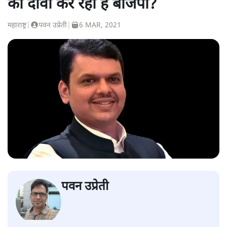
का दावा कर रही है बीजेपी?
महाराष्ट्र
|
पवन उप्रेती
|
6 MAR, 2021
पवन उप्रेती