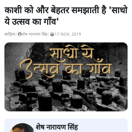
काशी को और बेहतर समझाती है 'साधो
ये उत्सव का गाँव'
साहित्य
|
शेष नारायण सिंह
|
17 NOV, 2019
शेष नारायण सिंह