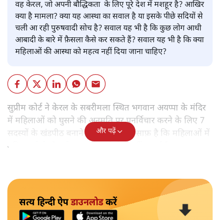
वह केरल, जो अपनी बौद्धिकता के लिए पूरे देश में मशहूर है? आखिर
क्या है मामला? क्या यह आस्था का सवाल है या इसके पीछे सदियों से
चली आ रही पुरुषवादी सोच है? सवाल यह भी है कि कुछ लोग आधी
आबादी के बारे में फ़ैसला कैसे कर सकते हैं? सवाल यह भी है कि क्या
महिलाओं की आस्था को महत्व नहीं दिया जाना चाहिए?
सुप्रीम कोर्ट ने केरल के सबरीमला स्थित भगवान अयप्पा के मंदिर
में महिलाओं को घुसने की अनुमति पर पुनर्विचार करने के लिए 7
और पढ़ें
सदस्यों के खंडपीठ बनाने को कहा। इससे साफ़ है कि महिलाओं में
मंदिर जाने के फ़ैसले पर सरकार ने रोक नहीं लगाई है।
सत्य हिन्दी ऐप
डाउनलोड
करें