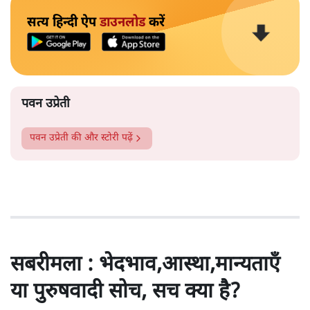
सत्य हिन्दी ऐप
डाउनलोड
करें
पवन उप्रेती
पवन उप्रेती
की और स्टोरी पढ़ें
सबरीमला : भेदभाव,आस्था,मान्यताएँ
या पुरुषवादी सोच, सच क्या है?