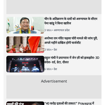
अमित कुमार सिंह
लोकसभा चुनाव से पहले 'पकौड़ा अर्थव्यवस्था' थी! अब कई राज्यों में
विधानसभा चुनाव से पहले 'गाय-गोबर अर्थव्यवस्था' है! आर्थिक मोर्चे
पर नाकामी क्या 'गाय-गोबर-गोमूत्र' से दूर हो पाएगी?
लोकसभा चुनाव से पहले 'पकौड़ा अर्थव्यवस्था' थी! अब कई राज्यों
में विधानसभा चुनाव से पहले 'गाय-गोबर अर्थव्यवस्था' है! आर्थिक
मोर्चे पर नाकामी क्या 'गाय-गोबर-गोमूत्र' से दूर हो पाएगी? यदि
ऐसा नहीं है तो फिर बीजेपी के नेता से लेकर मंत्री और प्रधानमंत्री
तक का ज़ोर गाय-गोबर-गोमूत्र पर क्यों है? राष्ट्रीय कामधेनु आयोग
के अध्यक्ष ने हाल ही में कहा है कि
स्टार्टअप का फ़ोकस गोबर,
गोमूत्र
जैसे गाय के उत्पादों को कॉमर्शियलाइज़ करने पर है और
सरकार इसके लिए 60 फ़ीसदी तक फ़ंड मुहैया कराएगी। पशुपालन