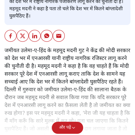
को देश भर में राष्ट्रीय नागरिक पंजीकरण लागू करने की चुनौती दी है।
महमूद मदनी ने कहा है पता तो चले कि देश भर में कितने बांग्लादेशी
घुसपैठिए हैं।
जमीयत उलेमा-ए-हिंद के महमूद मदनी गुट ने केंद्र की मोदी सरकार
को देश भर में एनआरसी यानी राष्ट्रीय नागरिक रजिस्टर लागू करने
की चुनौती दी है। महमूद मदनी ने कहा है कि वह चाहते हैं कि मोदी
सरकार पूरे देश में एनआरसी लागू कराए ताकि देश के सामने यह
सच्चाई आए कि देश भर में कितने बांग्लादेशी घुसपैठिए रहते हैं।
दिल्ली में गुरुवार को जमीयत उलेमा-ए-हिंद की सालाना बैठक के
दौरान जब महमूद मदनी से सवाल किया गया कि यदि सरकार पूरे
देश में एनआरसी लागू करने का फ़ैसला लेती है तो जमीयत का क्या
रुख होगा? इस पर महमूद मदनी ने कहा, ‘मेरा जी यह चाहता है कि
मैं माँग करूँ कि सारे मुल्क में कर लो। पता चल जाएगा कि कितने
और पढ़ें
घुसपैठिए हैं। जो असली हैं उनके ऊपर भी दाग लगाया जाता है तो